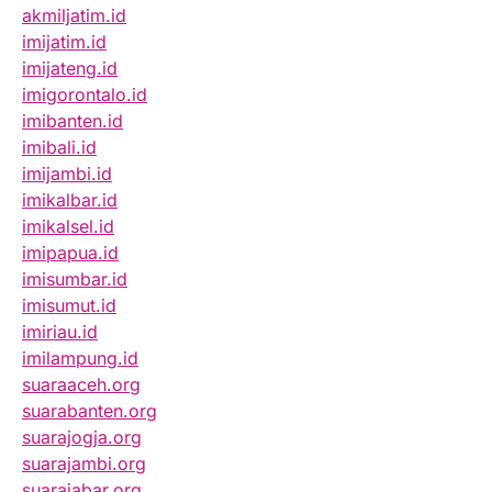
akmiljatim.id
imijatim.id
imijateng.id
imigorontalo.id
imibanten.id
imibali.id
imijambi.id
imikalbar.id
imikalsel.id
imipapua.id
imisumbar.id
imisumut.id
imiriau.id
imilampung.id
suaraaceh.org
suarabanten.org
suarajogja.org
suarajambi.org
suarajabar.org