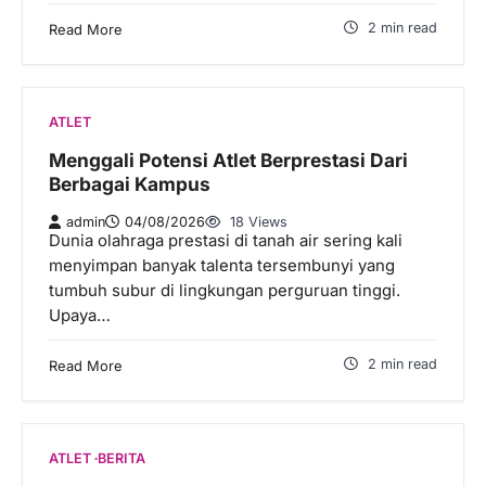
2 min read
Read More
ATLET
Menggali Potensi Atlet Berprestasi Dari
Berbagai Kampus
admin
04/08/2026
18 Views
Dunia olahraga prestasi di tanah air sering kali
menyimpan banyak talenta tersembunyi yang
tumbuh subur di lingkungan perguruan tinggi.
Upaya…
2 min read
Read More
ATLET
BERITA