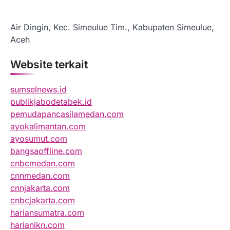
Air Dingin, Kec. Simeulue Tim., Kabupaten Simeulue,
Aceh
Website terkait
sumselnews.id
publikjabodetabek.id
pemudapancasilamedan.com
ayokalimantan.com
ayosumut.com
bangsaoffline.com
cnbcmedan.com
cnnmedan.com
cnnjakarta.com
cnbcjakarta.com
hariansumatra.com
harianikn.com