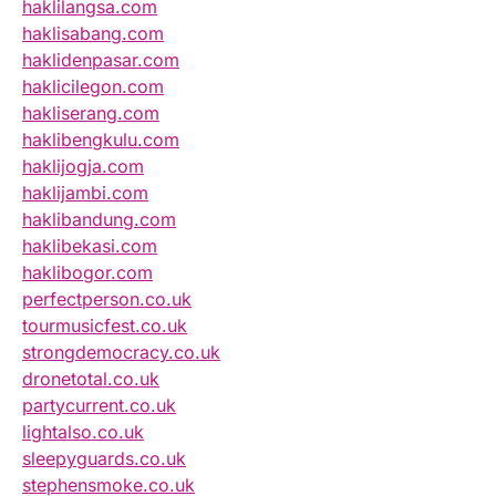
haklilangsa.com
haklisabang.com
haklidenpasar.com
haklicilegon.com
hakliserang.com
haklibengkulu.com
haklijogja.com
haklijambi.com
haklibandung.com
haklibekasi.com
haklibogor.com
perfectperson.co.uk
tourmusicfest.co.uk
strongdemocracy.co.uk
dronetotal.co.uk
partycurrent.co.uk
lightalso.co.uk
sleepyguards.co.uk
stephensmoke.co.uk