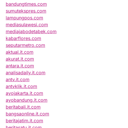
bandungtimes.com
sumutekspres.com
lampungpos.com
mediasulawesi.com
mediajabodetabek.com
kabarflores.com
seputarmetro.com
aktual.it.com
akurat.it.com
antara.it.com
analisadaily.it.com
antv.it.com
antvklik.it.com
ayojakarta.it.com
ayobandung.it.com
beritabali.it.com
bangsaonline.it.com
beritajatim.it.com
beritasatu.it.com