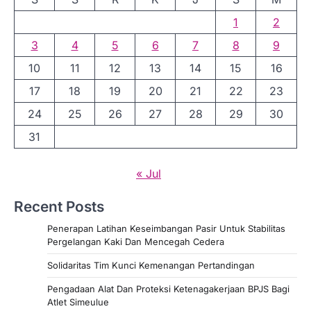
a
1
2
s
3
4
5
6
7
8
9
i
10
11
12
13
14
15
16
p
17
18
19
20
21
22
23
o
24
25
26
27
28
29
30
s
31
« Jul
Recent Posts
Penerapan Latihan Keseimbangan Pasir Untuk Stabilitas
Pergelangan Kaki Dan Mencegah Cedera
Solidaritas Tim Kunci Kemenangan Pertandingan
Pengadaan Alat Dan Proteksi Ketenagakerjaan BPJS Bagi
Atlet Simeulue