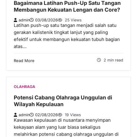
Bagaimana Latihan Push-Up Satu Tangan
Membangun Kekuatan Lengan dan Core?
admin
03/08/2026
25 Views
Latihan push-up satu tangan menjadi salah satu
gerakan kalistenik tingkat lanjut yang paling
efektif untuk membangun kekuatan tubuh bagian
atas…
2 min read
Read More
OLAHRAGA
Potensi Cabang Olahraga Unggulan di
Wilayah Kepulauan
admin
02/08/2026
19 Views
Kawasan kepulauan di nusantara menyimpan
kekayaan alam yang luar biasa sekaligus
melahirkan potensi cabang olahraga unggulan di