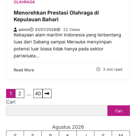
OLAHRAGA
Menorehkan Prestasi Olahraga di
Kepulauan Bahari
admin
31/07/2026
22 Views
Kekayaan alam maritim Indonesia yang terbentang
luas dari Sabang sampai Merauke menyimpan
potensi luar biasa tidak hanya pada sektor
pariwisata…
3 min read
Read More
P
1
2
…
40
Cari
a
Cari
g
i
Agustus 2026
n
S
S
R
K
J
S
M