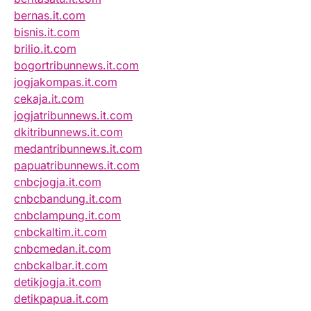
bernas.it.com
bisnis.it.com
brilio.it.com
bogortribunnews.it.com
jogjakompas.it.com
cekaja.it.com
jogjatribunnews.it.com
dkitribunnews.it.com
medantribunnews.it.com
papuatribunnews.it.com
cnbcjogja.it.com
cnbcbandung.it.com
cnbclampung.it.com
cnbckaltim.it.com
cnbcmedan.it.com
cnbckalbar.it.com
detikjogja.it.com
detikpapua.it.com