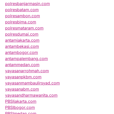
polresbanjarmasin.com
polresbatam.com
polresambon.com
polresbima.com
polresmataram.com
polresdumai.com
antamjakarta.com
antambekasi.com
antambogor.com
antampalembang.com
antammedan.com
yayasanarrohmah.com
yayasanpkbm.com
yayasanmambaulirsyad.com
yayasanabm.com
yayasandharmawanita.com
PBSIjakarta.com
PBSIbogor.com
PBSImedan.com