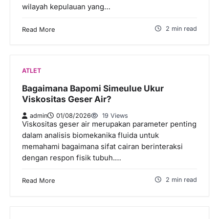
wilayah kepulauan yang…
2 min read
Read More
ATLET
Bagaimana Bapomi Simeulue Ukur
Viskositas Geser Air?
admin
01/08/2026
19 Views
Viskositas geser air merupakan parameter penting
dalam analisis biomekanika fluida untuk
memahami bagaimana sifat cairan berinteraksi
dengan respon fisik tubuh.…
2 min read
Read More