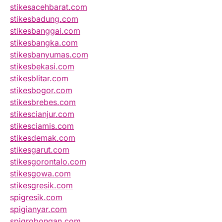
stikesacehbarat.com
stikesbadung.com
stikesbanggai.com
stikesbangka.com
stikesbanyumas.com
stikesbekasi.com
stikesblitar.com
stikesbogor.com
stikesbrebes.com
stikescianjur.com
stikesciamis.com
stikesdemak.com
stikesgarut.com
stikesgorontalo.com
stikesgowa.com
stikesgresik.com
spigresik.com
spigianyar.com
spigrobongan.com