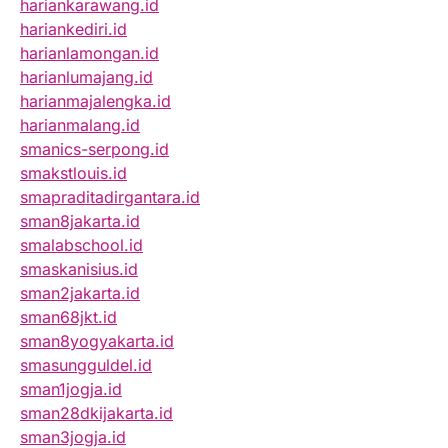
hariankarawang.id
hariankediri.id
harianlamongan.id
harianlumajang.id
harianmajalengka.id
harianmalang.id
smanics-serpong.id
smakstlouis.id
smapraditadirgantara.id
sman8jakarta.id
smalabschool.id
smaskanisius.id
sman2jakarta.id
sman68jkt.id
sman8yogyakarta.id
smasungguldel.id
sman1jogja.id
sman28dkijakarta.id
sman3jogja.id