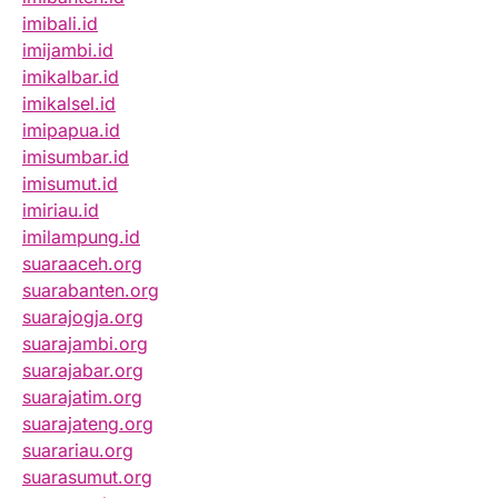
imibali.id
imijambi.id
imikalbar.id
imikalsel.id
imipapua.id
imisumbar.id
imisumut.id
imiriau.id
imilampung.id
suaraaceh.org
suarabanten.org
suarajogja.org
suarajambi.org
suarajabar.org
suarajatim.org
suarajateng.org
suarariau.org
suarasumut.org