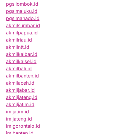
pgsilombok.id
pgsimaluku.id
pgsimanado.id
akmilsumbar.id
akmilpapua.id
akmilriau.id
akmilntt.id
akmilkalbar.id
akmilkalsel.id
akmilbali.id
akmilbanten.id
akmilaceh.id
akmiljabar.id
akmiljateng.id
akmiljatim.id
imijatim.id
imijateng.id
imigorontalo.id
imibanten.id