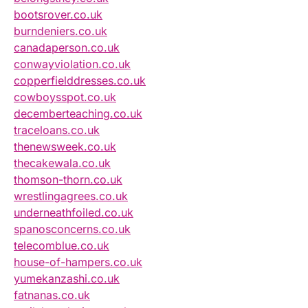
bootsrover.co.uk
burndeniers.co.uk
canadaperson.co.uk
conwayviolation.co.uk
copperfielddresses.co.uk
cowboysspot.co.uk
decemberteaching.co.uk
traceloans.co.uk
thenewsweek.co.uk
thecakewala.co.uk
thomson-thorn.co.uk
wrestlingagrees.co.uk
underneathfoiled.co.uk
spanosconcerns.co.uk
telecomblue.co.uk
house-of-hampers.co.uk
yumekanzashi.co.uk
fatnanas.co.uk