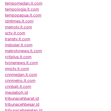
tempomedan.it.com
tempojogja.it.com
tempopapua.it.com
idntimes.it.com
metrotv.it.com
sctv.it.com
transtv.it.com
indosiar.it.com
metrotvnews.it.com
rctiplus.it.com
tvonenews.it.com
mnctv.it.com
cnnmedan.it.com
cnnmetro.it.com
cnnbali.it.com
meulaboh.id
tribunacehbarat.id
tribunacehbesar.id
tribunacehselatan.id