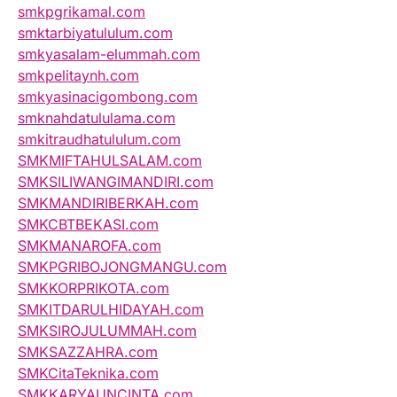
smkpgrikamal.com
smktarbiyatululum.com
smkyasalam-elummah.com
smkpelitaynh.com
smkyasinacigombong.com
smknahdatululama.com
smkitraudhatululum.com
SMKMIFTAHULSALAM.com
SMKSILIWANGIMANDIRI.com
SMKMANDIRIBERKAH.com
SMKCBTBEKASI.com
SMKMANAROFA.com
SMKPGRIBOJONGMANGU.com
SMKKORPRIKOTA.com
SMKITDARULHIDAYAH.com
SMKSIROJULUMMAH.com
SMKSAZZAHRA.com
SMKCitaTeknika.com
SMKKARYAUNCINTA.com