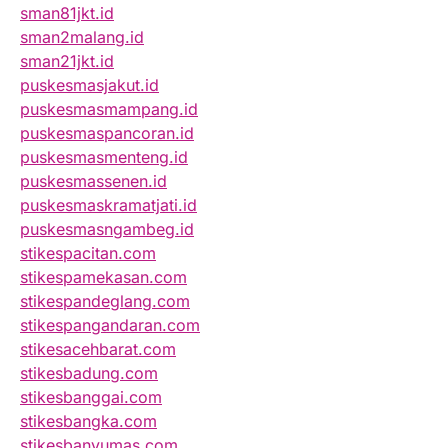
sman81jkt.id
sman2malang.id
sman21jkt.id
puskesmasjakut.id
puskesmasmampang.id
puskesmaspancoran.id
puskesmasmenteng.id
puskesmassenen.id
puskesmaskramatjati.id
puskesmasngambeg.id
stikespacitan.com
stikespamekasan.com
stikespandeglang.com
stikespangandaran.com
stikesacehbarat.com
stikesbadung.com
stikesbanggai.com
stikesbangka.com
stikesbanyumas.com