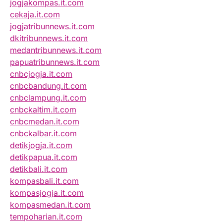
jogjakompas.it.com
cekaja.it.com
jogjatribunnews.it.com
dkitribunnews.it.com
medantribunnews.it.com
papuatribunnews.it.com
cnbcjogja.it.com
cnbcbandung.it.com
cnbclampung.it.com
cnbckaltim.it.com
cnbcmedan.it.com
cnbckalbar.it.com
detikjogja.it.com
detikpapua.it.com
detikbali.it.com
kompasbali.it.com
kompasjogja.it.com
kompasmedan.it.com
tempoharian.it.com