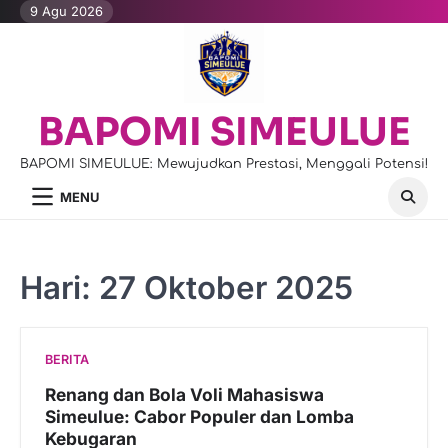
Skip
9 Agu 2026
to
content
BAPOMI SIMEULUE
BAPOMI SIMEULUE: Mewujudkan Prestasi, Menggali Potensi!
MENU
Hari:
27 Oktober 2025
BERITA
Renang dan Bola Voli Mahasiswa
Simeulue: Cabor Populer dan Lomba
Kebugaran