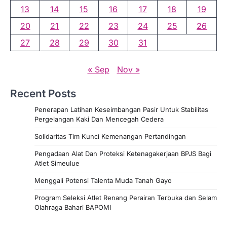
13
14
15
16
17
18
19
20
21
22
23
24
25
26
27
28
29
30
31
« Sep
Nov »
Recent Posts
Penerapan Latihan Keseimbangan Pasir Untuk Stabilitas
Pergelangan Kaki Dan Mencegah Cedera
Solidaritas Tim Kunci Kemenangan Pertandingan
Pengadaan Alat Dan Proteksi Ketenagakerjaan BPJS Bagi
Atlet Simeulue
Menggali Potensi Talenta Muda Tanah Gayo
Program Seleksi Atlet Renang Perairan Terbuka dan Selam
Olahraga Bahari BAPOMI