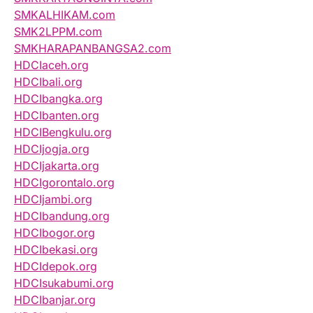
SMKALHIKAM.com
SMK2LPPM.com
SMKHARAPANBANGSA2.com
HDCIaceh.org
HDCIbali.org
HDCIbangka.org
HDCIbanten.org
HDCIBengkulu.org
HDCIjogja.org
HDCIjakarta.org
HDCIgorontalo.org
HDCIjambi.org
HDCIbandung.org
HDCIbogor.org
HDCIbekasi.org
HDCIdepok.org
HDCIsukabumi.org
HDCIbanjar.org