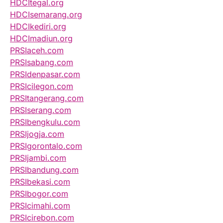
HDCItegal.org
HDCIsemarang.org
HDCIkediri.org
HDCImadiun.org
PRSIaceh.com
PRSIsabang.com
PRSIdenpasar.com
PRSIcilegon.com
PRSItangerang.com
PRSIserang.com
PRSIbengkulu.com
PRSIjogja.com
PRSIgorontalo.com
PRSIjambi.com
PRSIbandung.com
PRSIbekasi.com
PRSIbogor.com
PRSIcimahi.com
PRSIcirebon.com