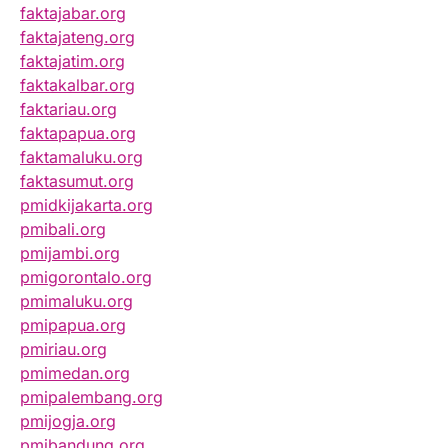
faktajabar.org
faktajateng.org
faktajatim.org
faktakalbar.org
faktariau.org
faktapapua.org
faktamaluku.org
faktasumut.org
pmidkijakarta.org
pmibali.org
pmijambi.org
pmigorontalo.org
pmimaluku.org
pmipapua.org
pmiriau.org
pmimedan.org
pmipalembang.org
pmijogja.org
pmibandung.org