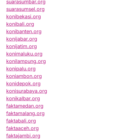
suarasumbar.org
suarasumsel.org
konibekasi.org
konibali.org
konibanten.org
konijabar.org
konijatim.org
konimaluku.org
konilampung.org
konipalu.org
koniambon.org
konidepok.org
konisurabaya.org
konikalbar.org
faktamedan.org
faktamalang.org
faktabali.org
faktaaceh.org
faktajambi.org