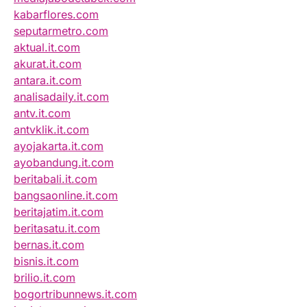
kabarflores.com
seputarmetro.com
aktual.it.com
akurat.it.com
antara.it.com
analisadaily.it.com
antv.it.com
antvklik.it.com
ayojakarta.it.com
ayobandung.it.com
beritabali.it.com
bangsaonline.it.com
beritajatim.it.com
beritasatu.it.com
bernas.it.com
bisnis.it.com
brilio.it.com
bogortribunnews.it.com