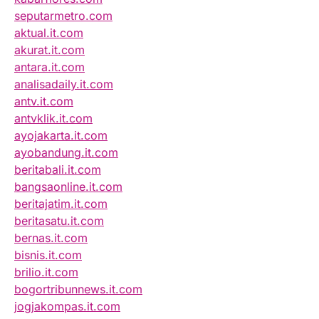
seputarmetro.com
aktual.it.com
akurat.it.com
antara.it.com
analisadaily.it.com
antv.it.com
antvklik.it.com
ayojakarta.it.com
ayobandung.it.com
beritabali.it.com
bangsaonline.it.com
beritajatim.it.com
beritasatu.it.com
bernas.it.com
bisnis.it.com
brilio.it.com
bogortribunnews.it.com
jogjakompas.it.com