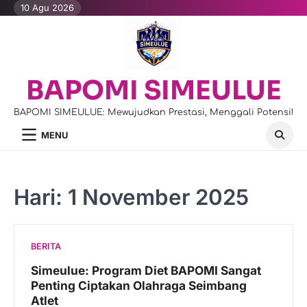
Skip
10 Agu 2026
to
content
BAPOMI SIMEULUE
BAPOMI SIMEULUE: Mewujudkan Prestasi, Menggali Potensi!
MENU
Hari:
1 November 2025
BERITA
Simeulue: Program Diet BAPOMI Sangat
Penting Ciptakan Olahraga Seimbang
Atlet