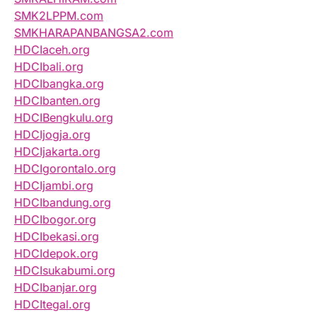
SMK2LPPM.com
SMKHARAPANBANGSA2.com
HDCIaceh.org
HDCIbali.org
HDCIbangka.org
HDCIbanten.org
HDCIBengkulu.org
HDCIjogja.org
HDCIjakarta.org
HDCIgorontalo.org
HDCIjambi.org
HDCIbandung.org
HDCIbogor.org
HDCIbekasi.org
HDCIdepok.org
HDCIsukabumi.org
HDCIbanjar.org
HDCItegal.org