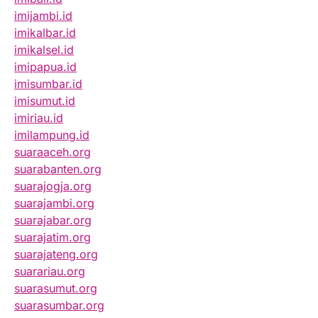
imijambi.id
imikalbar.id
imikalsel.id
imipapua.id
imisumbar.id
imisumut.id
imiriau.id
imilampung.id
suaraaceh.org
suarabanten.org
suarajogja.org
suarajambi.org
suarajabar.org
suarajatim.org
suarajateng.org
suarariau.org
suarasumut.org
suarasumbar.org