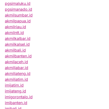
pgsimaluku.id
pgsimanado.id
akmilsumbar.id
akmilpapua.id
akmilriau.id
akmilntt.id
akmilkalbar.id
akmilkalsel.id
akmilbali.id
akmilbanten.id
akmilaceh.id
akmiljabar.id
akmiljateng.id
akmiljatim.id
imijatim.id
imijateng.id
imigorontalo.id
imibanten.id
imibali.id