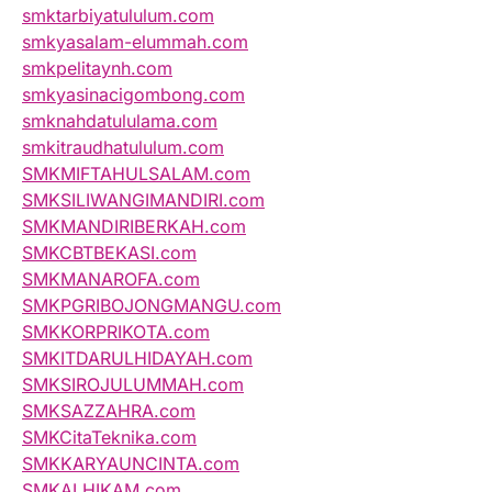
smktarbiyatululum.com
smkyasalam-elummah.com
smkpelitaynh.com
smkyasinacigombong.com
smknahdatululama.com
smkitraudhatululum.com
SMKMIFTAHULSALAM.com
SMKSILIWANGIMANDIRI.com
SMKMANDIRIBERKAH.com
SMKCBTBEKASI.com
SMKMANAROFA.com
SMKPGRIBOJONGMANGU.com
SMKKORPRIKOTA.com
SMKITDARULHIDAYAH.com
SMKSIROJULUMMAH.com
SMKSAZZAHRA.com
SMKCitaTeknika.com
SMKKARYAUNCINTA.com
SMKALHIKAM.com