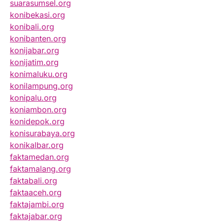
suarasumsel.org
konibekasi.org
konibali.org
konibanten.org
konijabar.org
konijatim.org
konimaluku.org
konilampung.org
konipalu.org
koniambon.org
konidepok.org
konisurabaya.org
konikalbar.org
faktamedan.org
faktamalang.org
faktabali.org
faktaaceh.org
faktajambi.org
faktajabar.org