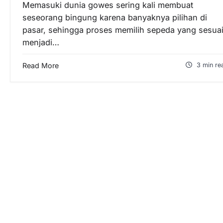
Memasuki dunia gowes sering kali membuat
seseorang bingung karena banyaknya pilihan di
pasar, sehingga proses memilih sepeda yang sesua
menjadi…
Read More
3 min re