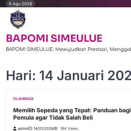
Skip
9 Agu 2026
to
content
BAPOMI SIMEULUE
BAPOMI SIMEULUE: Mewujudkan Prestasi, Menggali
Hari:
14 Januari 20
OLAHRAGA
Memilih Sepeda yang Tepat: Panduan bagi
Pemula agar Tidak Salah Beli
admin
14/01/2026
184 Views