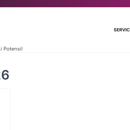
SERVIC
 Potensi!
26