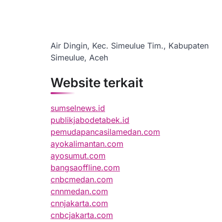
Air Dingin, Kec. Simeulue Tim., Kabupaten
Simeulue, Aceh
Website terkait
sumselnews.id
publikjabodetabek.id
pemudapancasilamedan.com
ayokalimantan.com
ayosumut.com
bangsaoffline.com
cnbcmedan.com
cnnmedan.com
cnnjakarta.com
cnbcjakarta.com