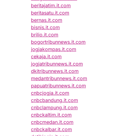
beritajatim.it.com
beritasatu.it.com
bernas.it.com
bisnis.it.com
brilio.it.com
bogortribunnews.it.com
jogjakompas.it.com
cekaja.it.com
jogjatribunnews.it.com
dkitribunnews.it.com
medantribunnews.it.com
papuatribunnews.it.com
cnbcjogja.it.com
cnbcbandung.it.com
cnbclampung.it.com
cnbckaltim.it.com
cnbcmedan.it.com
cnbckalbar.it.com