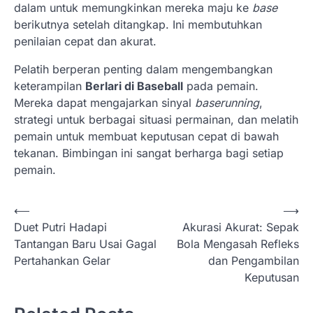
dalam untuk memungkinkan mereka maju ke
base
berikutnya setelah ditangkap. Ini membutuhkan
penilaian cepat dan akurat.
Pelatih berperan penting dalam mengembangkan
keterampilan
Berlari di Baseball
pada pemain.
Mereka dapat mengajarkan sinyal
baserunning
,
strategi untuk berbagai situasi permainan, dan melatih
pemain untuk membuat keputusan cepat di bawah
tekanan. Bimbingan ini sangat berharga bagi setiap
pemain.
N
⟵
⟶
Duet Putri Hadapi
Akurasi Akurat: Sepak
a
Tantangan Baru Usai Gagal
Bola Mengasah Refleks
v
Pertahankan Gelar
dan Pengambilan
i
Keputusan
g