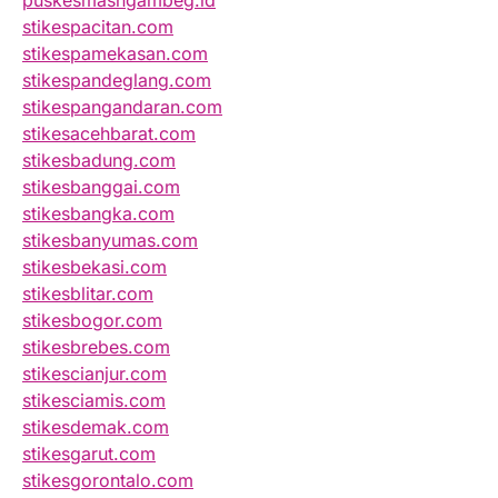
puskesmasngambeg.id
stikespacitan.com
stikespamekasan.com
stikespandeglang.com
stikespangandaran.com
stikesacehbarat.com
stikesbadung.com
stikesbanggai.com
stikesbangka.com
stikesbanyumas.com
stikesbekasi.com
stikesblitar.com
stikesbogor.com
stikesbrebes.com
stikescianjur.com
stikesciamis.com
stikesdemak.com
stikesgarut.com
stikesgorontalo.com