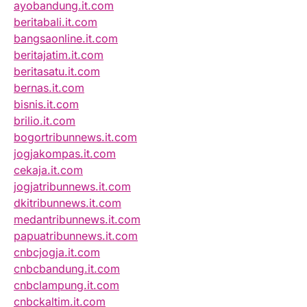
ayobandung.it.com
beritabali.it.com
bangsaonline.it.com
beritajatim.it.com
beritasatu.it.com
bernas.it.com
bisnis.it.com
brilio.it.com
bogortribunnews.it.com
jogjakompas.it.com
cekaja.it.com
jogjatribunnews.it.com
dkitribunnews.it.com
medantribunnews.it.com
papuatribunnews.it.com
cnbcjogja.it.com
cnbcbandung.it.com
cnbclampung.it.com
cnbckaltim.it.com