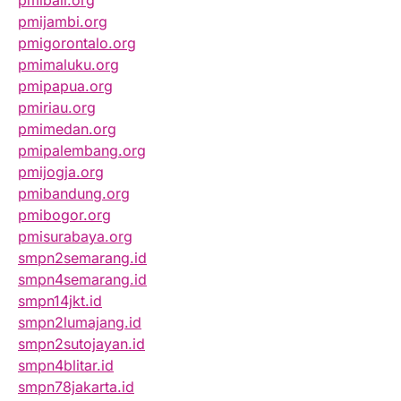
pmibali.org
pmijambi.org
pmigorontalo.org
pmimaluku.org
pmipapua.org
pmiriau.org
pmimedan.org
pmipalembang.org
pmijogja.org
pmibandung.org
pmibogor.org
pmisurabaya.org
smpn2semarang.id
smpn4semarang.id
smpn14jkt.id
smpn2lumajang.id
smpn2sutojayan.id
smpn4blitar.id
smpn78jakarta.id