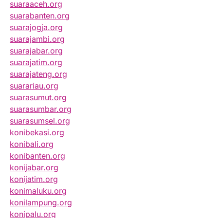
suaraaceh.org
suarabanten.org
suarajogja.org
suarajambi.org
suarajabar.org
suarajatim.org
suarajateng.org
suarariau.org
suarasumut.org
suarasumbar.org
suarasumsel.org
konibekasi.org
konibali.org
konibanten.org
konijabar.org
konijatim.org
konimaluku.org
konilampung.org
konipalu.org