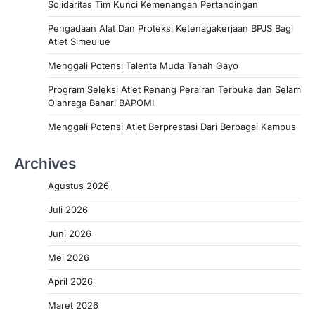
Solidaritas Tim Kunci Kemenangan Pertandingan
Pengadaan Alat Dan Proteksi Ketenagakerjaan BPJS Bagi
Atlet Simeulue
Menggali Potensi Talenta Muda Tanah Gayo
Program Seleksi Atlet Renang Perairan Terbuka dan Selam
Olahraga Bahari BAPOMI
Menggali Potensi Atlet Berprestasi Dari Berbagai Kampus
Archives
Agustus 2026
Juli 2026
Juni 2026
Mei 2026
April 2026
Maret 2026