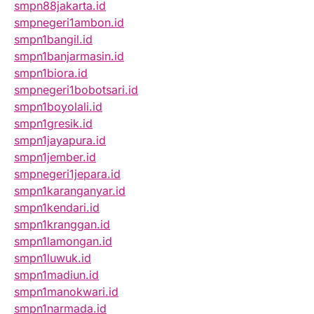
smpn88jakarta.id
smpnegeri1ambon.id
smpn1bangil.id
smpn1banjarmasin.id
smpn1biora.id
smpnegeri1bobotsari.id
smpn1boyolali.id
smpn1gresik.id
smpn1jayapura.id
smpn1jember.id
smpnegeri1jepara.id
smpn1karanganyar.id
smpn1kendari.id
smpn1kranggan.id
smpn1lamongan.id
smpn1luwuk.id
smpn1madiun.id
smpn1manokwari.id
smpn1narmada.id