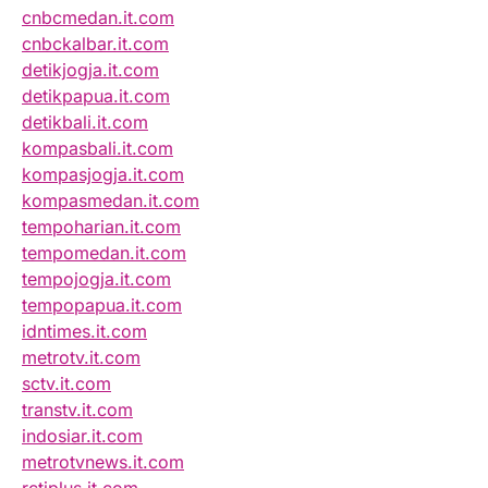
cnbcmedan.it.com
cnbckalbar.it.com
detikjogja.it.com
detikpapua.it.com
detikbali.it.com
kompasbali.it.com
kompasjogja.it.com
kompasmedan.it.com
tempoharian.it.com
tempomedan.it.com
tempojogja.it.com
tempopapua.it.com
idntimes.it.com
metrotv.it.com
sctv.it.com
transtv.it.com
indosiar.it.com
metrotvnews.it.com