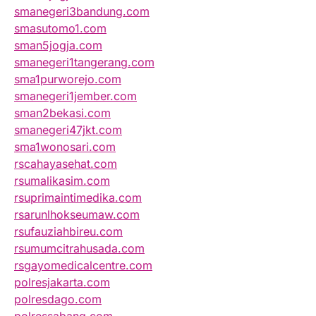
smanegeri3bandung.com
smasutomo1.com
sman5jogja.com
smanegeri1tangerang.com
sma1purworejo.com
smanegeri1jember.com
sman2bekasi.com
smanegeri47jkt.com
sma1wonosari.com
rscahayasehat.com
rsumalikasim.com
rsuprimaintimedika.com
rsarunlhokseumaw.com
rsufauziahbireu.com
rsumumcitrahusada.com
rsgayomedicalcentre.com
polresjakarta.com
polresdago.com