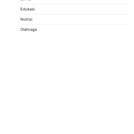
Edukasi
Nutrisi
Olahraga