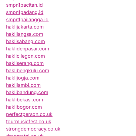
smpn1pacitan.id
smpn1padang.id
smpn1pailangga.id
haklijakarta.com
haklilangsa.com
haklisabang.com
haklidenpasar.com
haklicilegon.com
hakliserang.com
haklibengkulu.com
haklijogja.com
haklijambi.com
haklibandung.com
haklibekasi.com
haklibogor.com
perfectperson.co.uk
tourmusicfest.co.uk
strongdemocracy.co.uk