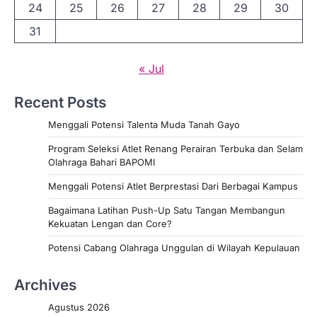
24
25
26
27
28
29
30
31
« Jul
Recent Posts
Menggali Potensi Talenta Muda Tanah Gayo
Program Seleksi Atlet Renang Perairan Terbuka dan Selam
Olahraga Bahari BAPOMI
Menggali Potensi Atlet Berprestasi Dari Berbagai Kampus
Bagaimana Latihan Push-Up Satu Tangan Membangun
Kekuatan Lengan dan Core?
Potensi Cabang Olahraga Unggulan di Wilayah Kepulauan
Archives
Agustus 2026