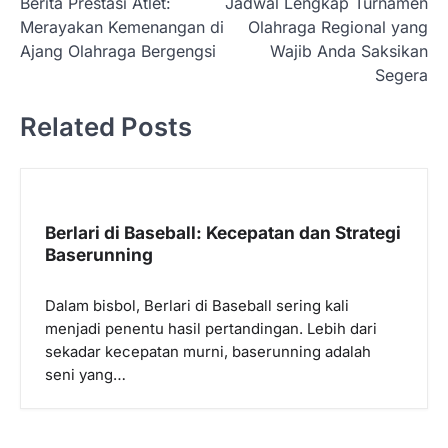
Berita Prestasi Atlet:
Jadwal Lengkap Turnamen
a
Merayakan Kemenangan di
Olahraga Regional yang
v
Ajang Olahraga Bergengsi
Wajib Anda Saksikan
i
Segera
g
Related Posts
a
s
i
p
Berlari di Baseball: Kecepatan dan Strategi
Baserunning
o
s
Dalam bisbol, Berlari di Baseball sering kali
menjadi penentu hasil pertandingan. Lebih dari
sekadar kecepatan murni, baserunning adalah
seni yang…