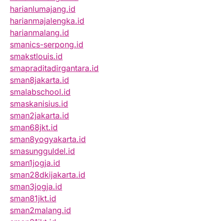
harianlumajang.id
harianmajalengka.id
harianmalang.id
smanics-serpong.id
smakstlouis.id
smapraditadirgantara.id
sman8jakarta.id
smalabschool.id
smaskanisius.id
sman2jakarta.id
sman68jkt.id
sman8yogyakarta.id
smasungguldel.id
sman1jogja.id
sman28dkijakarta.id
sman3jogja.id
sman81jkt.id
sman2malang.id