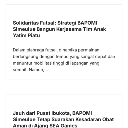
Solidaritas Futsal: Strategi BAPOMI
Simeulue Bangun Kerjasama Tim Anak
Yatim Piatu
Dalam olahraga futsal, dinamika permainan
berlangsung dengan tempo yang sangat cepat dan
menuntut mobilitas tinggi di lapangan yang
sempit. Namun,…
Jauh dari Pusat Ibukota, BAPOMI
Simeulue Tetap Suarakan Kesadaran Obat
Aman di Ajang SEA Games