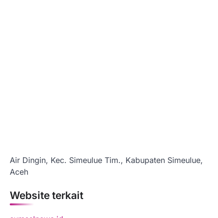
Air Dingin, Kec. Simeulue Tim., Kabupaten Simeulue,
Aceh
Website terkait