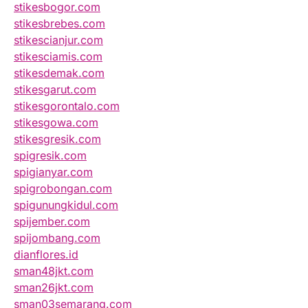
stikesbogor.com
stikesbrebes.com
stikescianjur.com
stikesciamis.com
stikesdemak.com
stikesgarut.com
stikesgorontalo.com
stikesgowa.com
stikesgresik.com
spigresik.com
spigianyar.com
spigrobongan.com
spigunungkidul.com
spijember.com
spijombang.com
dianflores.id
sman48jkt.com
sman26jkt.com
sman03semarang.com