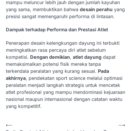
mampu meluncur lebih jauh dengan jumlah kayuhan
yang sama, membuktikan bahwa
desain perahu
yang
presisi sangat memengaruhi performa di lintasan.
Dampak terhadap Performa dan Prestasi Atlet
Penerapan desain kelengkungan dayung ini terbukti
meningkatkan rasa percaya diri atlet sebelum
kompetisi.
Dengan demikian
,
atlet dayung
dapat
memaksimalkan potensi fisik mereka tanpa
terkendala peralatan yang kurang sesuai.
Pada
akhirnya
, pendekatan sport science melalui optimasi
peralatan menjadi langkah strategis untuk mencetak
atlet profesional yang mampu mendominasi kejuaraan
nasional maupun internasional dengan catatan waktu
yang kompetitif.
N
⟵
⟶