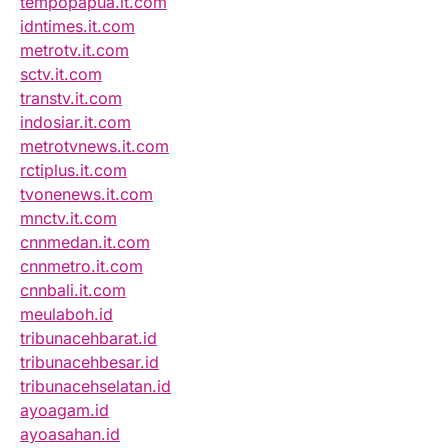
tempopapua.it.com
idntimes.it.com
metrotv.it.com
sctv.it.com
transtv.it.com
indosiar.it.com
metrotvnews.it.com
rctiplus.it.com
tvonenews.it.com
mnctv.it.com
cnnmedan.it.com
cnnmetro.it.com
cnnbali.it.com
meulaboh.id
tribunacehbarat.id
tribunacehbesar.id
tribunacehselatan.id
ayoagam.id
ayoasahan.id