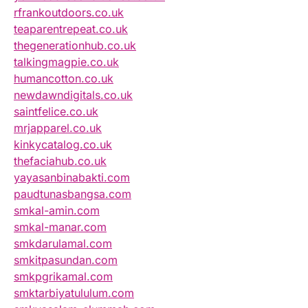
rfrankoutdoors.co.uk
teaparentrepeat.co.uk
thegenerationhub.co.uk
talkingmagpie.co.uk
humancotton.co.uk
newdawndigitals.co.uk
saintfelice.co.uk
mrjapparel.co.uk
kinkycatalog.co.uk
thefaciahub.co.uk
yayasanbinabakti.com
paudtunasbangsa.com
smkal-amin.com
smkal-manar.com
smkdarulamal.com
smkitpasundan.com
smkpgrikamal.com
smktarbiyatululum.com