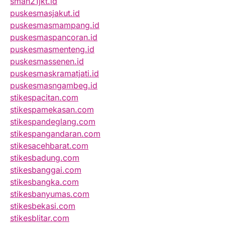
sman21jkt.id
puskesmasjakut.id
puskesmasmampang.id
puskesmaspancoran.id
puskesmasmenteng.id
puskesmassenen.id
puskesmaskramatjati.id
puskesmasngambeg.id
stikespacitan.com
stikespamekasan.com
stikespandeglang.com
stikespangandaran.com
stikesacehbarat.com
stikesbadung.com
stikesbanggai.com
stikesbangka.com
stikesbanyumas.com
stikesbekasi.com
stikesblitar.com