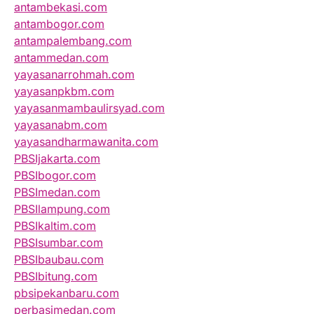
antambekasi.com
antambogor.com
antampalembang.com
antammedan.com
yayasanarrohmah.com
yayasanpkbm.com
yayasanmambaulirsyad.com
yayasanabm.com
yayasandharmawanita.com
PBSIjakarta.com
PBSIbogor.com
PBSImedan.com
PBSIlampung.com
PBSIkaltim.com
PBSIsumbar.com
PBSIbaubau.com
PBSIbitung.com
pbsipekanbaru.com
perbasimedan.com