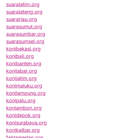
suarajatim.org
suarajateng.org
suarariau.org
suarasumut.org
suarasumbar.org
suarasumsel.org
konibekasi.org
konibali.org
konibanten.org
konijabar.org
konijatim.org
konimaluku.org
konilampung.org
konipalu.org
koniambon.org
konidepok.org
konisurabaya.org
konikalbar.org
faktamedan.org