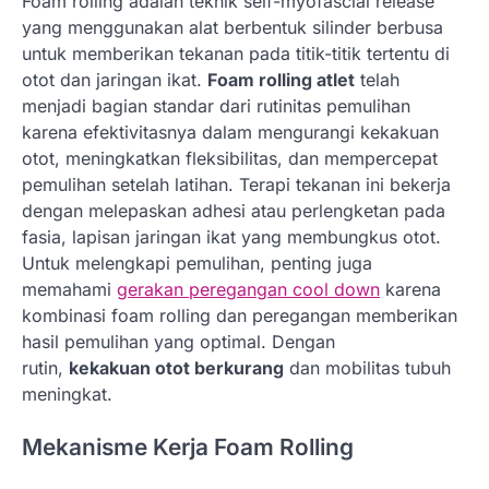
Foam rolling adalah teknik self-myofascial release
yang menggunakan alat berbentuk silinder berbusa
untuk memberikan tekanan pada titik-titik tertentu di
otot dan jaringan ikat.
Foam rolling atlet
telah
menjadi bagian standar dari rutinitas pemulihan
karena efektivitasnya dalam mengurangi kekakuan
otot, meningkatkan fleksibilitas, dan mempercepat
pemulihan setelah latihan. Terapi tekanan ini bekerja
dengan melepaskan adhesi atau perlengketan pada
fasia, lapisan jaringan ikat yang membungkus otot.
Untuk melengkapi pemulihan, penting juga
memahami
gerakan peregangan cool down
karena
kombinasi foam rolling dan peregangan memberikan
hasil pemulihan yang optimal. Dengan
rutin,
kekakuan otot berkurang
dan mobilitas tubuh
meningkat.
Mekanisme Kerja Foam Rolling