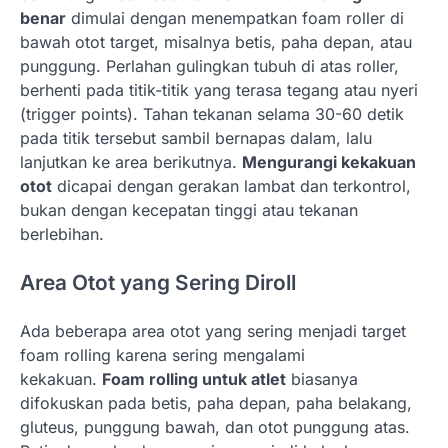
benar
dimulai dengan menempatkan foam roller di
bawah otot target, misalnya betis, paha depan, atau
punggung. Perlahan gulingkan tubuh di atas roller,
berhenti pada titik-titik yang terasa tegang atau nyeri
(trigger points). Tahan tekanan selama 30-60 detik
pada titik tersebut sambil bernapas dalam, lalu
lanjutkan ke area berikutnya.
Mengurangi kekakuan
otot
dicapai dengan gerakan lambat dan terkontrol,
bukan dengan kecepatan tinggi atau tekanan
berlebihan.
Area Otot yang Sering Diroll
Ada beberapa area otot yang sering menjadi target
foam rolling karena sering mengalami
kekakuan.
Foam rolling untuk atlet
biasanya
difokuskan pada betis, paha depan, paha belakang,
gluteus, punggung bawah, dan otot punggung atas.