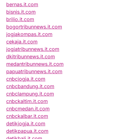
bernas.it.com
bisnis.it.com
brilio.it.com
bogortribunnews.it.com
jogjakompas.it.com
cekaja.it.com
jogjatribunnews.it.com
dkitribunnews.it.com
medantribunnews.it.com
papuatribunnews.it.com
cnbcjogja.it.com
cnbcbandung.it.com
cnbclampung.it.com
cnbckaltim.it.com
cnbcmedan.it.com
cnbckalbar.it.com
detikjogja.it.com
detikpapua.it.com
detikbali.it.com