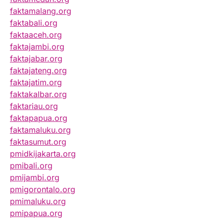
faktamalang.org
faktabali.org
faktaaceh.org
faktajambi.org
faktajabar.org
faktajateng.org
faktajatim.org
faktakalbar.org
faktariau.org
faktapapua.org
faktamaluku.org
faktasumut.org
pmidkijakarta.org
pmibali.org
pmijambi.org
pmigorontalo.org
pmimaluku.org
pmipapua.org