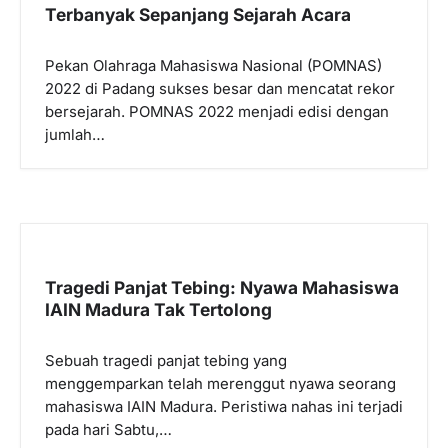
p
Terbanyak Sepanjang Sejarah Acara
o
Pekan Olahraga Mahasiswa Nasional (POMNAS)
s
2022 di Padang sukses besar dan mencatat rekor
bersejarah. POMNAS 2022 menjadi edisi dengan
jumlah…
Tragedi Panjat Tebing: Nyawa Mahasiswa
IAIN Madura Tak Tertolong
Sebuah tragedi panjat tebing yang
menggemparkan telah merenggut nyawa seorang
mahasiswa IAIN Madura. Peristiwa nahas ini terjadi
pada hari Sabtu,…