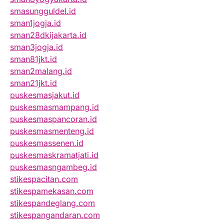
smasungguldel.id
sman1jogja.id
sman28dkijakarta.id
sman3jogja.id
sman81jkt.id
sman2malang.id
sman21jkt.id
puskesmasjakut.id
puskesmasmampang.id
puskesmaspancoran.id
puskesmasmenteng.id
puskesmassenen.id
puskesmaskramatjati.id
puskesmasngambeg.id
stikespacitan.com
stikespamekasan.com
stikespandeglang.com
stikespangandaran.com