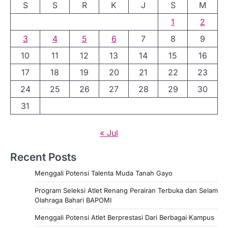
S
S
R
K
J
S
M
1
2
3
4
5
6
7
8
9
10
11
12
13
14
15
16
17
18
19
20
21
22
23
24
25
26
27
28
29
30
31
« Jul
Recent Posts
Menggali Potensi Talenta Muda Tanah Gayo
Program Seleksi Atlet Renang Perairan Terbuka dan Selam
Olahraga Bahari BAPOMI
Menggali Potensi Atlet Berprestasi Dari Berbagai Kampus