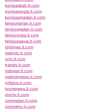
kompasbali.it.com
kompasjogja.it.com
kompasmedan.it.com
tempoharian.it.com
tempomedan.it.com
tempojogja.it.com
tempopapua.it.com
idntimes.it.com
metrotv.it.com
sctv.it.com
transtv.it.com
indosiar.it.com
metrotvnews.it.com
rctiplus.it.com
tvonenews.it.com
mnctv.it.com
cnnmedan.it.com
cnnmetro.it.com