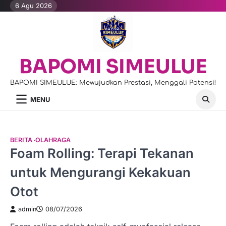
Skip
6 Agu 2026
to
content
BAPOMI SIMEULUE
BAPOMI SIMEULUE: Mewujudkan Prestasi, Menggali Potensi!
MENU
BERITA
OLAHRAGA
Foam Rolling: Terapi Tekanan
untuk Mengurangi Kekakuan
Otot
admin
08/07/2026