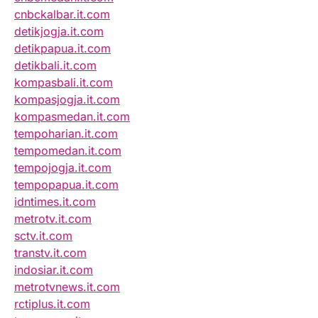
cnbckalbar.it.com
detikjogja.it.com
detikpapua.it.com
detikbali.it.com
kompasbali.it.com
kompasjogja.it.com
kompasmedan.it.com
tempoharian.it.com
tempomedan.it.com
tempojogja.it.com
tempopapua.it.com
idntimes.it.com
metrotv.it.com
sctv.it.com
transtv.it.com
indosiar.it.com
metrotvnews.it.com
rctiplus.it.com