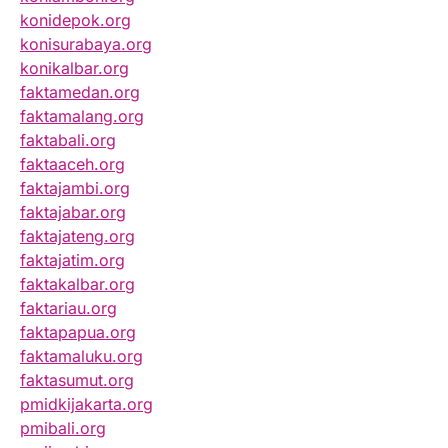
konidepok.org
konisurabaya.org
konikalbar.org
faktamedan.org
faktamalang.org
faktabali.org
faktaaceh.org
faktajambi.org
faktajabar.org
faktajateng.org
faktajatim.org
faktakalbar.org
faktariau.org
faktapapua.org
faktamaluku.org
faktasumut.org
pmidkijakarta.org
pmibali.org