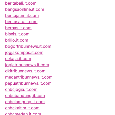
beritabali.it.com
bangsaonline.it.com
beritajatim.it.com
beritasatu.it.com
bernas.it.com
bisnis.it.com
brilio.it.com
bogortribunnews.it.com
jogjakompas.it.com
cekaja.it.com
jogjatribunnews.it.com
dkitribunnews.it.com
medantribunnews.it.com
papuatribunnews.it.com
cnbcjogja.it.com
cnbcbandung.it.com
cnbclampung.it.com
cnbckaltim.it.com
cnbcmedan.it.com