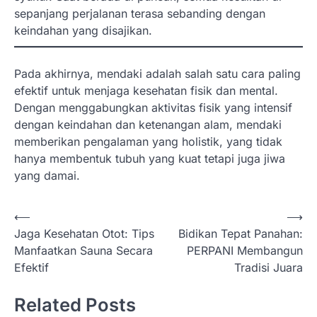
sepanjang perjalanan terasa sebanding dengan
keindahan yang disajikan.
Pada akhirnya, mendaki adalah salah satu cara paling
efektif untuk menjaga kesehatan fisik dan mental.
Dengan menggabungkan aktivitas fisik yang intensif
dengan keindahan dan ketenangan alam, mendaki
memberikan pengalaman yang holistik, yang tidak
hanya membentuk tubuh yang kuat tetapi juga jiwa
yang damai.
N
⟵
⟶
Jaga Kesehatan Otot: Tips
Bidikan Tepat Panahan:
a
Manfaatkan Sauna Secara
PERPANI Membangun
v
Efektif
Tradisi Juara
i
Related Posts
g