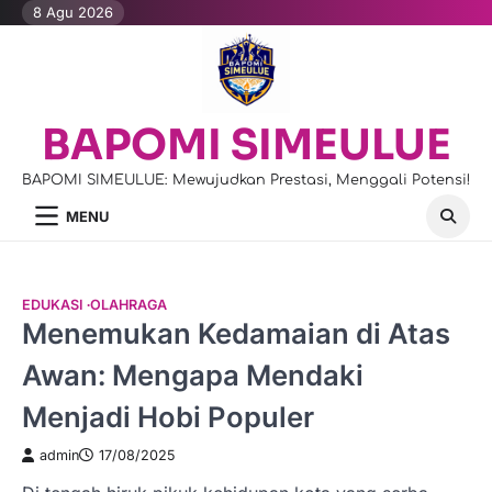
Skip
8 Agu 2026
to
content
BAPOMI SIMEULUE
BAPOMI SIMEULUE: Mewujudkan Prestasi, Menggali Potensi!
MENU
EDUKASI
OLAHRAGA
Menemukan Kedamaian di Atas
Awan: Mengapa Mendaki
Menjadi Hobi Populer
admin
17/08/2025