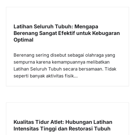
a
s
i
Latihan Seluruh Tubuh: Mengapa
p
Berenang Sangat Efektif untuk Kebugaran
Optimal
o
s
Berenang sering disebut sebagai olahraga yang
sempurna karena kemampuannya melibatkan
Latihan Seluruh Tubuh secara bersamaan. Tidak
seperti banyak aktivitas fisik…
Kualitas Tidur Atlet: Hubungan Latihan
Intensitas Tinggi dan Restorasi Tubuh