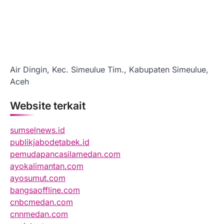
Air Dingin, Kec. Simeulue Tim., Kabupaten Simeulue,
Aceh
Website terkait
sumselnews.id
publikjabodetabek.id
pemudapancasilamedan.com
ayokalimantan.com
ayosumut.com
bangsaoffline.com
cnbcmedan.com
cnnmedan.com