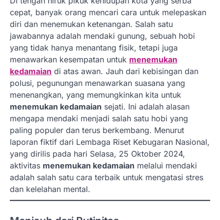
Di tengah hiruk pikuk kehidupan kota yang serba
cepat, banyak orang mencari cara untuk melepaskan
diri dan menemukan ketenangan. Salah satu
jawabannya adalah mendaki gunung, sebuah hobi
yang tidak hanya menantang fisik, tetapi juga
menawarkan kesempatan untuk
menemukan
kedamaian
di atas awan. Jauh dari kebisingan dan
polusi, pegunungan menawarkan suasana yang
menenangkan, yang memungkinkan kita untuk
menemukan kedamaian
sejati. Ini adalah alasan
mengapa mendaki menjadi salah satu hobi yang
paling populer dan terus berkembang. Menurut
laporan fiktif dari Lembaga Riset Kebugaran Nasional,
yang dirilis pada hari Selasa, 25 Oktober 2024,
aktivitas
menemukan kedamaian
melalui mendaki
adalah salah satu cara terbaik untuk mengatasi stres
dan kelelahan mental.