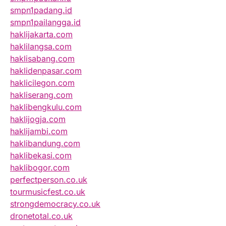
smpn1padang.id
smpn1pailangga.id
haklijakarta.com
haklilangsa.com
haklisabang.com
haklidenpasar.com
haklicilegon.com
hakliserang.com
haklibengkulu.com
haklijogja.com
haklijambi.com
haklibandung.com
haklibekasi.com
haklibogor.com
perfectperson.co.uk
tourmusicfest.co.uk
strongdemocracy.co.uk
dronetotal.co.uk