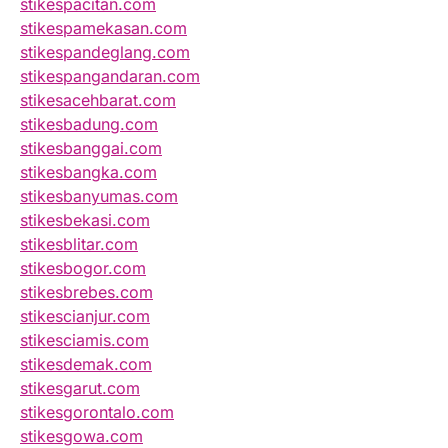
stikespacitan.com
stikespamekasan.com
stikespandeglang.com
stikespangandaran.com
stikesacehbarat.com
stikesbadung.com
stikesbanggai.com
stikesbangka.com
stikesbanyumas.com
stikesbekasi.com
stikesblitar.com
stikesbogor.com
stikesbrebes.com
stikescianjur.com
stikesciamis.com
stikesdemak.com
stikesgarut.com
stikesgorontalo.com
stikesgowa.com