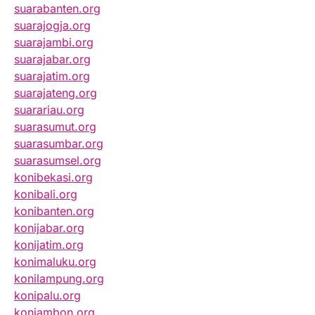
suarabanten.org
suarajogja.org
suarajambi.org
suarajabar.org
suarajatim.org
suarajateng.org
suarariau.org
suarasumut.org
suarasumbar.org
suarasumsel.org
konibekasi.org
konibali.org
konibanten.org
konijabar.org
konijatim.org
konimaluku.org
konilampung.org
konipalu.org
koniambon.org