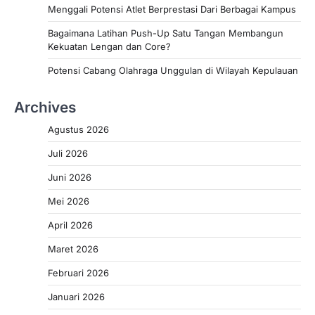
Menggali Potensi Atlet Berprestasi Dari Berbagai Kampus
Bagaimana Latihan Push-Up Satu Tangan Membangun
Kekuatan Lengan dan Core?
Potensi Cabang Olahraga Unggulan di Wilayah Kepulauan
Archives
Agustus 2026
Juli 2026
Juni 2026
Mei 2026
April 2026
Maret 2026
Februari 2026
Januari 2026