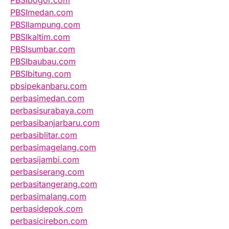
PBSIbogor.com
PBSImedan.com
PBSIlampung.com
PBSIkaltim.com
PBSIsumbar.com
PBSIbaubau.com
PBSIbitung.com
pbsipekanbaru.com
perbasimedan.com
perbasisurabaya.com
perbasibanjarbaru.com
perbasiblitar.com
perbasimagelang.com
perbasijambi.com
perbasiserang.com
perbasitangerang.com
perbasimalang.com
perbasidepok.com
perbasicirebon.com