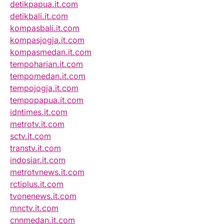
detikpapua.it.com
detikbali.it.com
kompasbali.it.com
kompasjogja.it.com
kompasmedan.it.com
tempoharian.it.com
tempomedan.it.com
tempojogja.it.com
tempopapua.it.com
idntimes.it.com
metrotv.it.com
sctv.it.com
transtv.it.com
indosiar.it.com
metrotvnews.it.com
rctiplus.it.com
tvonenews.it.com
mnctv.it.com
cnnmedan.it.com