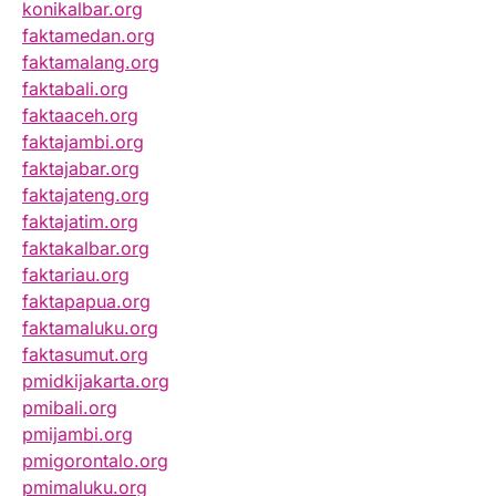
konikalbar.org
faktamedan.org
faktamalang.org
faktabali.org
faktaaceh.org
faktajambi.org
faktajabar.org
faktajateng.org
faktajatim.org
faktakalbar.org
faktariau.org
faktapapua.org
faktamaluku.org
faktasumut.org
pmidkijakarta.org
pmibali.org
pmijambi.org
pmigorontalo.org
pmimaluku.org