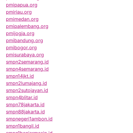
pmipapua.org
pmiriau.org
pmimedan.org
pmipalembang.org
pmijogja.org
pmibandung.org
pmibogor.org
pmisurabaya.org
smpn2semarang.id
smpn4semarang.id
smpn14jkt.id
smpn2lumajang.id
smpn2sutojayan.id
smpn4blitar.id
smpn78jakarta.id
smpn88jakarta.id
smpnegeri1ambon.id
smpn1bangil.id