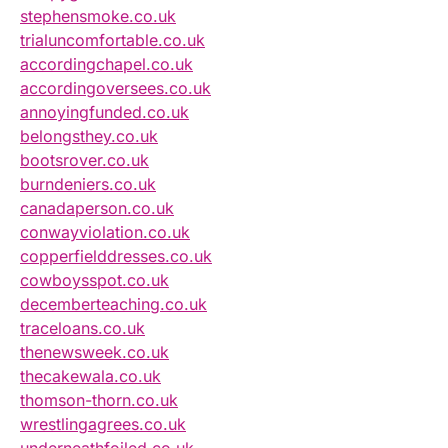
stephensmoke.co.uk
trialuncomfortable.co.uk
accordingchapel.co.uk
accordingoversees.co.uk
annoyingfunded.co.uk
belongsthey.co.uk
bootsrover.co.uk
burndeniers.co.uk
canadaperson.co.uk
conwayviolation.co.uk
copperfielddresses.co.uk
cowboysspot.co.uk
decemberteaching.co.uk
traceloans.co.uk
thenewsweek.co.uk
thecakewala.co.uk
thomson-thorn.co.uk
wrestlingagrees.co.uk