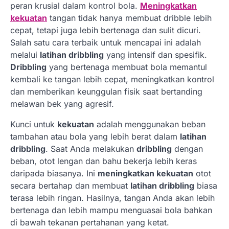
peran krusial dalam kontrol bola.
Meningkatkan
kekuatan
tangan tidak hanya membuat dribble lebih
cepat, tetapi juga lebih bertenaga dan sulit dicuri.
Salah satu cara terbaik untuk mencapai ini adalah
melalui
latihan dribbling
yang intensif dan spesifik.
Dribbling
yang bertenaga membuat bola memantul
kembali ke tangan lebih cepat, meningkatkan kontrol
dan memberikan keunggulan fisik saat bertanding
melawan bek yang agresif.
Kunci untuk
kekuatan
adalah menggunakan beban
tambahan atau bola yang lebih berat dalam
latihan
dribbling
. Saat Anda melakukan
dribbling
dengan
beban, otot lengan dan bahu bekerja lebih keras
daripada biasanya. Ini
meningkatkan kekuatan
otot
secara bertahap dan membuat
latihan dribbling
biasa
terasa lebih ringan. Hasilnya, tangan Anda akan lebih
bertenaga dan lebih mampu menguasai bola bahkan
di bawah tekanan pertahanan yang ketat.