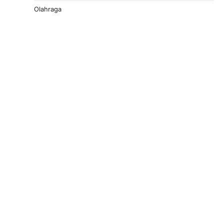
Olahraga