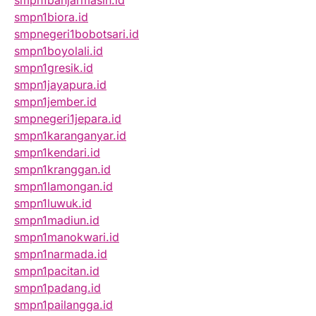
smpn1banjarmasin.id
smpn1biora.id
smpnegeri1bobotsari.id
smpn1boyolali.id
smpn1gresik.id
smpn1jayapura.id
smpn1jember.id
smpnegeri1jepara.id
smpn1karanganyar.id
smpn1kendari.id
smpn1kranggan.id
smpn1lamongan.id
smpn1luwuk.id
smpn1madiun.id
smpn1manokwari.id
smpn1narmada.id
smpn1pacitan.id
smpn1padang.id
smpn1pailangga.id