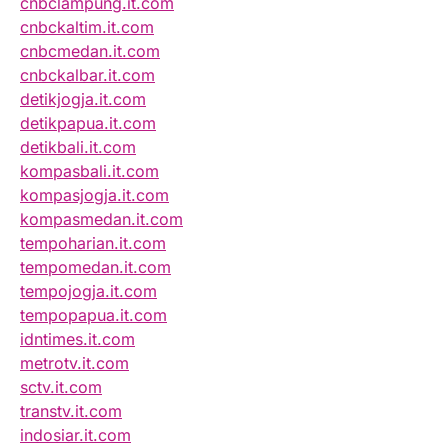
cnbclampung.it.com
cnbckaltim.it.com
cnbcmedan.it.com
cnbckalbar.it.com
detikjogja.it.com
detikpapua.it.com
detikbali.it.com
kompasbali.it.com
kompasjogja.it.com
kompasmedan.it.com
tempoharian.it.com
tempomedan.it.com
tempojogja.it.com
tempopapua.it.com
idntimes.it.com
metrotv.it.com
sctv.it.com
transtv.it.com
indosiar.it.com