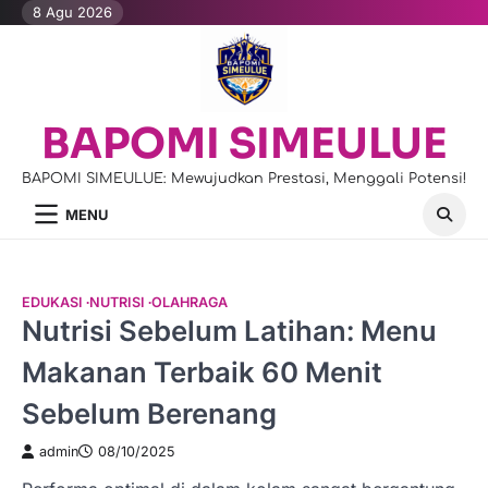
Skip
8 Agu 2026
to
content
BAPOMI SIMEULUE
BAPOMI SIMEULUE: Mewujudkan Prestasi, Menggali Potensi!
MENU
EDUKASI
NUTRISI
OLAHRAGA
Nutrisi Sebelum Latihan: Menu
Makanan Terbaik 60 Menit
Sebelum Berenang
admin
08/10/2025