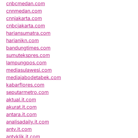
cnbcmedan.com
cnnmedan.com
cnnjakarta.com
cnbcjakarta.com
hariansumatra.com
harianikn.com
bandungtimes.com
sumutekspres.com
lampungpos.com
mediasulawesi.com
mediajabodetabek.com
kabarflores.com
seputarmetro.com
aktual.it.com
akurat.it.com
antara.it.com
analisadaily.it.com
antv.it.com
antvklik.it.com