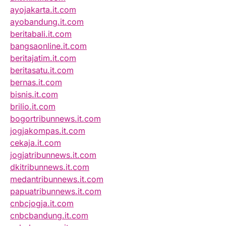
ayojakarta.it.com
ayobandung.it.com
beritabali.it.com
bangsaonline.it.com
beritajatim.it.com
beritasatu.it.com
bernas.it.com
bisnis.it.com
brilio.it.com
bogortribunnews.it.com
jogjakompas.it.com
cekaja.it.com
jogjatribunnews.it.com
dkitribunnews.it.com
medantribunnews.it.com
papuatribunnews.it.com
cnbcjogja.it.com
cnbcbandung.it.com