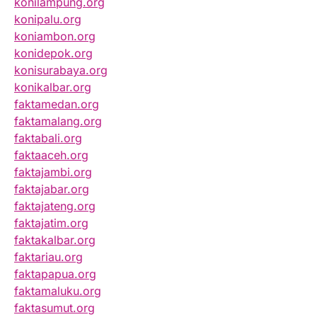
konilampung.org
konipalu.org
koniambon.org
konidepok.org
konisurabaya.org
konikalbar.org
faktamedan.org
faktamalang.org
faktabali.org
faktaaceh.org
faktajambi.org
faktajabar.org
faktajateng.org
faktajatim.org
faktakalbar.org
faktariau.org
faktapapua.org
faktamaluku.org
faktasumut.org