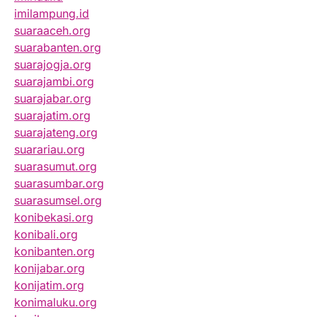
imilampung.id
suaraaceh.org
suarabanten.org
suarajogja.org
suarajambi.org
suarajabar.org
suarajatim.org
suarajateng.org
suarariau.org
suarasumut.org
suarasumbar.org
suarasumsel.org
konibekasi.org
konibali.org
konibanten.org
konijabar.org
konijatim.org
konimaluku.org