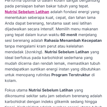
Performa optimal di dalam kolam sangat bergantung
pada persiapan bahan bakar tubuh yang tepat.
Nutrisi Sebelum Latihan
adalah fondasi energi yang
menentukan seberapa kuat, cepat, dan tahan lama
Anda dapat berenang, terutama saat sesi latihan
dijadwalkan secara intensif. Memilih menu makanan
yang tepat dalam kurun waktu
60 menit
menjelang
sesi berenang adalah
Rahasia Menambah Kecepatan
tanpa mengalami kram perut atau kelelahan
mendadak (
bonking
).
Nutrisi Sebelum Latihan
yang
ideal berfokus pada karbohidrat sederhana yang
mudah dicerna dan rendah lemak, memastikan tubuh
mendapatkan suntikan energi instan yang dibutuhkan
untuk menopang rutinitas
Program Terstruktur
di
kolam.
Fokus utama
Nutrisi Sebelum Latihan
yang
dikonsumsi sekitar satu jam sebelum berenang adalah
karbohidrat dengan indeks glikemik sedang hingga