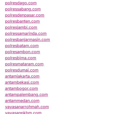
polresdago.com
polressabang.com
polresdenpasar.com
polresbanten.com
polresjambi.com
polressamarinda.com
polresbanjarmasin.com
polresbatam.com
polresambon.com
polresbima.com
polresmataram.com
polresdumai.com
antamjakarta.com
antambekasi.com
antambogor.com
antampalembang.com
antammedan.com
yayasanarrohmah.com
yayasanpkbm.com