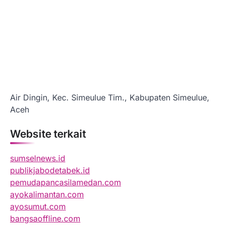
Air Dingin, Kec. Simeulue Tim., Kabupaten Simeulue,
Aceh
Website terkait
sumselnews.id
publikjabodetabek.id
pemudapancasilamedan.com
ayokalimantan.com
ayosumut.com
bangsaoffline.com