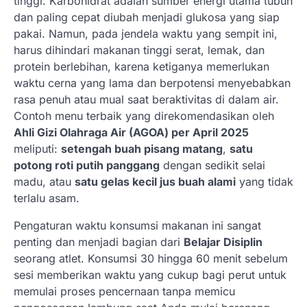
tinggi. Karbohidrat adalah sumber energi utama tubuh
dan paling cepat diubah menjadi glukosa yang siap
pakai. Namun, pada jendela waktu yang sempit ini,
harus dihindari makanan tinggi serat, lemak, dan
protein berlebihan, karena ketiganya memerlukan
waktu cerna yang lama dan berpotensi menyebabkan
rasa penuh atau mual saat beraktivitas di dalam air.
Contoh menu terbaik yang direkomendasikan oleh
Ahli Gizi Olahraga Air (AGOA) per April 2025
meliputi:
setengah buah pisang matang
,
satu
potong roti putih panggang
dengan sedikit selai
madu, atau
satu gelas kecil jus buah alami
yang tidak
terlalu asam.
Pengaturan waktu konsumsi makanan ini sangat
penting dan menjadi bagian dari
Belajar Disiplin
seorang atlet. Konsumsi 30 hingga 60 menit sebelum
sesi memberikan waktu yang cukup bagi perut untuk
memulai proses pencernaan tanpa memicu