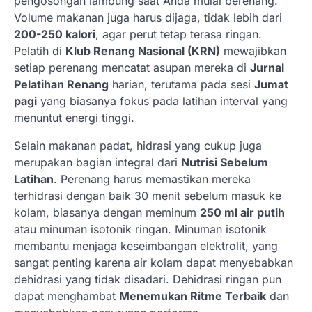
pengosongan lambung saat Anda mulai berenang.
Volume makanan juga harus dijaga, tidak lebih dari
200-250 kalori
, agar perut tetap terasa ringan.
Pelatih di
Klub Renang Nasional (KRN)
mewajibkan
setiap perenang mencatat asupan mereka di
Jurnal
Pelatihan Renang
harian, terutama pada sesi
Jumat
pagi
yang biasanya fokus pada latihan interval yang
menuntut energi tinggi.
Selain makanan padat, hidrasi yang cukup juga
merupakan bagian integral dari
Nutrisi Sebelum
Latihan
. Perenang harus memastikan mereka
terhidrasi dengan baik 30 menit sebelum masuk ke
kolam, biasanya dengan meminum
250 ml air putih
atau minuman isotonik ringan. Minuman isotonik
membantu menjaga keseimbangan elektrolit, yang
sangat penting karena air kolam dapat menyebabkan
dehidrasi yang tidak disadari. Dehidrasi ringan pun
dapat menghambat
Menemukan Ritme Terbaik
dan