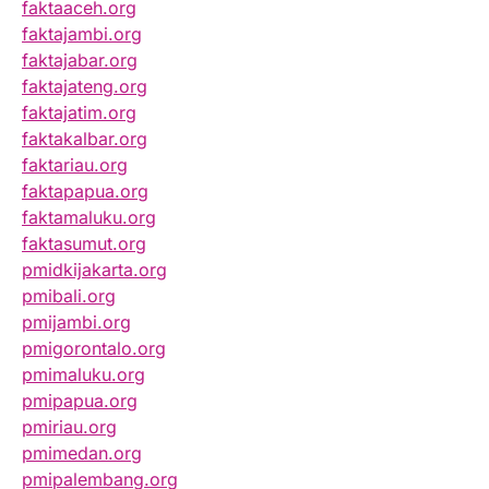
faktaaceh.org
faktajambi.org
faktajabar.org
faktajateng.org
faktajatim.org
faktakalbar.org
faktariau.org
faktapapua.org
faktamaluku.org
faktasumut.org
pmidkijakarta.org
pmibali.org
pmijambi.org
pmigorontalo.org
pmimaluku.org
pmipapua.org
pmiriau.org
pmimedan.org
pmipalembang.org