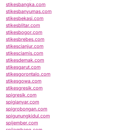
stikesbangka.com
stikesbanyumas.com
stikesbekasi.com
stikesblitar.com
stikesbogor.com
stikesbrebes.com
stikescianjur.com
stikesciamis.com
stikesdemak.com
stikesgarut.com
stikesgorontalo.com
stikesgowa.com
stikesgresik.com
spigresik.com
spigianyar.com
spigrobongan.com
spigunungkidul.com
spijember.com
spijombang.com