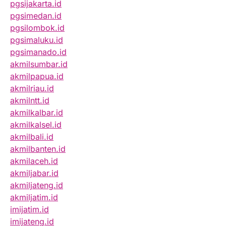
pgsijakarta.id
pgsimedan.id
pgsilombok.id
pgsimaluku.id
pgsimanado.id
akmilsumbar.id
akmilpapua.id
akmilriau.id
akmilntt.id
akmilkalbar.id
akmilkalsel.id
akmilbali.id
akmilbanten.id
akmilaceh.id
akmiljabar.id
akmiljateng.id
akmiljatim.id
imijatim.id
imijateng.id