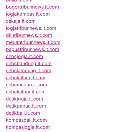
bogortribunnews.it.com
jogjakompas.it.com
cekaja.it.com
jogjatribunnews.it.com
dkitribunnews.it.com
medantribunnews.it.com
papuatribunnews.it.com
cnbcjogja.it.com
cnbcbandung.it.com
cnbclampung.it.com
cnbckaltim.it.com
cnbcmedan.it.com
cnbckalbar.it.com
detikjogja.it.com
detikpapua.it.com
detikbali.it.com
kompasbali.it.com
kompasjogja.it.com