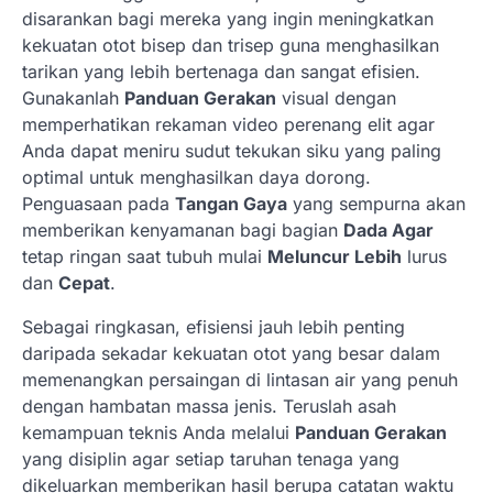
disarankan bagi mereka yang ingin meningkatkan
kekuatan otot bisep dan trisep guna menghasilkan
tarikan yang lebih bertenaga dan sangat efisien.
Gunakanlah
Panduan Gerakan
visual dengan
memperhatikan rekaman video perenang elit agar
Anda dapat meniru sudut tekukan siku yang paling
optimal untuk menghasilkan daya dorong.
Penguasaan pada
Tangan Gaya
yang sempurna akan
memberikan kenyamanan bagi bagian
Dada Agar
tetap ringan saat tubuh mulai
Meluncur Lebih
lurus
dan
Cepat
.
Sebagai ringkasan, efisiensi jauh lebih penting
daripada sekadar kekuatan otot yang besar dalam
memenangkan persaingan di lintasan air yang penuh
dengan hambatan massa jenis. Teruslah asah
kemampuan teknis Anda melalui
Panduan Gerakan
yang disiplin agar setiap taruhan tenaga yang
dikeluarkan memberikan hasil berupa catatan waktu