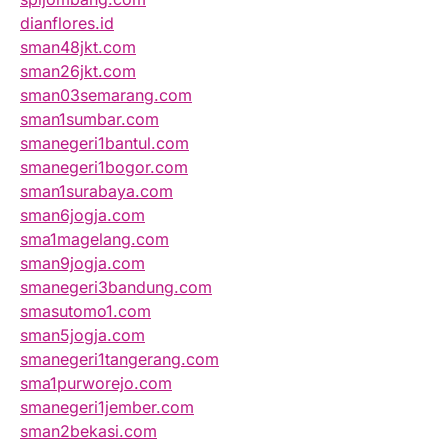
dianflores.id
sman48jkt.com
sman26jkt.com
sman03semarang.com
sman1sumbar.com
smanegeri1bantul.com
smanegeri1bogor.com
sman1surabaya.com
sman6jogja.com
sma1magelang.com
sman9jogja.com
smanegeri3bandung.com
smasutomo1.com
sman5jogja.com
smanegeri1tangerang.com
sma1purworejo.com
smanegeri1jember.com
sman2bekasi.com