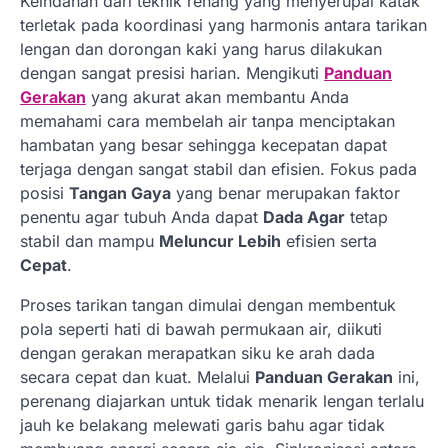
Keindahan dari teknik renang yang menyerupai katak
terletak pada koordinasi yang harmonis antara tarikan
lengan dan dorongan kaki yang harus dilakukan
dengan sangat presisi harian. Mengikuti
Panduan
Gerakan
yang akurat akan membantu Anda
memahami cara membelah air tanpa menciptakan
hambatan yang besar sehingga kecepatan dapat
terjaga dengan sangat stabil dan efisien. Fokus pada
posisi
Tangan Gaya
yang benar merupakan faktor
penentu agar tubuh Anda dapat
Dada Agar
tetap
stabil dan mampu
Meluncur Lebih
efisien serta
Cepat
.
Proses tarikan tangan dimulai dengan membentuk
pola seperti hati di bawah permukaan air, diikuti
dengan gerakan merapatkan siku ke arah dada
secara cepat dan kuat. Melalui
Panduan Gerakan
ini,
perenang diajarkan untuk tidak menarik lengan terlalu
jauh ke belakang melewati garis bahu agar tidak