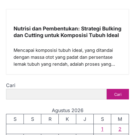
Nutrisi dan Pembentukan: Strategi Bulking
dan Cutting untuk Komposisi Tubuh Ideal
Mencapai komposisi tubuh ideal, yang ditandai
dengan massa otot yang padat dan persentase
lemak tubuh yang rendah, adalah proses yang…
Cari
Cari
Agustus 2026
S
S
R
K
J
S
M
1
2