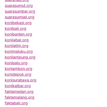
suarasumut.org
suarasumbar.org
suarasumsel.org
konibekasi.org
konibali.org
konibanten.org
konijabar.org
konijatim.org
konimaluku.org
konilampung.org
konipalu.org
koniambon.org
konidepok.org
konisurabaya.org
konikalbar.org
faktamedan.org
faktamalang.org
faktabali.org