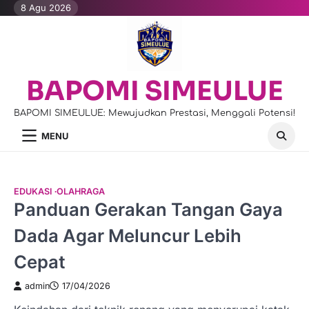
Skip
8 Agu 2026
to
content
BAPOMI SIMEULUE
BAPOMI SIMEULUE: Mewujudkan Prestasi, Menggali Potensi!
MENU
EDUKASI
OLAHRAGA
Panduan Gerakan Tangan Gaya
Dada Agar Meluncur Lebih
Cepat
admin
17/04/2026