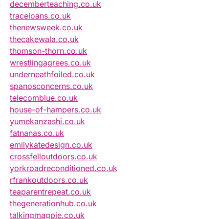
decemberteaching.co.uk
traceloans.co.uk
thenewsweek.co.uk
thecakewala.co.uk
thomson-thorn.co.uk
wrestlingagrees.co.uk
underneathfoiled.co.uk
spanosconcerns.co.uk
telecomblue.co.uk
house-of-hampers.co.uk
yumekanzashi.co.uk
fatnanas.co.uk
emilykatedesign.co.uk
crossfelloutdoors.co.uk
yorkroadreconditioned.co.uk
rfrankoutdoors.co.uk
teaparentrepeat.co.uk
thegenerationhub.co.uk
talkingmagpie.co.uk