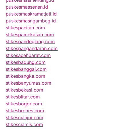
puskesmassenen.id
puskesmaskramatjati.id
puskesmasngambeg.id
stikespacitan.com
stikespamekasan.com
stikespandeglang.com
stikespangandaran.com
stikesacehbarat.com
stikesbadung.com
stikesbanggai.com
stikesbangka.com
stikesbanyumas.com
stikesbekasi.com
stikesblitar.com
stikesbogor.com
stikesbrebes.com
stikescianjur.com
stikesciamis.com