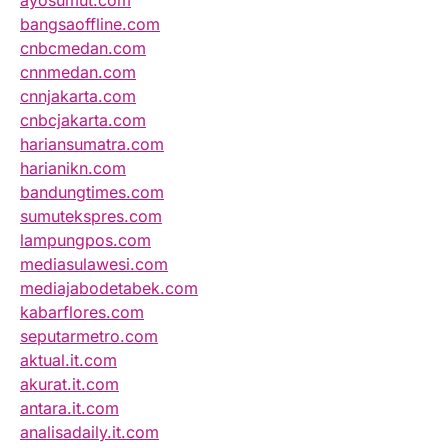
bangsaoffline.com
cnbcmedan.com
cnnmedan.com
cnnjakarta.com
cnbcjakarta.com
hariansumatra.com
harianikn.com
bandungtimes.com
sumutekspres.com
lampungpos.com
mediasulawesi.com
mediajabodetabek.com
kabarflores.com
seputarmetro.com
aktual.it.com
akurat.it.com
antara.it.com
analisadaily.it.com