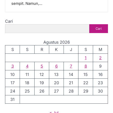
sempit. Namun,…
Cari
Cari
Agustus 2026
S
S
R
K
J
S
M
1
2
3
4
5
6
7
8
9
10
11
12
13
14
15
16
17
18
19
20
21
22
23
24
25
26
27
28
29
30
31
« Jul