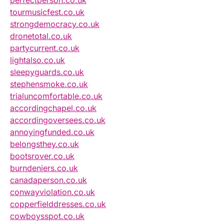
tourmusicfest.co.uk
strongdemocracy.co.uk
dronetotal.co.uk
partycurrent.co.uk
lightalso.co.uk
sleepyguards.co.uk
stephensmoke.co.uk
trialuncomfortable.co.uk
accordingchapel.co.uk
accordingoversees.co.uk
annoyingfunded.co.uk
belongsthey.co.uk
bootsrover.co.uk
burndeniers.co.uk
canadaperson.co.uk
conwayviolation.co.uk
copperfielddresses.co.uk
cowboysspot.co.uk