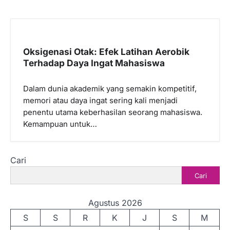
Oksigenasi Otak: Efek Latihan Aerobik
Terhadap Daya Ingat Mahasiswa
Dalam dunia akademik yang semakin kompetitif,
memori atau daya ingat sering kali menjadi
penentu utama keberhasilan seorang mahasiswa.
Kemampuan untuk…
Cari
Cari
Agustus 2026
S
S
R
K
J
S
M