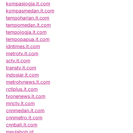
kompasjogja.it.com
kompasmedan.it.com
tempoharian.it.com
tempomedan.it.com
tempojogja.it.com
tempopapua.it.com
idntimes.it.com
metrotv.it.com
sctv.it.com
transtv.it.com
indosiar.it.com
metrotvnews.it.com
rctiplus.it.com
tvonenews.it.com
mnctv.it.com
cnnmedan.it.com
cnnmetro.it.com
cnnbali.it.com
meulaboh.id