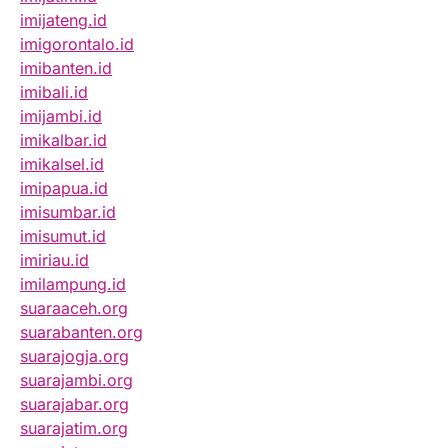
imijateng.id
imigorontalo.id
imibanten.id
imibali.id
imijambi.id
imikalbar.id
imikalsel.id
imipapua.id
imisumbar.id
imisumut.id
imiriau.id
imilampung.id
suaraaceh.org
suarabanten.org
suarajogja.org
suarajambi.org
suarajabar.org
suarajatim.org