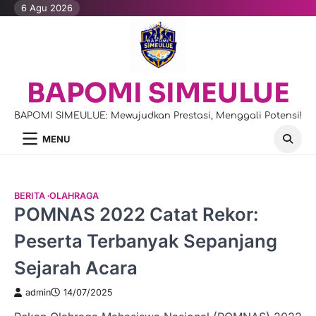
Skip
6 Agu 2026
to
content
BAPOMI SIMEULUE
BAPOMI SIMEULUE: Mewujudkan Prestasi, Menggali Potensi!
MENU
BERITA
OLAHRAGA
POMNAS 2022 Catat Rekor:
Peserta Terbanyak Sepanjang
Sejarah Acara
admin
14/07/2025