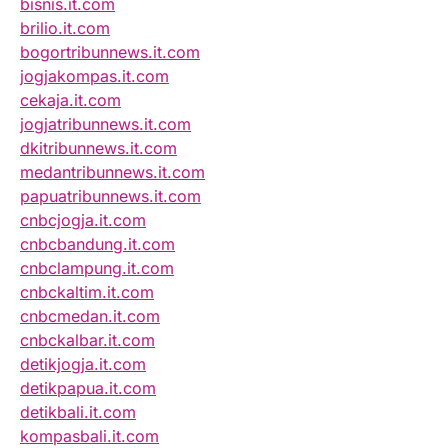
bisnis.it.com
brilio.it.com
bogortribunnews.it.com
jogjakompas.it.com
cekaja.it.com
jogjatribunnews.it.com
dkitribunnews.it.com
medantribunnews.it.com
papuatribunnews.it.com
cnbcjogja.it.com
cnbcbandung.it.com
cnbclampung.it.com
cnbckaltim.it.com
cnbcmedan.it.com
cnbckalbar.it.com
detikjogja.it.com
detikpapua.it.com
detikbali.it.com
kompasbali.it.com