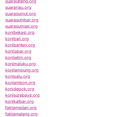
suarajateng.org
suarariau.org
suarasumut.org
suarasumbar.org
suarasumsel.org
konibekasi.org
konibali.org
konibanten.org
konijabar.org
konijatim.org
konimaluku.org
konilampung.org
konipalu.org
koniambon.org
konidepok.org
konisurabaya.org
konikalbar.org
faktamedan.org
faktamalang.org