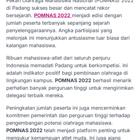
Pekan Olahraga Mahasiswa Nasional (POMNAS) 2022
di Padang sukses besar dan mencatat rekor
bersejarah.
POMNAS 2022
menjadi edisi dengan
jumlah peserta terbanyak sepanjang sejarah
penyelenggaraannya. Angka partisipasi yang
melonjak ini menunjukkan antusiasme luar biasa dari
kalangan mahasiswa.
Ribuan mahasiswa-atlet dari seluruh penjuru
Indonesia memadati Padang untuk berkompetisi. Ini
adalah indikator positif bagi pembinaan olahraga di
lingkungan kampus.
POMNAS 2022
berhasil menarik
perhatian banyak perguruan tinggi untuk mengirimkan
delegasi terbaik mereka.
Peningkatan jumlah peserta ini juga mencerminkan
komitmen pemerintah dan perguruan tinggi terhadap
pengembangan potensi olahraga mahasiswa.
POMNAS 2022
telah menjadi platform penting untuk
mengukur kemampuan atlet muda. Ini juga ajang