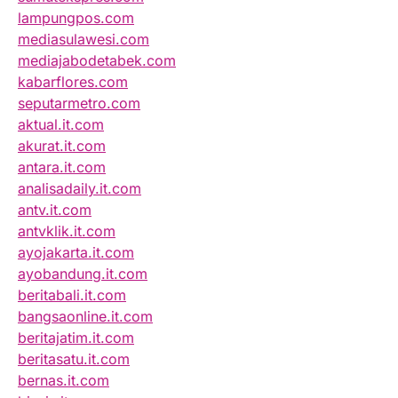
lampungpos.com
mediasulawesi.com
mediajabodetabek.com
kabarflores.com
seputarmetro.com
aktual.it.com
akurat.it.com
antara.it.com
analisadaily.it.com
antv.it.com
antvklik.it.com
ayojakarta.it.com
ayobandung.it.com
beritabali.it.com
bangsaonline.it.com
beritajatim.it.com
beritasatu.it.com
bernas.it.com