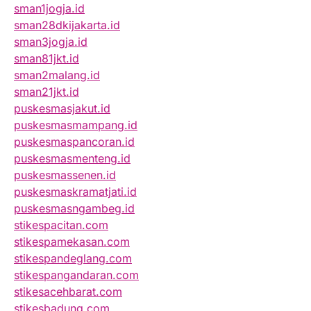
sman1jogja.id
sman28dkijakarta.id
sman3jogja.id
sman81jkt.id
sman2malang.id
sman21jkt.id
puskesmasjakut.id
puskesmasmampang.id
puskesmaspancoran.id
puskesmasmenteng.id
puskesmassenen.id
puskesmaskramatjati.id
puskesmasngambeg.id
stikespacitan.com
stikespamekasan.com
stikespandeglang.com
stikespangandaran.com
stikesacehbarat.com
stikesbadung.com