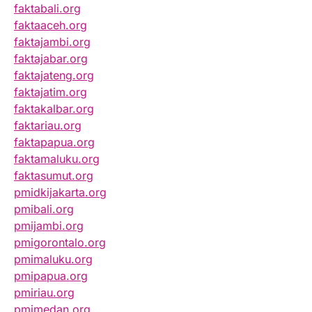
faktabali.org
faktaaceh.org
faktajambi.org
faktajabar.org
faktajateng.org
faktajatim.org
faktakalbar.org
faktariau.org
faktapapua.org
faktamaluku.org
faktasumut.org
pmidkijakarta.org
pmibali.org
pmijambi.org
pmigorontalo.org
pmimaluku.org
pmipapua.org
pmiriau.org
pmimedan.org