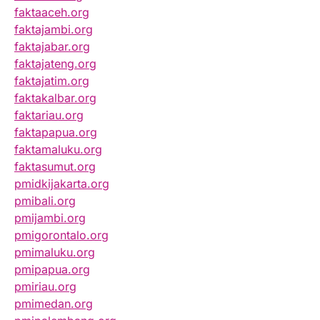
faktaaceh.org
faktajambi.org
faktajabar.org
faktajateng.org
faktajatim.org
faktakalbar.org
faktariau.org
faktapapua.org
faktamaluku.org
faktasumut.org
pmidkijakarta.org
pmibali.org
pmijambi.org
pmigorontalo.org
pmimaluku.org
pmipapua.org
pmiriau.org
pmimedan.org