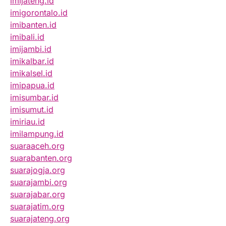
imijateng.id
imigorontalo.id
imibanten.id
imibali.id
imijambi.id
imikalbar.id
imikalsel.id
imipapua.id
imisumbar.id
imisumut.id
imiriau.id
imilampung.id
suaraaceh.org
suarabanten.org
suarajogja.org
suarajambi.org
suarajabar.org
suarajatim.org
suarajateng.org