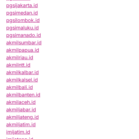
pgsijakarta.id
pgsimedan.id
pgsilombok.id
pgsimaluku.id
pgsimanado.id
akmilsumbar.id
akmilpapua.id
akmilriau.id
akmilntt.id
akmilkalbar.id
akmilkalsel.id
akmilbali.id
akmilbanten.id
akmilaceh.id
akmiljabar.id
akmiljateng.id
akmiljatim.id
imijatim.id