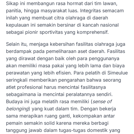
Sikap ini membangun rasa hormat dari tim lawan,
panitia, hingga masyarakat luas. Integritas semacam
inilah yang membuat citra olahraga di daerah
kepulauan ini semakin bersinar di kancah nasional
sebagai pionir sportivitas yang komprehensif.
Selain itu, menjaga kebersihan fasilitas olahraga juga
berdampak pada pemeliharaan aset daerah. Fasilitas
yang dirawat dengan baik oleh para penggunanya
akan memiliki masa pakai yang lebih lama dan biaya
perawatan yang lebih efisien. Para pelatih di Simeulue
seringkali memberikan pengarahan bahwa seorang
atlet profesional harus mencintai fasilitasnya
sebagaimana ia mencintai peralatannya sendiri.
Budaya ini juga melatih rasa memiliki (
sense of
belonging
) yang kuat dalam tim. Dengan bekerja
sama merapikan ruang ganti, kekompakan antar
pemain semakin solid karena mereka berbagi
tanggung jawab dalam tugas-tugas domestik yang