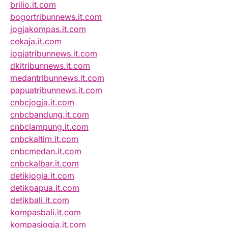
brilio.it.com
bogortribunnews.it.com
jogjakompas.it.com
cekaja.it.com
jogjatribunnews.it.com
dkitribunnews.it.com
medantribunnews.it.com
papuatribunnews.it.com
cnbcjogja.it.com
cnbcbandung.it.com
cnbclampung.it.com
cnbckaltim.it.com
cnbcmedan.it.com
cnbckalbar.it.com
detikjogja.it.com
detikpapua.it.com
detikbali.it.com
kompasbali.it.com
kompasjogja.it.com