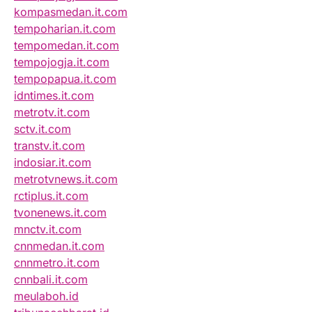
kompasmedan.it.com
tempoharian.it.com
tempomedan.it.com
tempojogja.it.com
tempopapua.it.com
idntimes.it.com
metrotv.it.com
sctv.it.com
transtv.it.com
indosiar.it.com
metrotvnews.it.com
rctiplus.it.com
tvonenews.it.com
mnctv.it.com
cnnmedan.it.com
cnnmetro.it.com
cnnbali.it.com
meulaboh.id