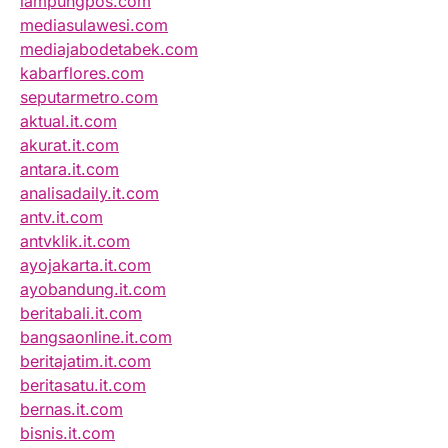
lampungpos.com
mediasulawesi.com
mediajabodetabek.com
kabarflores.com
seputarmetro.com
aktual.it.com
akurat.it.com
antara.it.com
analisadaily.it.com
antv.it.com
antvklik.it.com
ayojakarta.it.com
ayobandung.it.com
beritabali.it.com
bangsaonline.it.com
beritajatim.it.com
beritasatu.it.com
bernas.it.com
bisnis.it.com