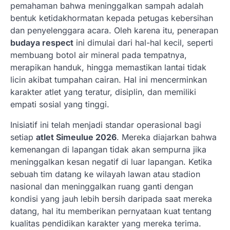
pemahaman bahwa meninggalkan sampah adalah
bentuk ketidakhormatan kepada petugas kebersihan
dan penyelenggara acara. Oleh karena itu, penerapan
budaya respect
ini dimulai dari hal-hal kecil, seperti
membuang botol air mineral pada tempatnya,
merapikan handuk, hingga memastikan lantai tidak
licin akibat tumpahan cairan. Hal ini mencerminkan
karakter atlet yang teratur, disiplin, dan memiliki
empati sosial yang tinggi.
Inisiatif ini telah menjadi standar operasional bagi
setiap
atlet Simeulue 2026
. Mereka diajarkan bahwa
kemenangan di lapangan tidak akan sempurna jika
meninggalkan kesan negatif di luar lapangan. Ketika
sebuah tim datang ke wilayah lawan atau stadion
nasional dan meninggalkan ruang ganti dengan
kondisi yang jauh lebih bersih daripada saat mereka
datang, hal itu memberikan pernyataan kuat tentang
kualitas pendidikan karakter yang mereka terima.