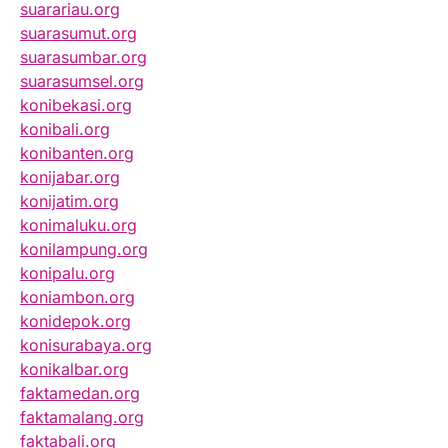
suarariau.org
suarasumut.org
suarasumbar.org
suarasumsel.org
konibekasi.org
konibali.org
konibanten.org
konijabar.org
konijatim.org
konimaluku.org
konilampung.org
konipalu.org
koniambon.org
konidepok.org
konisurabaya.org
konikalbar.org
faktamedan.org
faktamalang.org
faktabali.org