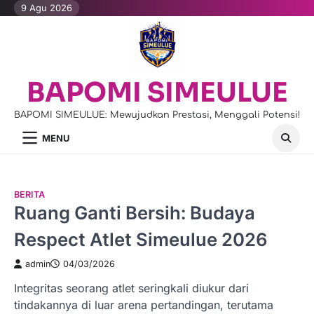
Skip
9 Agu 2026
to
content
BAPOMI SIMEULUE
BAPOMI SIMEULUE: Mewujudkan Prestasi, Menggali Potensi!
MENU
BERITA
Ruang Ganti Bersih: Budaya
Respect Atlet Simeulue 2026
admin
04/03/2026
Integritas seorang atlet seringkali diukur dari
tindakannya di luar arena pertandingan, terutama