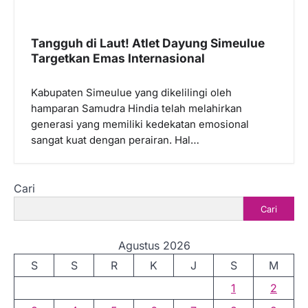
Tangguh di Laut! Atlet Dayung Simeulue
Targetkan Emas Internasional
Kabupaten Simeulue yang dikelilingi oleh
hamparan Samudra Hindia telah melahirkan
generasi yang memiliki kedekatan emosional
sangat kuat dengan perairan. Hal…
Cari
Cari
Agustus 2026
S
S
R
K
J
S
M
1
2