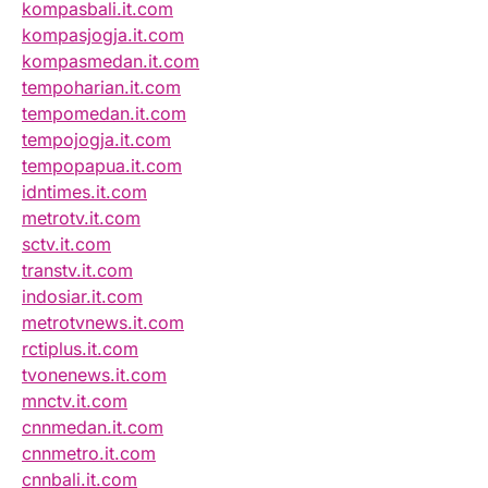
kompasbali.it.com
kompasjogja.it.com
kompasmedan.it.com
tempoharian.it.com
tempomedan.it.com
tempojogja.it.com
tempopapua.it.com
idntimes.it.com
metrotv.it.com
sctv.it.com
transtv.it.com
indosiar.it.com
metrotvnews.it.com
rctiplus.it.com
tvonenews.it.com
mnctv.it.com
cnnmedan.it.com
cnnmetro.it.com
cnnbali.it.com