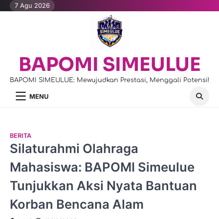
Skip
7 Agu 2026
to
content
BAPOMI SIMEULUE
BAPOMI SIMEULUE: Mewujudkan Prestasi, Menggali Potensi!
MENU
BERITA
Silaturahmi Olahraga
Mahasiswa: BAPOMI Simeulue
Tunjukkan Aksi Nyata Bantuan
Korban Bencana Alam