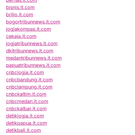
bernas.it.com
bisnis.it.com
brilio.it.com
bogortribunnews.it.com
jogjakompas.it.com
cekaja.it.com
jogjatribunnews.it.com
dkitribunnews.it.com
medantribunnews.it.com
papuatribunnews.it.com
cnbcjogja.it.com
cnbcbandung.it.com
cnbclampung.it.com
cnbckaltim.it.com
cnbcmedan.it.com
cnbckalbar.it.com
detikjogja.it.com
detikpapua.it.com
detikbali.it.com