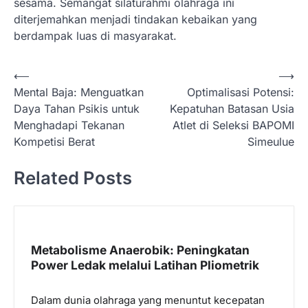
sesama. Semangat silaturahmi olahraga ini
diterjemahkan menjadi tindakan kebaikan yang
berdampak luas di masyarakat.
N
⟵
⟶
Mental Baja: Menguatkan
Optimalisasi Potensi:
a
Daya Tahan Psikis untuk
Kepatuhan Batasan Usia
v
Menghadapi Tekanan
Atlet di Seleksi BAPOMI
i
Kompetisi Berat
Simeulue
g
Related Posts
a
s
i
p
Metabolisme Anaerobik: Peningkatan
Power Ledak melalui Latihan Pliometrik
o
s
Dalam dunia olahraga yang menuntut kecepatan