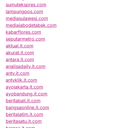
sumutekspres.com
lampungpos.com
mediasulawesi.com
mediajabodetabek.com
kabarflores.com
seputarmetro.com
aktual.it.com
akurat.it.com
antara.it.com
analisadaily.it.com
antv.it.com
antvklik.it.com
ayojakarta.it.com
ayobandung.it.com
beritabali.it.com
bangsaonline.it.com
beritajatim.it.com
beritasatu.it.com