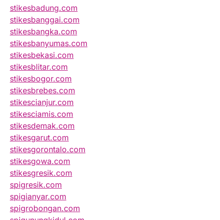
stikesbadung.com
stikesbanggai.com
stikesbangka.com
stikesbanyumas.com
stikesbekasi.com
stikesblitar.com
stikesbogor.com
stikesbrebes.com
stikescianjur.com
stikesciamis.com
stikesdemak.com
stikesgarut.com
stikesgorontalo.com
stikesgowa.com
stikesgresik.com
spigresik.com
spigianyar.com
spigrobongan.com