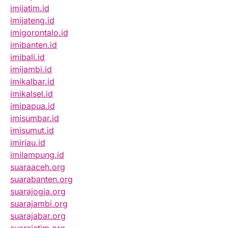
imijatim.id
imijateng.id
imigorontalo.id
imibanten.id
imibali.id
imijambi.id
imikalbar.id
imikalsel.id
imipapua.id
imisumbar.id
imisumut.id
imiriau.id
imilampung.id
suaraaceh.org
suarabanten.org
suarajogja.org
suarajambi.org
suarajabar.org