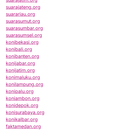
suarajatim.org
suarajateng.org
suarariau.org
suarasumut.org
suarasumbar.org
suarasumsel.org
konibekasi.org
konibali.org
konibanten.org
konijabar.org
konijatim.org
konimaluku.org
konilampung.org
konipalu.org
koniambon.org
konidepok.org
konisurabaya.org
konikalbar.org
faktamedan.org