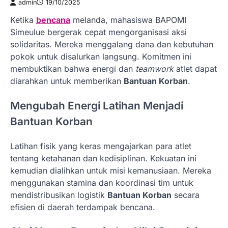
admin
19/10/2025
Ketika
bencana
melanda, mahasiswa BAPOMI
Simeulue bergerak cepat mengorganisasi aksi
solidaritas. Mereka menggalang dana dan kebutuhan
pokok untuk disalurkan langsung. Komitmen ini
membuktikan bahwa energi dan
teamwork
atlet dapat
diarahkan untuk memberikan
Bantuan Korban
.
Mengubah Energi Latihan Menjadi
Bantuan Korban
Latihan fisik yang keras mengajarkan para atlet
tentang ketahanan dan kedisiplinan. Kekuatan ini
kemudian dialihkan untuk misi kemanusiaan. Mereka
menggunakan stamina dan koordinasi tim untuk
mendistribusikan logistik
Bantuan Korban
secara
efisien di daerah terdampak bencana.