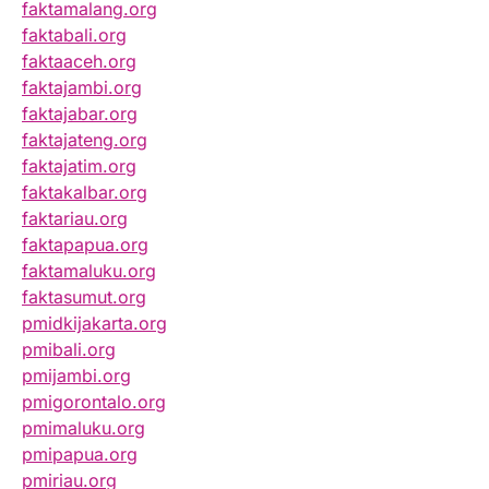
faktamalang.org
faktabali.org
faktaaceh.org
faktajambi.org
faktajabar.org
faktajateng.org
faktajatim.org
faktakalbar.org
faktariau.org
faktapapua.org
faktamaluku.org
faktasumut.org
pmidkijakarta.org
pmibali.org
pmijambi.org
pmigorontalo.org
pmimaluku.org
pmipapua.org
pmiriau.org