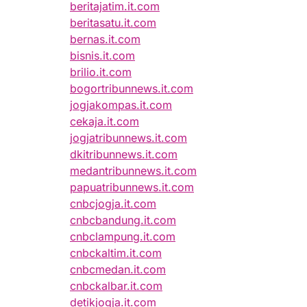
beritajatim.it.com
beritasatu.it.com
bernas.it.com
bisnis.it.com
brilio.it.com
bogortribunnews.it.com
jogjakompas.it.com
cekaja.it.com
jogjatribunnews.it.com
dkitribunnews.it.com
medantribunnews.it.com
papuatribunnews.it.com
cnbcjogja.it.com
cnbcbandung.it.com
cnbclampung.it.com
cnbckaltim.it.com
cnbcmedan.it.com
cnbckalbar.it.com
detikjogja.it.com