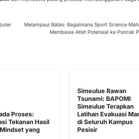
puler
Melampaui Batas: Bagaimana Sport Science Mah
Membawa Atlet Potensial ke Puncak P
Simeulue Rawan
Tsunami: BAPOMI
Simeulue Terapkan
ada Proses:
Latihan Evakuasi Man
si Tekanan Hasil
di Seluruh Kampus
Mindset yang
Pesisir