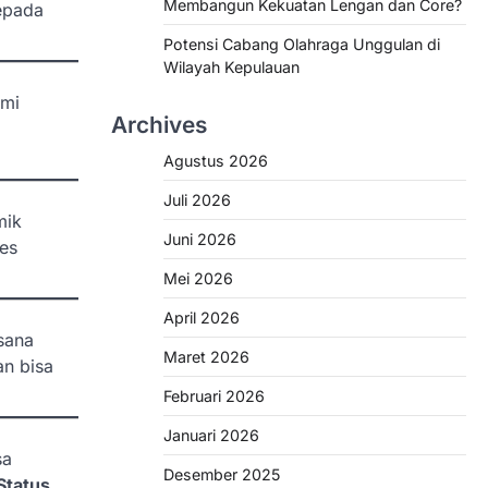
Membangun Kekuatan Lengan dan Core?
epada
Potensi Cabang Olahraga Unggulan di
Wilayah Kepulauan
smi
Archives
Agustus 2026
Juli 2026
mik
Juni 2026
es
Mei 2026
April 2026
 sana
Maret 2026
an bisa
Februari 2026
Januari 2026
sa
Desember 2025
Status