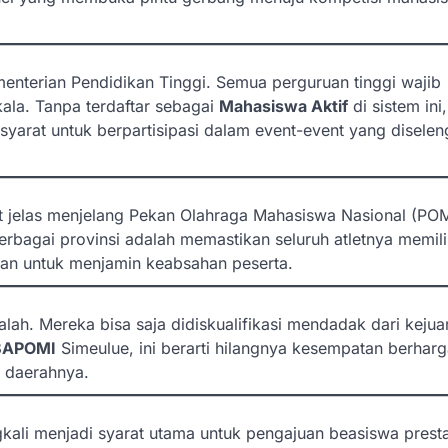
enterian Pendidikan Tinggi. Semua perguruan tinggi wajib
la. Tanpa terdaftar sebagai
Mahasiswa Aktif
di sistem ini
 syarat untuk berpartisipasi dalam event-event yang disele
hat jelas menjelang Pekan Olahraga Mahasiswa Nasional (P
erbagai provinsi adalah memastikan seluruh atletnya memil
kukan untuk menjamin keabsahan peserta.
ah. Mereka bisa saja didiskualifikasi mendadak dari kejua
BAPOMI
Simeulue, ini berarti hilangnya kesempatan berharg
 daerahnya.
kali menjadi syarat utama untuk pengajuan beasiswa presta