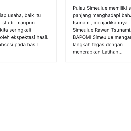
Pulau Simeulue memiliki s
iap usaha, baik itu
panjang menghadapi bah
, studi, maupun
tsunami, menjadikannya
kita seringkali
Simeulue Rawan Tsunami
oleh ekspektasi hasil.
BAPOMI Simeulue menga
obsesi pada hasil
langkah tegas dengan
menerapkan Latihan…