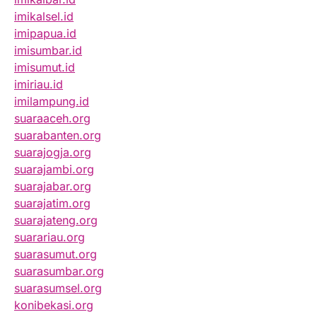
imikalsel.id
imipapua.id
imisumbar.id
imisumut.id
imiriau.id
imilampung.id
suaraaceh.org
suarabanten.org
suarajogja.org
suarajambi.org
suarajabar.org
suarajatim.org
suarajateng.org
suarariau.org
suarasumut.org
suarasumbar.org
suarasumsel.org
konibekasi.org