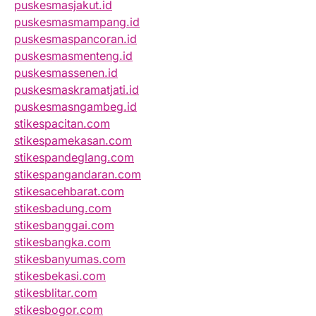
puskesmasjakut.id
puskesmasmampang.id
puskesmaspancoran.id
puskesmasmenteng.id
puskesmassenen.id
puskesmaskramatjati.id
puskesmasngambeg.id
stikespacitan.com
stikespamekasan.com
stikespandeglang.com
stikespangandaran.com
stikesacehbarat.com
stikesbadung.com
stikesbanggai.com
stikesbangka.com
stikesbanyumas.com
stikesbekasi.com
stikesblitar.com
stikesbogor.com