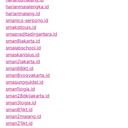
harianmajalengka.id
harianmalang.id
smanics-serpong.id
smakstlouis.id
smapraditadirgantara.id
sman8jakarta.id
smalabschool.id
smaskanisius.id
sman2jakarta.id
sman68jkt.id
sman8yogyakarta.id
smasungguldel.id
sman1jogja.id
sman28dkijakarta.id
sman3jogja.id
sman81jkt.id
sman2malang.id
sman21jkt.id