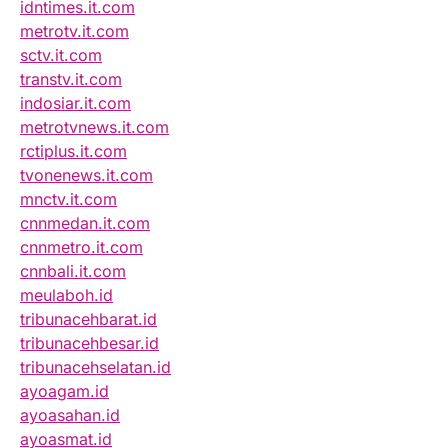
idntimes.it.com
metrotv.it.com
sctv.it.com
transtv.it.com
indosiar.it.com
metrotvnews.it.com
rctiplus.it.com
tvonenews.it.com
mnctv.it.com
cnnmedan.it.com
cnnmetro.it.com
cnnbali.it.com
meulaboh.id
tribunacehbarat.id
tribunacehbesar.id
tribunacehselatan.id
ayoagam.id
ayoasahan.id
ayoasmat.id