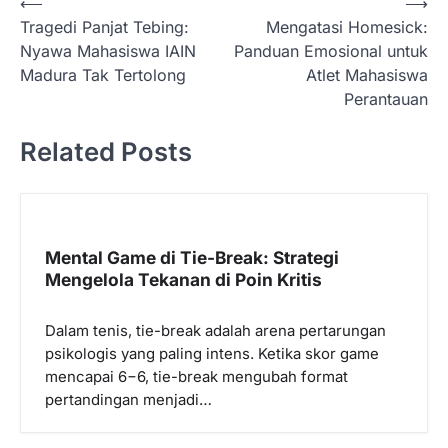
N
⟵
⟶
Tragedi Panjat Tebing:
Mengatasi Homesick:
a
Nyawa Mahasiswa IAIN
Panduan Emosional untuk
v
Madura Tak Tertolong
Atlet Mahasiswa
i
Perantauan
g
Related Posts
a
s
i
p
Mental Game di Tie-Break: Strategi
Mengelola Tekanan di Poin Kritis
o
s
Dalam tenis, tie-break adalah arena pertarungan
psikologis yang paling intens. Ketika skor game
mencapai 6−6, tie-break mengubah format
pertandingan menjadi…