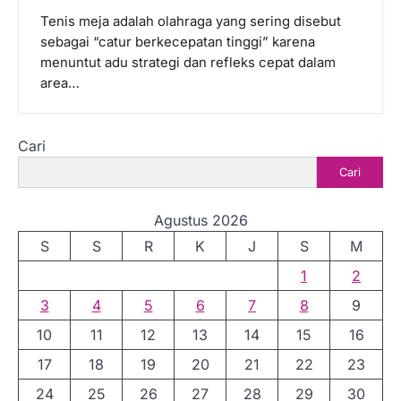
Tenis meja adalah olahraga yang sering disebut
sebagai “catur berkecepatan tinggi” karena
menuntut adu strategi dan refleks cepat dalam
area…
Cari
Cari
Agustus 2026
S
S
R
K
J
S
M
1
2
3
4
5
6
7
8
9
10
11
12
13
14
15
16
17
18
19
20
21
22
23
24
25
26
27
28
29
30