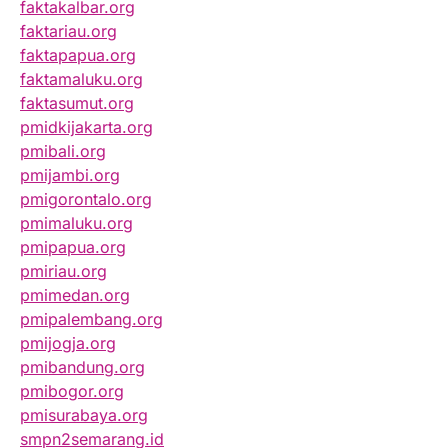
faktakalbar.org
faktariau.org
faktapapua.org
faktamaluku.org
faktasumut.org
pmidkijakarta.org
pmibali.org
pmijambi.org
pmigorontalo.org
pmimaluku.org
pmipapua.org
pmiriau.org
pmimedan.org
pmipalembang.org
pmijogja.org
pmibandung.org
pmibogor.org
pmisurabaya.org
smpn2semarang.id