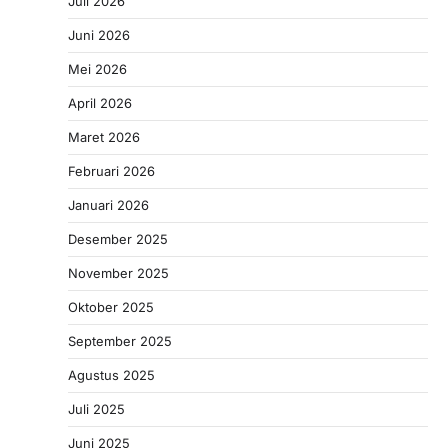
Juli 2026
Juni 2026
Mei 2026
April 2026
Maret 2026
Februari 2026
Januari 2026
Desember 2025
November 2025
Oktober 2025
September 2025
Agustus 2025
Juli 2025
Juni 2025