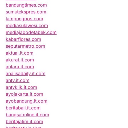
bandungtimes.com
sumutekspres.com
lampungpos.com
mediasulawesi.com
mediajabodetabek.com
kabarflores.com
seputarmetro.com
aktual.it.com
akurat.it.com
antara.it.com
analisadaily.it.com
antv.it.com
antvklik.it.com
ayojakarta.it.com
ayobandung.it.com
beritabali.it.com
bangsaonline.it.com
beritajatim.it.com