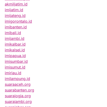
akmiljatim.id
imijatim.id
imijateng.id
imigorontalo.id
imibanten.id
imibali.id
imijambi.id
imikalbar.id
imikalsel.id
imipapua.id
imisumbar.id
imisumut.id
imiriau.id
imilampung.id
suaraaceh.org
suarabanten.org
suarajogja.org
suarajambi.org