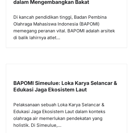
p
dalam Mengembangkan Bakat
o
Di kancah pendidikan tinggi, Badan Pembina
s
Olahraga Mahasiswa Indonesia (BAPOMI)
memegang peranan vital. BAPOMI adalah arsitek
di balik lahirnya atlet…
BAPOMI Simeulue: Loka Karya Selancar &
Edukasi Jaga Ekosistem Laut
Pelaksanaan sebuah Loka Karya Selancar &
Edukasi Jaga Ekosistem Laut dalam konteks
olahraga air memerlukan pendekatan yang
holistik. Di Simeulue,…