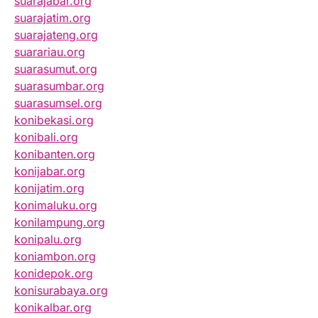
suarajabar.org
suarajatim.org
suarajateng.org
suarariau.org
suarasumut.org
suarasumbar.org
suarasumsel.org
konibekasi.org
konibali.org
konibanten.org
konijabar.org
konijatim.org
konimaluku.org
konilampung.org
konipalu.org
koniambon.org
konidepok.org
konisurabaya.org
konikalbar.org