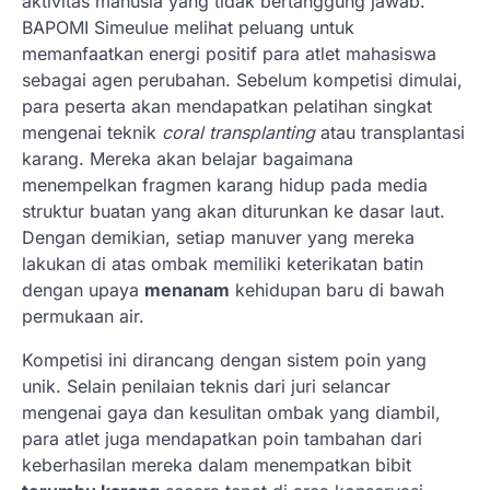
aktivitas manusia yang tidak bertanggung jawab.
BAPOMI Simeulue melihat peluang untuk
memanfaatkan energi positif para atlet mahasiswa
sebagai agen perubahan. Sebelum kompetisi dimulai,
para peserta akan mendapatkan pelatihan singkat
mengenai teknik
coral transplanting
atau transplantasi
karang. Mereka akan belajar bagaimana
menempelkan fragmen karang hidup pada media
struktur buatan yang akan diturunkan ke dasar laut.
Dengan demikian, setiap manuver yang mereka
lakukan di atas ombak memiliki keterikatan batin
dengan upaya
menanam
kehidupan baru di bawah
permukaan air.
Kompetisi ini dirancang dengan sistem poin yang
unik. Selain penilaian teknis dari juri selancar
mengenai gaya dan kesulitan ombak yang diambil,
para atlet juga mendapatkan poin tambahan dari
keberhasilan mereka dalam menempatkan bibit