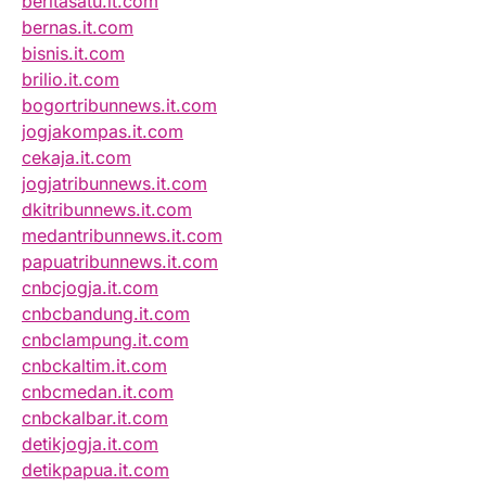
beritasatu.it.com
bernas.it.com
bisnis.it.com
brilio.it.com
bogortribunnews.it.com
jogjakompas.it.com
cekaja.it.com
jogjatribunnews.it.com
dkitribunnews.it.com
medantribunnews.it.com
papuatribunnews.it.com
cnbcjogja.it.com
cnbcbandung.it.com
cnbclampung.it.com
cnbckaltim.it.com
cnbcmedan.it.com
cnbckalbar.it.com
detikjogja.it.com
detikpapua.it.com