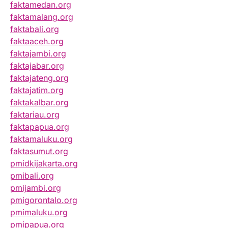
faktamedan.org
faktamalang.org
faktabali.org
faktaaceh.org
faktajambi.org
faktajabar.org
faktajateng.org
faktajatim.org
faktakalbar.org
faktariau.org
faktapapua.org
faktamaluku.org
faktasumut.org
pmidkijakarta.org
pmibali.org
pmijambi.org
pmigorontalo.org
pmimaluku.org
pmipapua.org