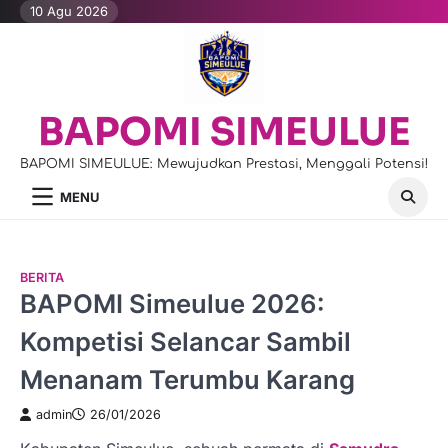
Skip
10 Agu 2026
to
content
BAPOMI SIMEULUE
BAPOMI SIMEULUE: Mewujudkan Prestasi, Menggali Potensi!
MENU
BERITA
BAPOMI Simeulue 2026:
Kompetisi Selancar Sambil
Menanam Terumbu Karang
admin
26/01/2026