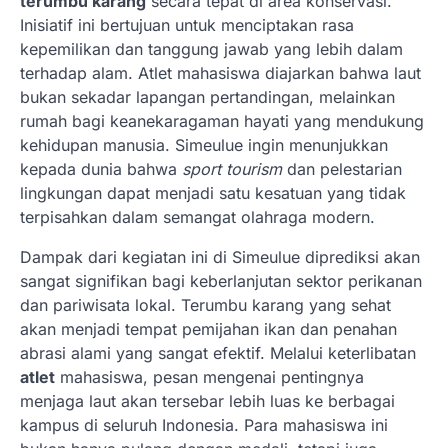
terumbu karang
secara tepat di area konservasi.
Inisiatif ini bertujuan untuk menciptakan rasa
kepemilikan dan tanggung jawab yang lebih dalam
terhadap alam. Atlet mahasiswa diajarkan bahwa laut
bukan sekadar lapangan pertandingan, melainkan
rumah bagi keanekaragaman hayati yang mendukung
kehidupan manusia. Simeulue ingin menunjukkan
kepada dunia bahwa
sport tourism
dan pelestarian
lingkungan dapat menjadi satu kesatuan yang tidak
terpisahkan dalam semangat olahraga modern.
Dampak dari kegiatan ini di Simeulue diprediksi akan
sangat signifikan bagi keberlanjutan sektor perikanan
dan pariwisata lokal. Terumbu karang yang sehat
akan menjadi tempat pemijahan ikan dan penahan
abrasi alami yang sangat efektif. Melalui keterlibatan
atlet
mahasiswa, pesan mengenai pentingnya
menjaga laut akan tersebar lebih luas ke berbagai
kampus di seluruh Indonesia. Para mahasiswa ini