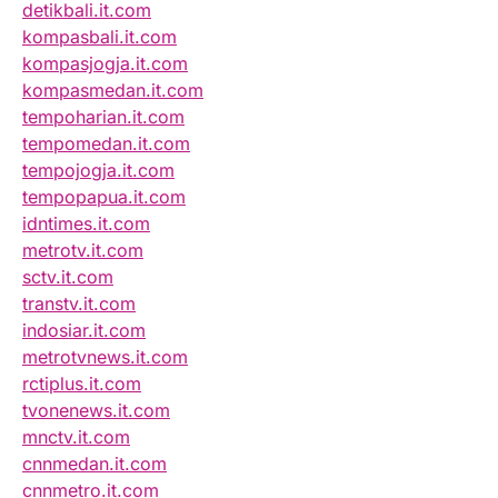
detikbali.it.com
kompasbali.it.com
kompasjogja.it.com
kompasmedan.it.com
tempoharian.it.com
tempomedan.it.com
tempojogja.it.com
tempopapua.it.com
idntimes.it.com
metrotv.it.com
sctv.it.com
transtv.it.com
indosiar.it.com
metrotvnews.it.com
rctiplus.it.com
tvonenews.it.com
mnctv.it.com
cnnmedan.it.com
cnnmetro.it.com