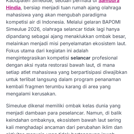
Kabupaten Simeulue, sebuah permata di
Samudra
Hindia
, bersiap menjadi tuan rumah ajang olahraga
mahasiswa yang akan mengubah paradigma
kompetisi air di Indonesia. Melalui gelaran BAPOMI
Simeulue 2026, olahraga selancar tidak lagi hanya
dipandang sebagai ajang menaklukkan ombak besar,
melainkan menjadi misi penyelamatan ekosistem laut.
Fokus utama dari kegiatan ini adalah
mengintegrasikan kompetisi
selancar
profesional
dengan aksi nyata restorasi bawah laut, di mana
setiap atlet mahasiswa yang berpartisipasi diwajibkan
untuk terlibat langsung dalam program penanaman
kembali fragmen terumbu karang di area yang
mengalami kerusakan.
Simeulue dikenal memiliki ombak kelas dunia yang
menjadi dambaan para peselancar. Namun, di balik
keindahan ombaknya, ekosistem bawah laut sering
kali menghadapi ancaman dari perubahan iklim dan