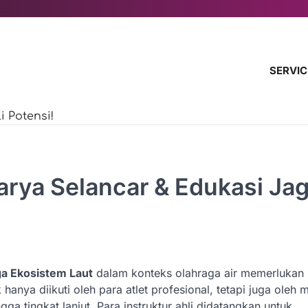
SERVIC
 Potensi!
rya Selancar & Edukasi Ja
ga Ekosistem Laut
dalam konteks olahraga air memerlukan
ak hanya diikuti oleh para atlet profesional, tetapi juga oleh
a tingkat lanjut. Para instruktur ahli didatangkan untuk