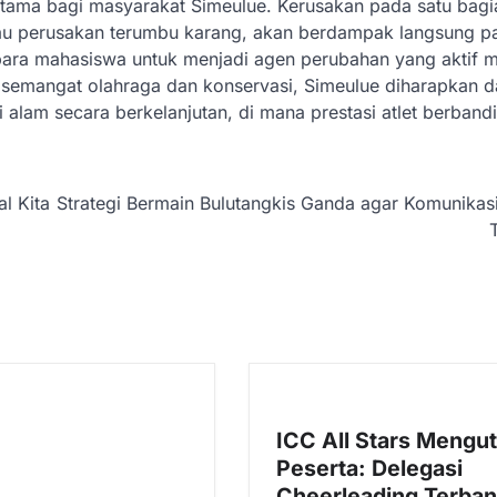
tama bagi masyarakat Simeulue. Kerusakan pada satu bagi
au perusakan terumbu karang, akan berdampak langsung p
ara mahasiswa untuk menjadi agen perubahan yang aktif 
 semangat olahraga dan konservasi, Simeulue diharapkan d
alam secara berkelanjutan, di mana prestasi atlet berbandi
l Kita
Strategi Bermain Bulutangkis Ganda agar Komunikas
ICC All Stars Mengu
Peserta: Delegasi
Cheerleading Terban