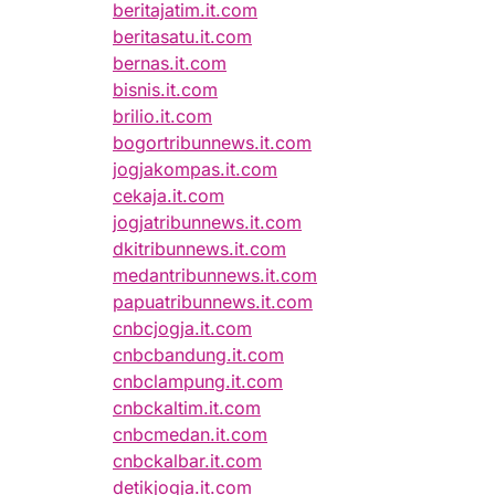
beritajatim.it.com
beritasatu.it.com
bernas.it.com
bisnis.it.com
brilio.it.com
bogortribunnews.it.com
jogjakompas.it.com
cekaja.it.com
jogjatribunnews.it.com
dkitribunnews.it.com
medantribunnews.it.com
papuatribunnews.it.com
cnbcjogja.it.com
cnbcbandung.it.com
cnbclampung.it.com
cnbckaltim.it.com
cnbcmedan.it.com
cnbckalbar.it.com
detikjogja.it.com