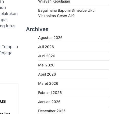
an
Wilayah Kepulauan
ada
Bagaimana Bapomi Simeulue Ukur
melakukan
Viskositas Geser Air?
apat
ng lurus
Archives
Agustus 2026
i Tetap
⟶
Juli 2026
Terjaga
Juni 2026
Mei 2026
April 2026
Maret 2026
Februari 2026
tus
Januari 2026
Desember 2025
g ke