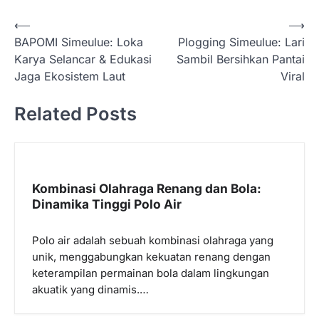
N
⟵
⟶
BAPOMI Simeulue: Loka
Plogging Simeulue: Lari
a
Karya Selancar & Edukasi
Sambil Bersihkan Pantai
v
Jaga Ekosistem Laut
Viral
i
Related Posts
g
a
s
i
Kombinasi Olahraga Renang dan Bola:
p
Dinamika Tinggi Polo Air
o
Polo air adalah sebuah kombinasi olahraga yang
s
unik, menggabungkan kekuatan renang dengan
keterampilan permainan bola dalam lingkungan
akuatik yang dinamis.…