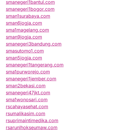
smanegeri1bantul.com
smanegeri1bogor.com
sman1surabaya.com
sman6jogja.com
sma1magelang.com
sman9jogja.com
smanegeri3bandung.com
smasutomo1.com
sman5jogja.com
smanegeri1tangerang.com
sma1purworejo.com
smanegeri1jember.com
sman2bekasi.com
smanegeri47jkt.com
sma1wonosari.com
rscahayasehat.com
rsumalikasim.com
rsuprimaintimedika.com
rsarunlhokseumaw.com