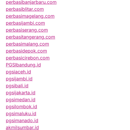
perbasibanjarbaru.com
perbasiblitar.com
perbasimagelang.com
perbasijambi.com
perbasiserang.com
perbasitangerang.com
perbasimalang.com
perbasidepok.com
perbasicirebon.com
PGSIbandung.id
pgsiaceh.id
pgsijambi.id
pgsibali.id
pgsijakarta.id
pgsimedan.id
pgsilombok.id
pgsimaluku.id
pgsimanado.id
akmilsumbar.id