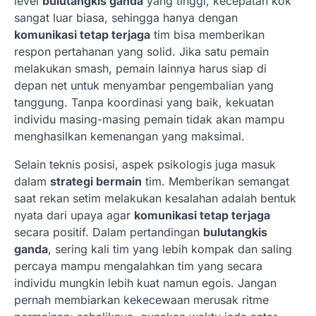
level
bulutangkis ganda
yang tinggi, kecepatan kok
sangat luar biasa, sehingga hanya dengan
komunikasi tetap terjaga
tim bisa memberikan
respon pertahanan yang solid. Jika satu pemain
melakukan smash, pemain lainnya harus siap di
depan net untuk menyambar pengembalian yang
tanggung. Tanpa koordinasi yang baik, kekuatan
individu masing-masing pemain tidak akan mampu
menghasilkan kemenangan yang maksimal.
Selain teknis posisi, aspek psikologis juga masuk
dalam
strategi bermain
tim. Memberikan semangat
saat rekan setim melakukan kesalahan adalah bentuk
nyata dari upaya agar
komunikasi tetap terjaga
secara positif. Dalam pertandingan
bulutangkis
ganda
, sering kali tim yang lebih kompak dan saling
percaya mampu mengalahkan tim yang secara
individu mungkin lebih kuat namun egois. Jangan
pernah membiarkan kekecewaan merusak ritme