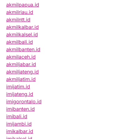
akmilpapua.id
akmilriau.id
akmilntt.id
akmilkalbar.id
akmilkalsel.id
akmilbali.id
akmilbanten.id
akmilaceh.id
akmiljabar.id
akmiljateng.id
akmiljatim.id
imijatim.id
imijateng.id
imigorontalo.id
imibanten.id
imibali.id
imijambi.id
imikalbar.id
imikalsel.id