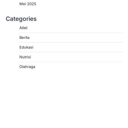
Mei 2025
Categories
Atlet
Berita
Edukasi
Nutrisi
Olahraga