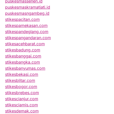
puskesmassenen.id
puskesmaskramatjati.id
puskesmasngambeg.id
stikespacitan.com
stikespamekasan.com
stikespandeglang.com
stikespangandaran.com
stikesacehbarat.com
stikesbadung.com
stikesbanggai.com
stikesbangka.com
stikesbanyumas.com
stikesbekasi.com
stikesblitar.com
stikesbogor.com
stikesbrebes.com
stikescianjur.com
stikesciamis.com
stikesdemak.com