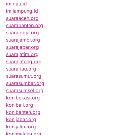
imiriau.id
imilampung.id
suaraaceh.org
suarabanten.org
suarajogja.org
suarajambi.org
suarajabar.org
suarajatim.org
suarajateng.org
suarariau.org
suarasumut.org
suarasumbar.org
suarasumsel.org
konibekasi.org
konibali.org
konibanten.org
konijabar.org
konijatim.org
konimaluku.org