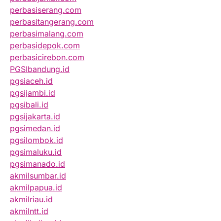
perbasiserang.com
perbasitangerang.com
perbasimalang.com
perbasidepok.com
perbasicirebon.com
PGSIbandung.id
pgsiaceh.id
pgsijambi.id
pgsibali.id
pgsijakarta.id
pgsimedan.id
pgsilombok.id
pgsimaluku.id
pgsimanado.id
akmilsumbar.id
akmilpapua.id
akmilriau.id
akmilntt.id