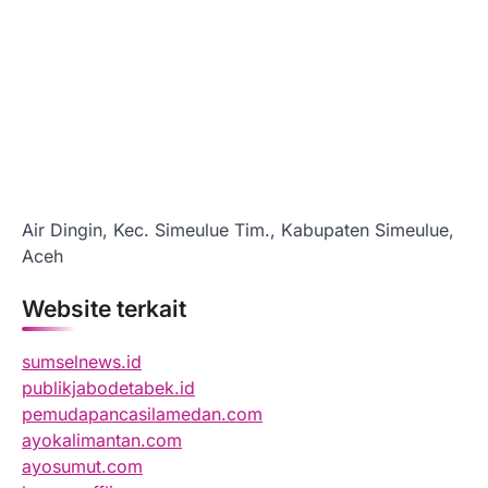
Air Dingin, Kec. Simeulue Tim., Kabupaten Simeulue,
Aceh
Website terkait
sumselnews.id
publikjabodetabek.id
pemudapancasilamedan.com
ayokalimantan.com
ayosumut.com