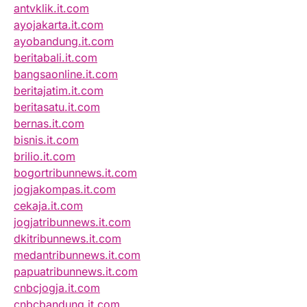
antvklik.it.com
ayojakarta.it.com
ayobandung.it.com
beritabali.it.com
bangsaonline.it.com
beritajatim.it.com
beritasatu.it.com
bernas.it.com
bisnis.it.com
brilio.it.com
bogortribunnews.it.com
jogjakompas.it.com
cekaja.it.com
jogjatribunnews.it.com
dkitribunnews.it.com
medantribunnews.it.com
papuatribunnews.it.com
cnbcjogja.it.com
cnbcbandung.it.com