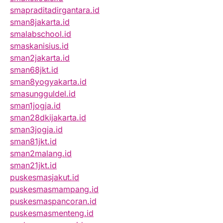
smapraditadirgantara.id
sman8jakarta.id
smalabschool.id
smaskanisius.id
sman2jakarta.id
sman68jkt.id
sman8yogyakarta.id
smasungguldel.id
sman1jogja.id
sman28dkijakarta.id
sman3jogja.id
sman81jkt.id
sman2malang.id
sman21jkt.id
puskesmasjakut.id
puskesmasmampang.id
puskesmaspancoran.id
puskesmasmenteng.id