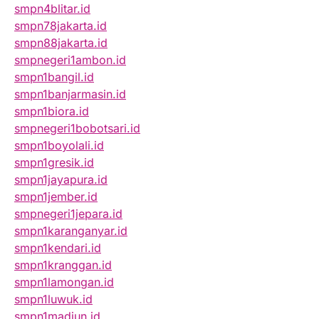
smpn4blitar.id
smpn78jakarta.id
smpn88jakarta.id
smpnegeri1ambon.id
smpn1bangil.id
smpn1banjarmasin.id
smpn1biora.id
smpnegeri1bobotsari.id
smpn1boyolali.id
smpn1gresik.id
smpn1jayapura.id
smpn1jember.id
smpnegeri1jepara.id
smpn1karanganyar.id
smpn1kendari.id
smpn1kranggan.id
smpn1lamongan.id
smpn1luwuk.id
smpn1madiun.id