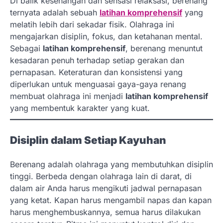
Di balik kesenangan dan sensasi relaksasi, berenang
ternyata adalah sebuah
latihan komprehensif
yang
melatih lebih dari sekadar fisik. Olahraga ini
mengajarkan disiplin, fokus, dan ketahanan mental.
Sebagai
latihan komprehensif
, berenang menuntut
kesadaran penuh terhadap setiap gerakan dan
pernapasan. Keteraturan dan konsistensi yang
diperlukan untuk menguasai gaya-gaya renang
membuat olahraga ini menjadi
latihan komprehensif
yang membentuk karakter yang kuat.
Disiplin dalam Setiap Kayuhan
Berenang adalah olahraga yang membutuhkan disiplin
tinggi. Berbeda dengan olahraga lain di darat, di
dalam air Anda harus mengikuti jadwal pernapasan
yang ketat. Kapan harus mengambil napas dan kapan
harus menghembuskannya, semua harus dilakukan