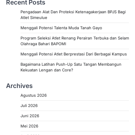
Recent Posts
Pengadaan Alat Dan Proteksi Ketenagakerjaan BPJS Bagi
Atlet Simeulue
Menggali Potensi Talenta Muda Tanah Gayo
Program Seleksi Atlet Renang Perairan Terbuka dan Selam
Olahraga Bahari BAPOMI
Menggali Potensi Atlet Berprestasi Dari Berbagai Kampus
Bagaimana Latihan Push-Up Satu Tangan Membangun
Kekuatan Lengan dan Core?
Archives
Agustus 2026
Juli 2026
Juni 2026
Mei 2026