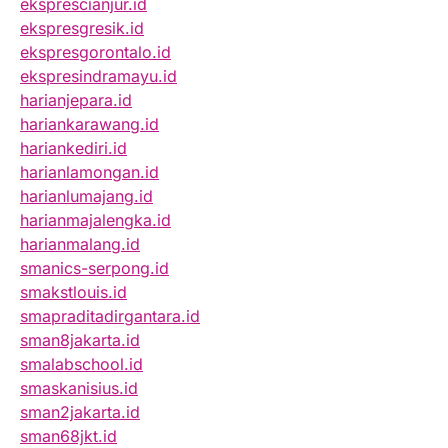
eksprescianjur.id
ekspresgresik.id
ekspresgorontalo.id
ekspresindramayu.id
harianjepara.id
hariankarawang.id
hariankediri.id
harianlamongan.id
harianlumajang.id
harianmajalengka.id
harianmalang.id
smanics-serpong.id
smakstlouis.id
smapraditadirgantara.id
sman8jakarta.id
smalabschool.id
smaskanisius.id
sman2jakarta.id
sman68jkt.id