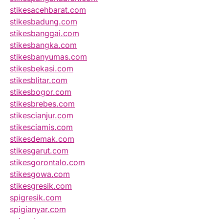
stikesacehbarat.com
stikesbadung.com
stikesbanggai.com
stikesbangka.com
stikesbanyumas.com
stikesbekasi.com
stikesblitar.com
stikesbogor.com
stikesbrebes.com
stikescianjur.com
stikesciamis.com
stikesdemak.com
stikesgarut.com
stikesgorontalo.com
stikesgowa.com
stikesgresik.com
spigresik.com
spigianyar.com