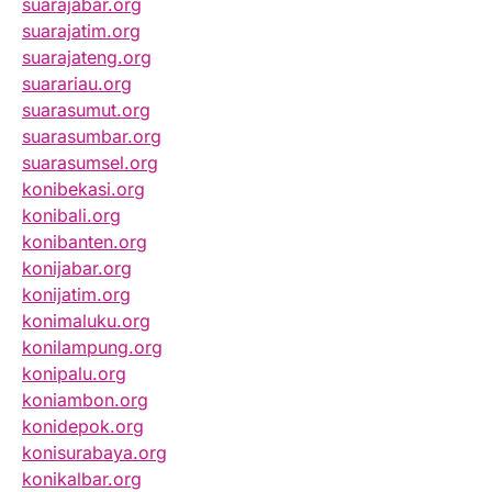
suarajabar.org
suarajatim.org
suarajateng.org
suarariau.org
suarasumut.org
suarasumbar.org
suarasumsel.org
konibekasi.org
konibali.org
konibanten.org
konijabar.org
konijatim.org
konimaluku.org
konilampung.org
konipalu.org
koniambon.org
konidepok.org
konisurabaya.org
konikalbar.org