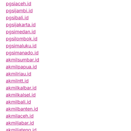
pgsiaceh.id
pgsijambi.id
pgsibali.id
pgsijakarta.id
pgsimedan.id
pgsilombok.id
pgsimaluku.id
pgsimanado.id
akmilsumbar.id
akmilpapua.id
akmilriau.id
akmilntt.id
akmilkalbar.id
akmilkalsel.id
akmilbali.id
akmilbanten.id
akmilaceh.id
akmiljabar.id
akmiljateng.id