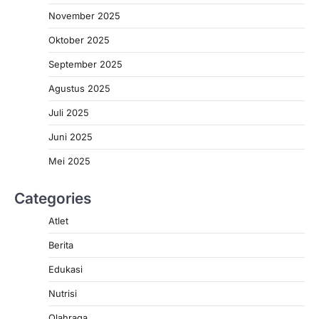
November 2025
Oktober 2025
September 2025
Agustus 2025
Juli 2025
Juni 2025
Mei 2025
Categories
Atlet
Berita
Edukasi
Nutrisi
Olahraga