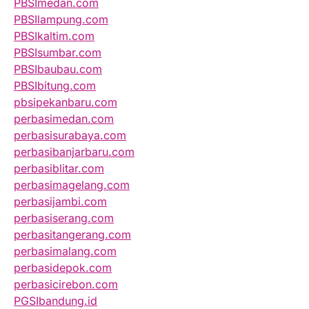
PBSImedan.com
PBSIlampung.com
PBSIkaltim.com
PBSIsumbar.com
PBSIbaubau.com
PBSIbitung.com
pbsipekanbaru.com
perbasimedan.com
perbasisurabaya.com
perbasibanjarbaru.com
perbasiblitar.com
perbasimagelang.com
perbasijambi.com
perbasiserang.com
perbasitangerang.com
perbasimalang.com
perbasidepok.com
perbasicirebon.com
PGSIbandung.id