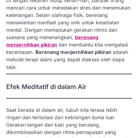
Di tengah tekanan hidup sehari-hari, banyak orang
mencari cara untuk meredakan stres dan menemukan
ketenangan. Selain olahraga fisik, berenang
menawarkan manfaat yang unik untuk kesehatan
mental. Dengan memadukan gerakan ritmis dan
suasana yang menenangkan,
berenang
menjernihkan pikiran
dan membantu kita mengatasi
kecemasan.
Berenang menjernihkan pikiran
adalah
metode terapi alami yang dapat diakses oleh siapa
saja.
Efek Meditatif di dalam Air
Saat berada di dalam air, tubuh kita terasa lebih
ringan dan terisolasi dari kebisingan dunia luar.
Gerakan tangan dan kaki yang berulang,
dikombinasikan dengan ritme pernapasan yang