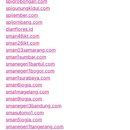
spigrobongan.com
spigunungkidul.com
spijember.com
spijombang.com
dianflores.id
sman48jkt.com
sman26jkt.com
sman03semarang.com
sman1sumbar.com
smanegeri1bantul.com
smanegeri1bogor.com
sman1surabaya.com
sman6jogja.com
sma1magelang.com
sman9jogja.com
smanegeri3bandung.com
smasutomo1.com
sman5jogja.com
smanegeri1tangerang.com