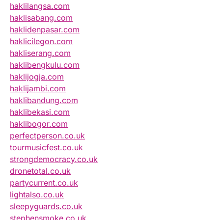
haklilangsa.com
haklisabang.com
haklidenpasar.com
haklicilegon.com
hakliserang.com
haklibengkulu.com
haklijogja.com
haklijambi.com
haklibandung.com
haklibekasi.com
haklibogor.com
perfectperson.co.uk
tourmusicfest.co.uk
strongdemocracy.co.uk
dronetotal.co.uk
partycurrent.co.uk
lightalso.co.uk
sleepyguards.co.uk
stephensmoke.co.uk