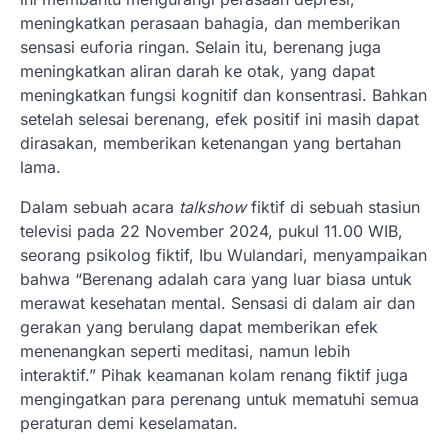
meningkatkan perasaan bahagia, dan memberikan
sensasi euforia ringan. Selain itu, berenang juga
meningkatkan aliran darah ke otak, yang dapat
meningkatkan fungsi kognitif dan konsentrasi. Bahkan
setelah selesai berenang, efek positif ini masih dapat
dirasakan, memberikan ketenangan yang bertahan
lama.
Dalam sebuah acara
talkshow
fiktif di sebuah stasiun
televisi pada 22 November 2024, pukul 11.00 WIB,
seorang psikolog fiktif, Ibu Wulandari, menyampaikan
bahwa “Berenang adalah cara yang luar biasa untuk
merawat kesehatan mental. Sensasi di dalam air dan
gerakan yang berulang dapat memberikan efek
menenangkan seperti meditasi, namun lebih
interaktif.” Pihak keamanan kolam renang fiktif juga
mengingatkan para perenang untuk mematuhi semua
peraturan demi keselamatan.