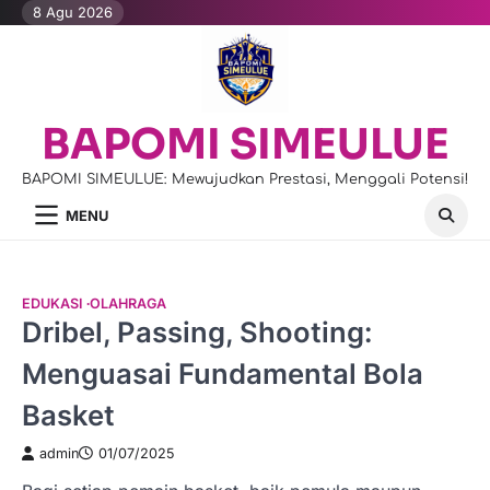
Skip
8 Agu 2026
to
content
BAPOMI SIMEULUE
BAPOMI SIMEULUE: Mewujudkan Prestasi, Menggali Potensi!
MENU
EDUKASI
OLAHRAGA
Dribel, Passing, Shooting:
Menguasai Fundamental Bola
Basket
admin
01/07/2025