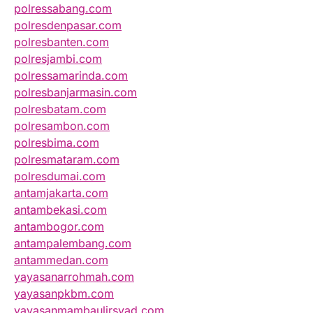
polressabang.com
polresdenpasar.com
polresbanten.com
polresjambi.com
polressamarinda.com
polresbanjarmasin.com
polresbatam.com
polresambon.com
polresbima.com
polresmataram.com
polresdumai.com
antamjakarta.com
antambekasi.com
antambogor.com
antampalembang.com
antammedan.com
yayasanarrohmah.com
yayasanpkbm.com
yayasanmambaulirsyad.com