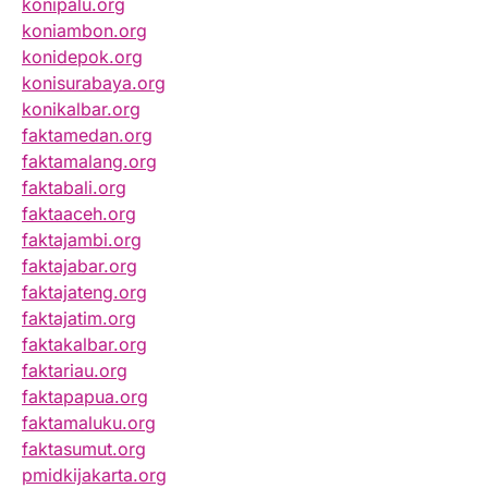
konipalu.org
koniambon.org
konidepok.org
konisurabaya.org
konikalbar.org
faktamedan.org
faktamalang.org
faktabali.org
faktaaceh.org
faktajambi.org
faktajabar.org
faktajateng.org
faktajatim.org
faktakalbar.org
faktariau.org
faktapapua.org
faktamaluku.org
faktasumut.org
pmidkijakarta.org