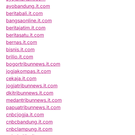
ayobandung.it.com
beritabali.it.com
bangsaonline.it.com
beritajatim.it.com
beritasatu.it.com
bernas.it.com
bisnis.it.com
brilio.it.com
bogortribunnews.it.com
jogjakompas.it.com
cekaja.it.com
jogjatribunnews.it.com
dkitribunnews.it.com
medantribunnews.it.com
papuatribunnews.it.com
cnbcjogja.it.com
cnbcbandung.it.com
cnbclampung.it.com