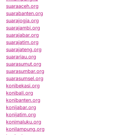
suaraaceh.org
suarabanten.org
suarajogja.org
suarajambi.org
suarajabar.org
suarajatim.org
suarajateng.org
suarariau.org
suarasumut.org
suarasumbar.org
suarasumsel.org
konibekasi.org
konibali.org
konibanten.org
konijabar.org
konijatim.org
konimaluku.org
konilampung.org