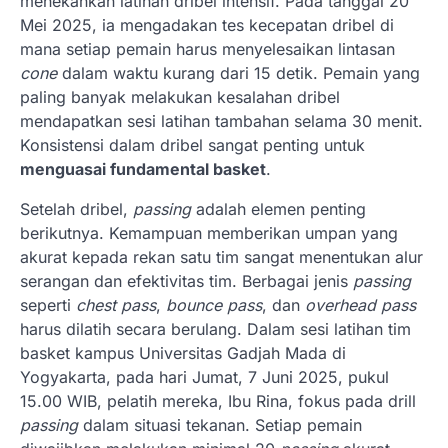
menekankan latihan dribel intensif. Pada tanggal 20
Mei 2025, ia mengadakan tes kecepatan dribel di
mana setiap pemain harus menyelesaikan lintasan
cone
dalam waktu kurang dari 15 detik. Pemain yang
paling banyak melakukan kesalahan dribel
mendapatkan sesi latihan tambahan selama 30 menit.
Konsistensi dalam dribel sangat penting untuk
menguasai fundamental basket
.
Setelah dribel,
passing
adalah elemen penting
berikutnya. Kemampuan memberikan umpan yang
akurat kepada rekan satu tim sangat menentukan alur
serangan dan efektivitas tim. Berbagai jenis
passing
seperti
chest pass
,
bounce pass
, dan
overhead pass
harus dilatih secara berulang. Dalam sesi latihan tim
basket kampus Universitas Gadjah Mada di
Yogyakarta, pada hari Jumat, 7 Juni 2025, pukul
15.00 WIB, pelatih mereka, Ibu Rina, fokus pada drill
passing
dalam situasi tekanan. Setiap pemain