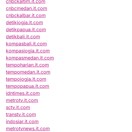
cnbckaltim.it.com
cnbcmedan.it.com
cnbckalbar.it.com
detikjogja.it.com
detikpapua.it.com
detikbali.it.com
kompasbali.it.com
kompasjogja.it.com
kompasmedan.it.com
tempoharian.it.com
tempomedan.it.com
tempojogja.it.com
tempopapua.it.com
idntimes.it.com
metrotv.it.com
sctv.it.com
transtv.it.com
indosiar.it.com
metrotvnews.it.com