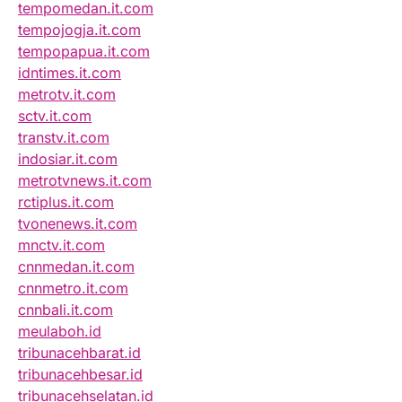
tempomedan.it.com
tempojogja.it.com
tempopapua.it.com
idntimes.it.com
metrotv.it.com
sctv.it.com
transtv.it.com
indosiar.it.com
metrotvnews.it.com
rctiplus.it.com
tvonenews.it.com
mnctv.it.com
cnnmedan.it.com
cnnmetro.it.com
cnnbali.it.com
meulaboh.id
tribunacehbarat.id
tribunacehbesar.id
tribunacehselatan.id