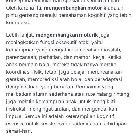
konsep matematika dan spasial di kemudian hari.
Oleh karena itu,
mengembangkan motorik
adalah
pintu gerbang menuju pemahaman kognitif yang lebih
kompleks.
Lebih lanjut,
mengembangkan motorik
juga
meningkatkan fungsi eksekutif otak, yaitu
kemampuan yang mengatur pemecahan masalah,
perencanaan, perhatian, dan memori kerja. Ketika
anak bermain bola, mereka tidak hanya melatih
koordinasi fisik, tetapi juga belajar merencanakan
gerakan, memprediksi arah bola, dan beradaptasi
dengan situasi yang berubah. Permainan yang
melibatkan aturan sederhana atau rute halang rintang
juga melatih kemampuan anak untuk mengikuti
instruksi, mengingat urutan, dan mengendalikan
impuls. Semua ini adalah keterampilan kognitif
esensial untuk kesuksesan akademis dan kehidupan
sehari-hari.