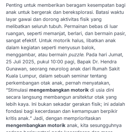
Penting untuk memberikan beragam kesempatan bagi
anak untuk bergerak dan bereksplorasi. Batasi waktu
layar gawai dan dorong aktivitas fisik yang
melibatkan seluruh tubuh. Permainan bebas di luar
ruangan, seperti memanjat, berlari, dan bermain pasir,
sangat efektif. Untuk motorik halus, libatkan anak
dalam kegiatan seperti menyusun balok,
menggambar, atau bermain
puzzle
. Pada hari Jumat,
25 Juli 2025, pukul 10:00 pagi, Bapak Dr. Hendra
Gunawan, seorang neurolog anak dari Rumah Sakit
Kuala Lumpur, dalam sebuah seminar tentang
perkembangan otak anak, pernah menyatakan,
“Stimulasi
mengembangkan motorik
di usia dini
secara langsung membangun arsitektur otak yang
lebih kaya. Ini bukan sekadar gerakan fisik; ini adalah
fondasi bagi kecerdasan dan kemampuan berpikir
kritis anak.” Jadi, dengan memprioritaskan
mengembangkan motorik
anak, kita sesungguhnya