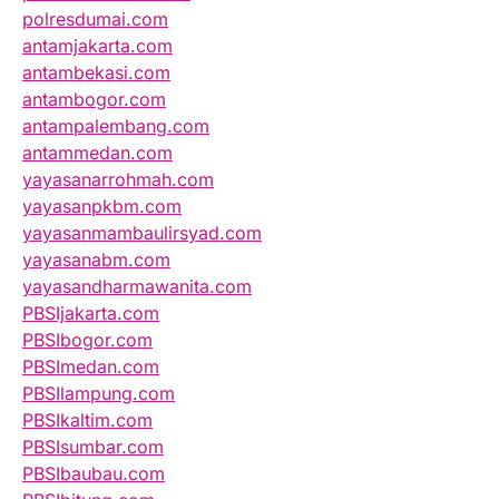
polresdumai.com
antamjakarta.com
antambekasi.com
antambogor.com
antampalembang.com
antammedan.com
yayasanarrohmah.com
yayasanpkbm.com
yayasanmambaulirsyad.com
yayasanabm.com
yayasandharmawanita.com
PBSIjakarta.com
PBSIbogor.com
PBSImedan.com
PBSIlampung.com
PBSIkaltim.com
PBSIsumbar.com
PBSIbaubau.com