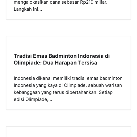
mengalokasikan dana sebesar Rp210 miliar.
Langkah ini…
Tradisi Emas Badminton Indonesia di
Olimpiade: Dua Harapan Tersisa
Indonesia dikenal memiliki tradisi emas badminton
Indonesia yang kaya di Olimpiade, sebuah warisan
kebanggaan yang terus dipertahankan. Setiap
edisi Olimpiade,…