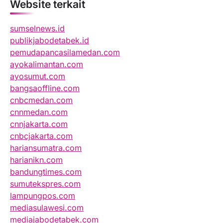
Website terkait
sumselnews.id
publikjabodetabek.id
pemudapancasilamedan.com
ayokalimantan.com
ayosumut.com
bangsaoffline.com
cnbcmedan.com
cnnmedan.com
cnnjakarta.com
cnbcjakarta.com
hariansumatra.com
harianikn.com
bandungtimes.com
sumutekspres.com
lampungpos.com
mediasulawesi.com
mediajabodetabek.com