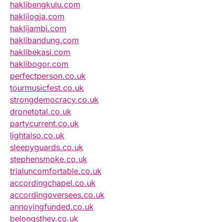
haklibengkulu.com
haklijogja.com
haklijambi.com
haklibandung.com
haklibekasi.com
haklibogor.com
perfectperson.co.uk
tourmusicfest.co.uk
strongdemocracy.co.uk
dronetotal.co.uk
partycurrent.co.uk
lightalso.co.uk
sleepyguards.co.uk
stephensmoke.co.uk
trialuncomfortable.co.uk
accordingchapel.co.uk
accordingoversees.co.uk
annoyingfunded.co.uk
belongsthey.co.uk