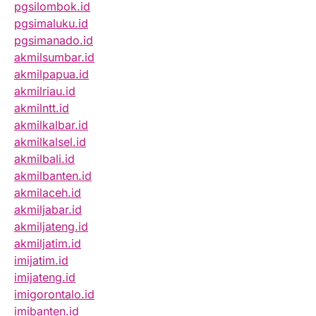
pgsilombok.id
pgsimaluku.id
pgsimanado.id
akmilsumbar.id
akmilpapua.id
akmilriau.id
akmilntt.id
akmilkalbar.id
akmilkalsel.id
akmilbali.id
akmilbanten.id
akmilaceh.id
akmiljabar.id
akmiljateng.id
akmiljatim.id
imijatim.id
imijateng.id
imigorontalo.id
imibanten.id