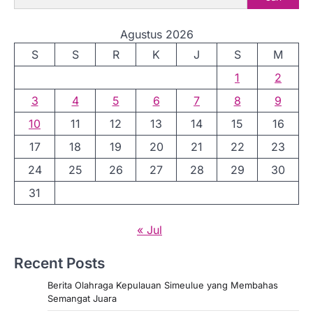
Agustus 2026
S
S
R
K
J
S
M
1
2
3
4
5
6
7
8
9
10
11
12
13
14
15
16
17
18
19
20
21
22
23
24
25
26
27
28
29
30
31
« Jul
Recent Posts
Berita Olahraga Kepulauan Simeulue yang Membahas
Semangat Juara