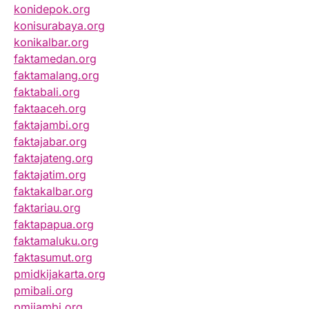
konidepok.org
konisurabaya.org
konikalbar.org
faktamedan.org
faktamalang.org
faktabali.org
faktaaceh.org
faktajambi.org
faktajabar.org
faktajateng.org
faktajatim.org
faktakalbar.org
faktariau.org
faktapapua.org
faktamaluku.org
faktasumut.org
pmidkijakarta.org
pmibali.org
pmijambi.org