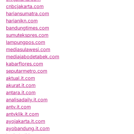
cnbcjakarta.com
hariansumatra.com
harianikn.com
bandungtimes.com
sumutekspres.com
lampungpos.com
mediasulawesi.com
mediajabodetabek.com
kabarflores.com
seputarmetro.com
aktual.it.com
akurat.it.com
antara.it.com
analisadaily.it.com
antv.it.com
antvklik.it.com
ayojakarta.it.com
ayobandung.it.com