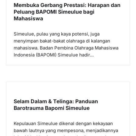
p
Membuka Gerbang Prestasi: Harapan dan
Peluang BAPOMI Simeulue bagi
o
Mahasiswa
s
Simeulue, pulau yang kaya potensi, juga
menyimpan bakat-bakat olahraga di kalangan
mahasiswa. Badan Pembina Olahraga Mahasiswa
Indonesia (BAPOMI) Simeulue hadir…
Selam Dalam & Telinga: Panduan
Barotrauma Bapomi Simeulue
Kepulauan Simeulue dikenal dengan kekayaan
bawah lautnya yang mempesona, menjadikannya