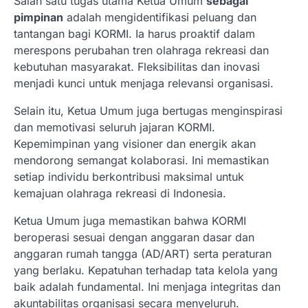
Salah satu tugas utama Ketua Umum
sebagai
pimpinan
adalah mengidentifikasi peluang dan
tantangan bagi KORMI. Ia harus proaktif dalam
merespons perubahan tren olahraga rekreasi dan
kebutuhan masyarakat. Fleksibilitas dan inovasi
menjadi kunci untuk menjaga relevansi organisasi.
Selain itu, Ketua Umum juga bertugas menginspirasi
dan memotivasi seluruh jajaran KORMI.
Kepemimpinan yang visioner dan energik akan
mendorong semangat kolaborasi. Ini memastikan
setiap individu berkontribusi maksimal untuk
kemajuan olahraga rekreasi di Indonesia.
Ketua Umum juga memastikan bahwa KORMI
beroperasi sesuai dengan anggaran dasar dan
anggaran rumah tangga (AD/ART) serta peraturan
yang berlaku. Kepatuhan terhadap tata kelola yang
baik adalah fundamental. Ini menjaga integritas dan
akuntabilitas organisasi secara menyeluruh.