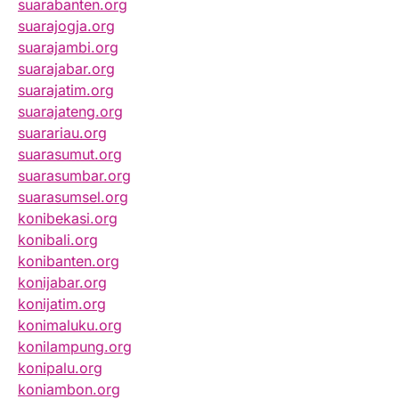
suarabanten.org
suarajogja.org
suarajambi.org
suarajabar.org
suarajatim.org
suarajateng.org
suarariau.org
suarasumut.org
suarasumbar.org
suarasumsel.org
konibekasi.org
konibali.org
konibanten.org
konijabar.org
konijatim.org
konimaluku.org
konilampung.org
konipalu.org
koniambon.org