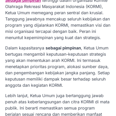
Sebagai pimpinan
tertinggi dalam organisasi Komite
Olahraga Rekreasi Masyarakat Indonesia (KORMI),
Ketua Umum memegang peran sentral dan krusial.
Tanggung jawabnya mencakup seluruh kebijakan dan
program yang dijalankan KORMI, memastikan visi dan
misi organisasi tercapai dengan baik. Peran ini
menuntut kepemimpinan yang kuat dan strategis.
Dalam kapasitasnya
sebagai pimpinan
, Ketua Umum
bertugas mengambil keputusan-keputusan strategis
yang akan menentukan arah KORMI. Ini termasuk
menetapkan prioritas program, alokasi sumber daya,
dan pengembangan kebijakan jangka panjang. Setiap
keputusan memiliki dampak besar terhadap seluruh
anggota dan kegiatan KORMI.
Lebih lanjut, Ketua Umum juga bertanggung jawab
penuh atas keberlangsungan dan citra KORMI di mata
publik. Ini berarti memastikan semua program
berjalan sesuai rencana dan memberikan manfaat