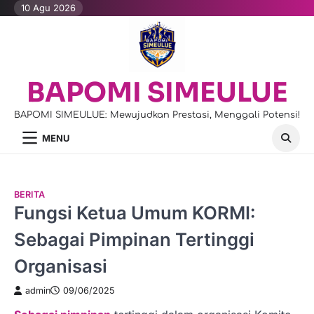
Skip
10 Agu 2026
to
content
BAPOMI SIMEULUE
BAPOMI SIMEULUE: Mewujudkan Prestasi, Menggali Potensi!
MENU
BERITA
Fungsi Ketua Umum KORMI:
Sebagai Pimpinan Tertinggi
Organisasi
admin
09/06/2025