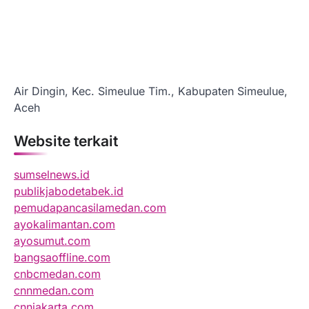
Air Dingin, Kec. Simeulue Tim., Kabupaten Simeulue,
Aceh
Website terkait
sumselnews.id
publikjabodetabek.id
pemudapancasilamedan.com
ayokalimantan.com
ayosumut.com
bangsaoffline.com
cnbcmedan.com
cnnmedan.com
cnnjakarta.com