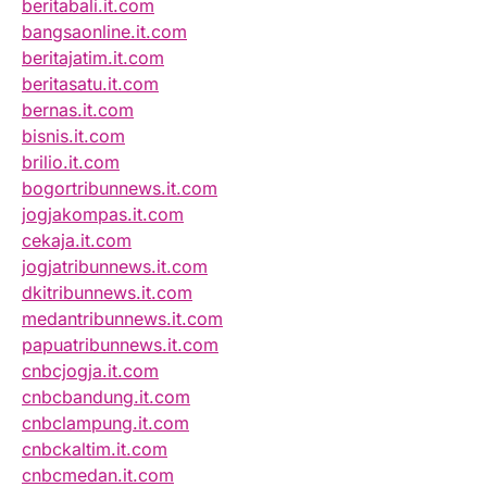
beritabali.it.com
bangsaonline.it.com
beritajatim.it.com
beritasatu.it.com
bernas.it.com
bisnis.it.com
brilio.it.com
bogortribunnews.it.com
jogjakompas.it.com
cekaja.it.com
jogjatribunnews.it.com
dkitribunnews.it.com
medantribunnews.it.com
papuatribunnews.it.com
cnbcjogja.it.com
cnbcbandung.it.com
cnbclampung.it.com
cnbckaltim.it.com
cnbcmedan.it.com