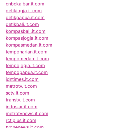
cnbckalbar.it.com
detikjogja.it.com
detikpapua.it.com
detikbali.it.com
kompasbali.it.com
kompasjogja.it.com
kompasmedan.it.com
tempoharian.it.com
tempomedan.it.com
tempojogja.it.com
tempopapua.it.com
idntimes.it.com
metrotv.it.com
sctv.it.com
transtv.it.com
indosiar.it.com
metrotvnews.it.com
rctiplus.it.com
tvonenews.it.com