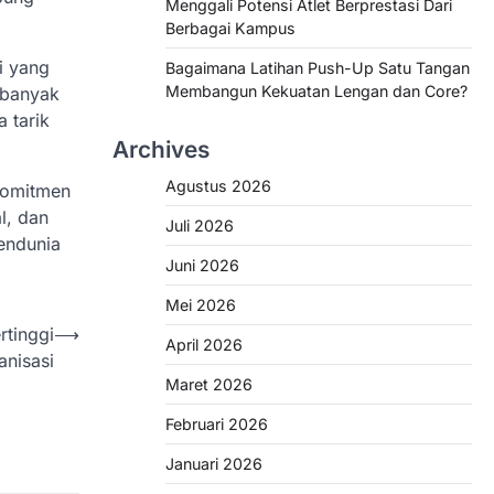
Menggali Potensi Atlet Berprestasi Dari
Berbagai Kampus
i yang
Bagaimana Latihan Push-Up Satu Tangan
Membangun Kekuatan Lengan dan Core?
 banyak
 tarik
Archives
Agustus 2026
komitmen
l, dan
Juli 2026
endunia
Juni 2026
Mei 2026
tinggi
⟶
April 2026
anisasi
Maret 2026
Februari 2026
Januari 2026