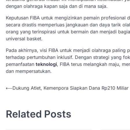
dengan olahraga kapan saja dan di mana saja.
Keputusan FIBA untuk mengizinkan pemain profesional di
secara drastis memperluas jangkauan dan daya tarik ola
orang yang terinspirasi untuk bermain dan menjadi bagi
universal basket.
Pada akhirnya, visi FIBA untuk menjadi olahraga paling 
terhadap pertumbuhan inklusif. Dengan strategi yang f
pemanfaatan
teknologi
, FIBA terus melangkah maju, me
dan mempersatukan.
N
⟵
Dukung Atlet, Kemenpora Siapkan Dana Rp210 Miliar
a
v
Related Posts
i
g