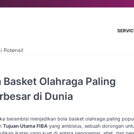
SERVIC
 Potensi!
a Basket Olahraga Paling
rbesar di Dunia
ka berambisi menjadikan bola basket olahraga paling popu
ah
Tujuan Utama FIBA
yang ambisius, sebuah dorongan untu
hkan ikatan yang kuat di antara penggemar, atlet, dan p