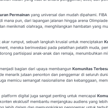
turan Permainan
yang universal dan mudah dipahami. FIBA
i mana pun, dari lapangan jalanan hingga arena Olimpiade
n dan menikmati olahraga, menghilangkan hambatan yang m
t akar rumput, sebuah langkah krusial untuk menciptakan
K
ment, mereka berinvestasi pada pelatihan pelatih muda, pe
ndorong partisipasi anak-anak dan remaja, menumbuhkan mi
a menjadi bagian dari upaya membangun
Komunitas Terbes
ade menarik jutaan penonton dan penggemar di seluruh duni
pi juga memicu semangat nasionalisme dan kebanggaan, mem
latform digital juga sangat penting untuk mencapai
Komu
 konten eksklusif membantu menjangkau audiens yang lebih 
 yang lebih dalam dan memungkinkan penggemar untuk terhu