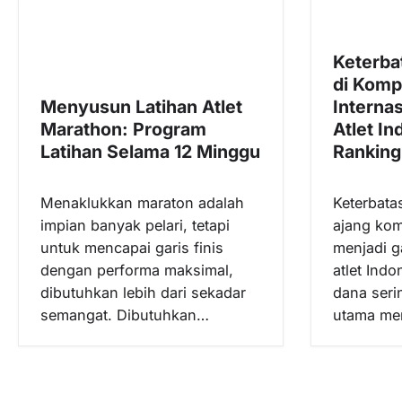
a
s
Keterbat
i
di Komp
p
Menyusun Latihan Atlet
Interna
o
Marathon: Program
Atlet I
s
Latihan Selama 12 Minggu
Ranking
Menaklukkan maraton adalah
Keterbatas
impian banyak pelari, tetapi
ajang kom
untuk mencapai garis finis
menjadi g
dengan performa maksimal,
atlet Ind
dibutuhkan lebih dari sekadar
dana seri
semangat. Dibutuhkan…
utama me