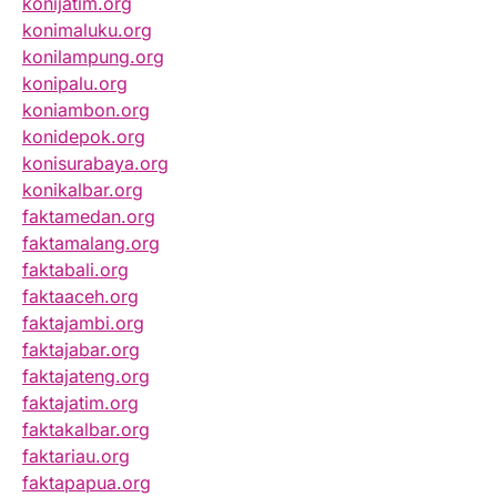
konijatim.org
konimaluku.org
konilampung.org
konipalu.org
koniambon.org
konidepok.org
konisurabaya.org
konikalbar.org
faktamedan.org
faktamalang.org
faktabali.org
faktaaceh.org
faktajambi.org
faktajabar.org
faktajateng.org
faktajatim.org
faktakalbar.org
faktariau.org
faktapapua.org