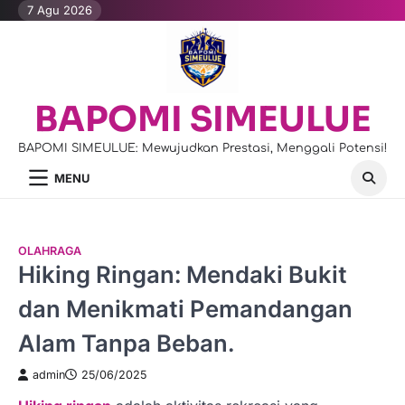
Skip
7 Agu 2026
to
content
BAPOMI SIMEULUE
BAPOMI SIMEULUE: Mewujudkan Prestasi, Menggali Potensi!
MENU
OLAHRAGA
Hiking Ringan: Mendaki Bukit
dan Menikmati Pemandangan
Alam Tanpa Beban.
admin
25/06/2025