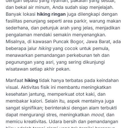
dengan sepatu yang nyaman, pakaian yang sesuai,
dan bekal air minum, Anda sudah siap menjelajah.
Banyak lokasi
hiking ringan
juga dilengkapi dengan
fasilitas penunjang seperti area parkir, warung makan
sederhana, dan petunjuk arah yang jelas, menjadikan
pengalaman mendaki semakin menyenangkan.
Misalnya, di kawasan Puncak Bogor, Jawa Barat, ada
beberapa jalur
hiking
yang cocok untuk pemula,
menawarkan pemandangan perkebunan teh dan
pegunungan yang asri, yang sering dikunjungi
wisatawan setiap akhir pekan.
Manfaat
hiking
tidak hanya terbatas pada keindahan
visual. Aktivitas fisik ini membantu meningkatkan
kesehatan jantung, memperkuat otot kaki, dan
membakar kalori. Selain itu, aspek mentalnya juga
sangat signifikan; berinteraksi dengan alam terbukti
dapat mengurangi stres, meningkatkan
mood
, dan
memicu kreativitas. Udara bersih dan pemandangan