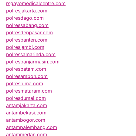
rsgayomedicalcentre.com
polresjakarta.com
polresdago.com
polressabang.com
polresdenpasar.com
polresbanten.com
polresjambi.com
polressamarinda.com
polresbanjarmasin.com
polresbatam.com
polresambon.com
polresbima.com
polresmataram.com
polresdumai.com
antamjakarta.com
antambekasi.com
antambogor.com
antampalembang.com
antammedan.com