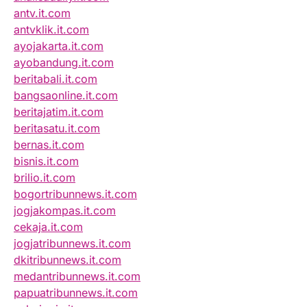
antv.it.com
antvklik.it.com
ayojakarta.it.com
ayobandung.it.com
beritabali.it.com
bangsaonline.it.com
beritajatim.it.com
beritasatu.it.com
bernas.it.com
bisnis.it.com
brilio.it.com
bogortribunnews.it.com
jogjakompas.it.com
cekaja.it.com
jogjatribunnews.it.com
dkitribunnews.it.com
medantribunnews.it.com
papuatribunnews.it.com