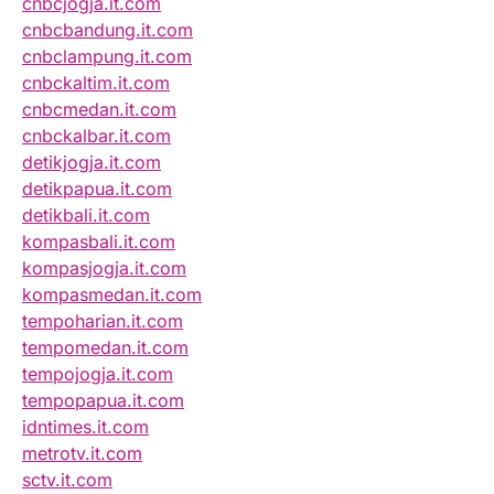
cnbcjogja.it.com
cnbcbandung.it.com
cnbclampung.it.com
cnbckaltim.it.com
cnbcmedan.it.com
cnbckalbar.it.com
detikjogja.it.com
detikpapua.it.com
detikbali.it.com
kompasbali.it.com
kompasjogja.it.com
kompasmedan.it.com
tempoharian.it.com
tempomedan.it.com
tempojogja.it.com
tempopapua.it.com
idntimes.it.com
metrotv.it.com
sctv.it.com