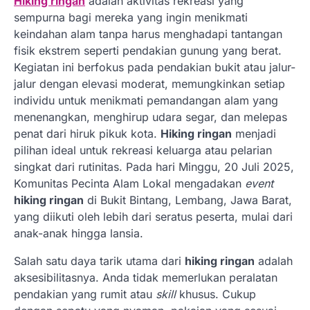
Hiking ringan
adalah aktivitas rekreasi yang
sempurna bagi mereka yang ingin menikmati
keindahan alam tanpa harus menghadapi tantangan
fisik ekstrem seperti pendakian gunung yang berat.
Kegiatan ini berfokus pada pendakian bukit atau jalur-
jalur dengan elevasi moderat, memungkinkan setiap
individu untuk menikmati pemandangan alam yang
menenangkan, menghirup udara segar, dan melepas
penat dari hiruk pikuk kota.
Hiking ringan
menjadi
pilihan ideal untuk rekreasi keluarga atau pelarian
singkat dari rutinitas. Pada hari Minggu, 20 Juli 2025,
Komunitas Pecinta Alam Lokal mengadakan
event
hiking ringan
di Bukit Bintang, Lembang, Jawa Barat,
yang diikuti oleh lebih dari seratus peserta, mulai dari
anak-anak hingga lansia.
Salah satu daya tarik utama dari
hiking ringan
adalah
aksesibilitasnya. Anda tidak memerlukan peralatan
pendakian yang rumit atau
skill
khusus. Cukup