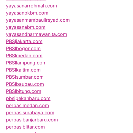
yayasanarrohmah.com
yayasanpkbm.com
yayasanmambaulirsyad.com
yayasanabm.com
yayasandharmawanita.com
PBSIjakarta.com
PBSIbogor.com
PBSImedan.com
PBSIlampung.com
PBSIkaltim.com
PBSIsumbar.com
PBSIbaubau.com
PBSIbitung.com
pbsipekanbaru.com
perbasimedan.com
perbasisurabaya.com
perbasibanjarbaru.com
perbasiblitar.com