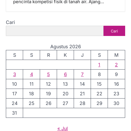
pencinta kompetisi fisik di tanah air. Ajang…
Cari
Cari
Agustus 2026
S
S
R
K
J
S
M
1
2
3
4
5
6
7
8
9
10
11
12
13
14
15
16
17
18
19
20
21
22
23
24
25
26
27
28
29
30
31
« Jul