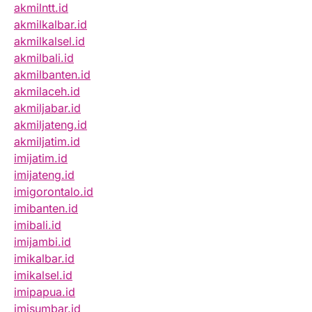
akmilntt.id
akmilkalbar.id
akmilkalsel.id
akmilbali.id
akmilbanten.id
akmilaceh.id
akmiljabar.id
akmiljateng.id
akmiljatim.id
imijatim.id
imijateng.id
imigorontalo.id
imibanten.id
imibali.id
imijambi.id
imikalbar.id
imikalsel.id
imipapua.id
imisumbar.id