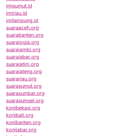
imisumut.id
imiriau.id
imilampung.id
suaraaceh.org
suarabanten.org
suarajogja.org
suarajambi.org
suarajabar.org
suarajatim.org
suarajateng.org
suarariau.org
suarasumut.org
suarasumbar.org
suarasumsel.org
konibekasi.org
konibali.org
konibanten.org
konijabar.org