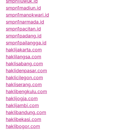
smpn1luwuk.id
smpn1madiun.id
smpn1manokwari.id
smpn1narmada.id
smpn1pacitan.id
smpn1padang.id
smpn1pailangga.id
haklijakarta.com
haklilangsa.com
haklisabang.com
haklidenpasar.com
haklicilegon.com
hakliserang.com
haklibengkulu.com
haklijogja.com
haklijambi.com
haklibandung.com
haklibekasi.com
haklibogor.com