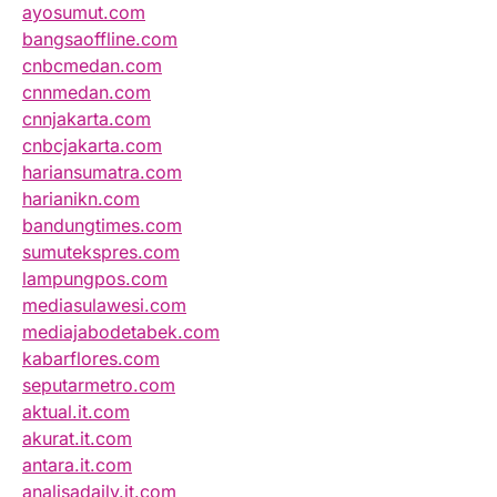
ayosumut.com
bangsaoffline.com
cnbcmedan.com
cnnmedan.com
cnnjakarta.com
cnbcjakarta.com
hariansumatra.com
harianikn.com
bandungtimes.com
sumutekspres.com
lampungpos.com
mediasulawesi.com
mediajabodetabek.com
kabarflores.com
seputarmetro.com
aktual.it.com
akurat.it.com
antara.it.com
analisadaily.it.com