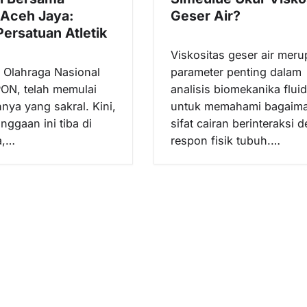
i Aceh Jaya:
Geser Air?
Persatuan Atletik
Viskositas geser air mer
 Olahraga Nasional
parameter penting dalam
PON, telah memulai
analisis biomekanika flui
nya yang sakral. Kini,
untuk memahami bagaim
nggaan ini tiba di
sifat cairan berinteraksi 
a,…
respon fisik tubuh.…