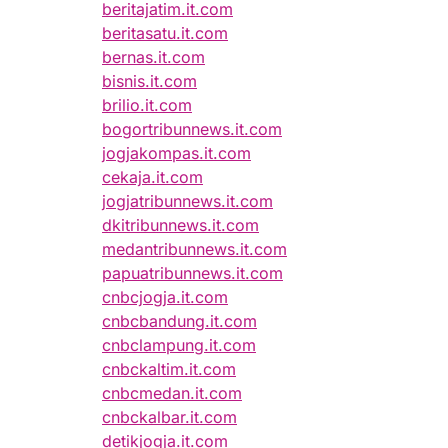
beritajatim.it.com
beritasatu.it.com
bernas.it.com
bisnis.it.com
brilio.it.com
bogortribunnews.it.com
jogjakompas.it.com
cekaja.it.com
jogjatribunnews.it.com
dkitribunnews.it.com
medantribunnews.it.com
papuatribunnews.it.com
cnbcjogja.it.com
cnbcbandung.it.com
cnbclampung.it.com
cnbckaltim.it.com
cnbcmedan.it.com
cnbckalbar.it.com
detikjogja.it.com