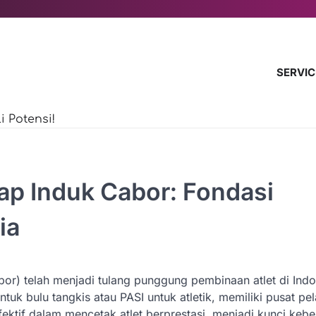
SERVIC
 Potensi!
ap Induk Cabor: Fondasi
ia
bor) telah menjadi tulang punggung pembinaan atlet di Indo
tuk bulu tangkis atau PASI untuk atletik, memiliki pusat pel
efektif dalam mencetak atlet berprestasi, menjadi kunci kebe