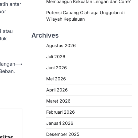
Membangun Kekuatan Lengan dan Core?
tih antar
bor
Potensi Cabang Olahraga Unggulan di
Wilayah Kepulauan
i atau
Archives
tuk
Agustus 2026
Juli 2026
dangan
⟶
Juni 2026
Beban.
Mei 2026
April 2026
Maret 2026
Februari 2026
Januari 2026
Desember 2025
sitas