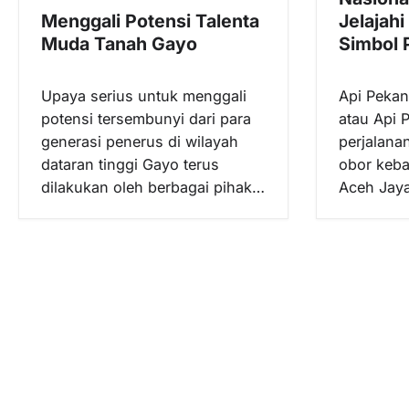
p
Menggali Potensi Talenta
Jelajah
o
Muda Tanah Gayo
Simbol 
s
Upaya serius untuk menggali
Api Pekan
potensi tersembunyi dari para
atau Api 
generasi penerus di wilayah
perjalanan
dataran tinggi Gayo terus
obor keba
dilakukan oleh berbagai pihak…
Aceh Jay