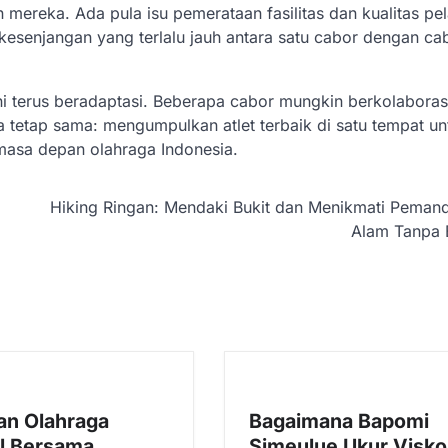
reka. Ada pula isu pemerataan fasilitas dan kualitas pela
 kesenjangan yang terlalu jauh antara satu cabor dengan ca
ni terus beradaptasi. Beberapa cabor mungkin berkolaboras
 tetap sama: mengumpulkan atlet terbaik di satu tempat un
 masa depan olahraga Indonesia.
Hiking Ringan: Mendaki Bukit dan Menikmati Peman
Alam Tanpa 
an Olahraga
Bagaimana Bapomi
l Bersama
Simeulue Ukur Visko