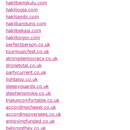
haklibengkulu.com
haklijogja.com
haklijambi.com
haklibandung.com
haklibekasi.com
haklibogor.com
perfectperson.co.uk
tourmusicfest.co.uk
strongdemocracy.co.uk
dronetotal.co.uk
partycurrent.co.uk
lightalso.co.uk
sleepyguards.co.uk
stephensmoke.co.uk
trialuncomfortable.co.uk
accordingchapel.co.uk
accordingoversees.co.uk
annoyingfunded.co.uk
belongsthey.co.uk