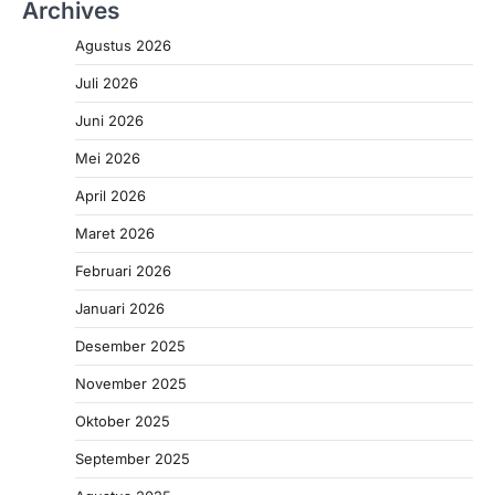
Archives
Agustus 2026
Juli 2026
Juni 2026
Mei 2026
April 2026
Maret 2026
Februari 2026
Januari 2026
Desember 2025
November 2025
Oktober 2025
September 2025