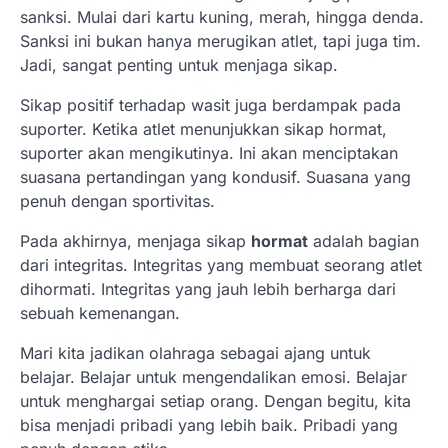
sanksi. Mulai dari kartu kuning, merah, hingga denda.
Sanksi ini bukan hanya merugikan atlet, tapi juga tim.
Jadi, sangat penting untuk menjaga sikap.
Sikap positif terhadap wasit juga berdampak pada
suporter. Ketika atlet menunjukkan sikap hormat,
suporter akan mengikutinya. Ini akan menciptakan
suasana pertandingan yang kondusif. Suasana yang
penuh dengan sportivitas.
Pada akhirnya, menjaga sikap
hormat
adalah bagian
dari integritas. Integritas yang membuat seorang atlet
dihormati. Integritas yang jauh lebih berharga dari
sebuah kemenangan.
Mari kita jadikan olahraga sebagai ajang untuk
belajar. Belajar untuk mengendalikan emosi. Belajar
untuk menghargai setiap orang. Dengan begitu, kita
bisa menjadi pribadi yang lebih baik. Pribadi yang