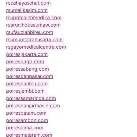
rscahayasehat.com
rsumalikasim.com
rsuprimaintimedika.com
rsarunlhokseumaw.com
rsufauziahbireu.com
rsumumcitrahusada.com
rsgayomedicalcentre.com
polresjakarta.com
polresdago.com
polressabang.com
polresdenpasar.com
polresbanten.com
polresjambi.com
polressamarinda.com
polresbanjarmasin.com
polresbatam.com
polresambon.com
polresbima.com
polresmataram.com