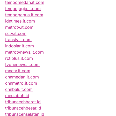
tempomedan.it.com
tempojogja.it.com
tempopapua.it.com
idntimes.it.com
metrotv.it.com
sctv.it.com
transtv.it.com
indosiar.it.com
metrotvnews.it.com
rctiplus.it.com
tvonenews.it.com
mnctv.it.com
cnnmedan.it.com
cnnmetro.it.com
cnnbali.it.com
meulaboh.id
tribunacehbarat.id
tribunacehbesar.id
tribunacehselatan.id