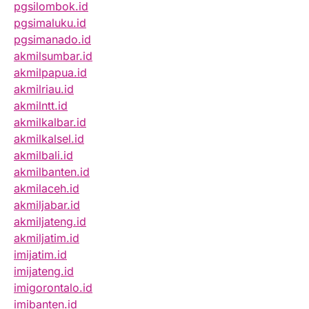
pgsilombok.id
pgsimaluku.id
pgsimanado.id
akmilsumbar.id
akmilpapua.id
akmilriau.id
akmilntt.id
akmilkalbar.id
akmilkalsel.id
akmilbali.id
akmilbanten.id
akmilaceh.id
akmiljabar.id
akmiljateng.id
akmiljatim.id
imijatim.id
imijateng.id
imigorontalo.id
imibanten.id