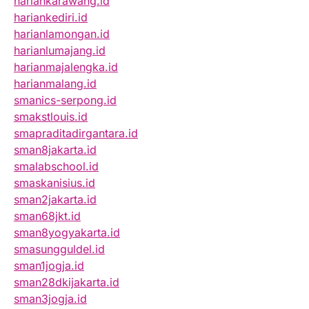
hariankarawang.id
hariankediri.id
harianlamongan.id
harianlumajang.id
harianmajalengka.id
harianmalang.id
smanics-serpong.id
smakstlouis.id
smapraditadirgantara.id
sman8jakarta.id
smalabschool.id
smaskanisius.id
sman2jakarta.id
sman68jkt.id
sman8yogyakarta.id
smasungguldel.id
sman1jogja.id
sman28dkijakarta.id
sman3jogja.id