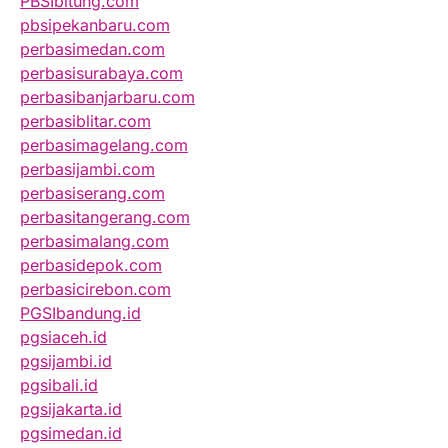
PBSIbitung.com
pbsipekanbaru.com
perbasimedan.com
perbasisurabaya.com
perbasibanjarbaru.com
perbasiblitar.com
perbasimagelang.com
perbasijambi.com
perbasiserang.com
perbasitangerang.com
perbasimalang.com
perbasidepok.com
perbasicirebon.com
PGSIbandung.id
pgsiaceh.id
pgsijambi.id
pgsibali.id
pgsijakarta.id
pgsimedan.id