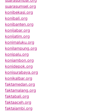
suarasumbar.org
suarasumsel.org
konibekasi.org
konibali.org
konibanten.org
konijabar.org
konijatim.org
konimaluku.org
konilampung.org
konipalu.org
koniambon.org
konidepok.org
konisurabaya.org
konikalbar.org
faktamedan.org
faktamalang.org
faktabali.org
faktaaceh.org
faktajambi.org