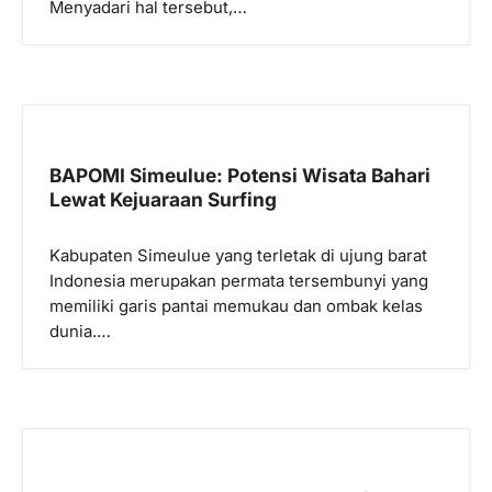
Menyadari hal tersebut,…
BAPOMI Simeulue: Potensi Wisata Bahari
Lewat Kejuaraan Surfing
Kabupaten Simeulue yang terletak di ujung barat
Indonesia merupakan permata tersembunyi yang
memiliki garis pantai memukau dan ombak kelas
dunia.…