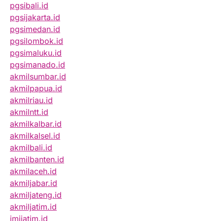
pgsibali.id
pgsijakarta.id
pgsimedan.id
pgsilombok.id
pgsimaluku.id
pgsimanado.id
akmilsumbar.id
akmilpapua.id
akmilriau.id
akmilntt.id
akmilkalbar.id
akmilkalsel.id
akmilbali.id
akmilbanten.id
akmilaceh.id
akmiljabar.id
akmiljateng.id
akmiljatim.id
imijatim.id