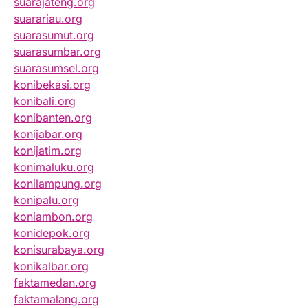
suarajateng.org
suarariau.org
suarasumut.org
suarasumbar.org
suarasumsel.org
konibekasi.org
konibali.org
konibanten.org
konijabar.org
konijatim.org
konimaluku.org
konilampung.org
konipalu.org
koniambon.org
konidepok.org
konisurabaya.org
konikalbar.org
faktamedan.org
faktamalang.org