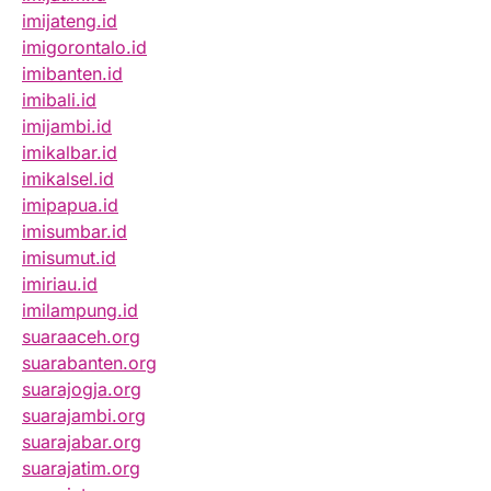
imijateng.id
imigorontalo.id
imibanten.id
imibali.id
imijambi.id
imikalbar.id
imikalsel.id
imipapua.id
imisumbar.id
imisumut.id
imiriau.id
imilampung.id
suaraaceh.org
suarabanten.org
suarajogja.org
suarajambi.org
suarajabar.org
suarajatim.org