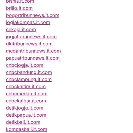
bisnis.it.com
brilio.it.com
bogortribunnews.it.com
jogjakompas.it.com
cekaja.it.com
jogjatribunnews.it.com
dkitribunnews.it.com
medantribunnews.it.com
papuatribunnews.it.com
cnbcjogja.it.com
cnbcbandung.it.com
cnbclampung.it.com
cnbckaltim.it.com
cnbcmedan.it.com
cnbckalbar.it.com
detikjogja.it.com
detikpapua.it.com
detikbali.it.com
kompasbali.it.com