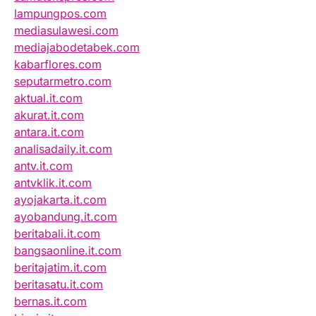
lampungpos.com
mediasulawesi.com
mediajabodetabek.com
kabarflores.com
seputarmetro.com
aktual.it.com
akurat.it.com
antara.it.com
analisadaily.it.com
antv.it.com
antvklik.it.com
ayojakarta.it.com
ayobandung.it.com
beritabali.it.com
bangsaonline.it.com
beritajatim.it.com
beritasatu.it.com
bernas.it.com