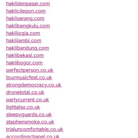
haklidenpasar.com
haklicilegon.com
hakliserang.com
haklibengkulu.com
haklijogja.com
haklijambi.com
haklibandung.com
haklibekasi.com
haklibogor.com
perfectperson.co.uk
tourmusicfest.co.uk
strongdemocracy.co.uk
dronetotal.co.uk
partycurrent.co.uk
lightalso.co.uk
sleepyguards.co.uk
stephensmoke.co.uk
trialuncomfortable.co.uk
accordingchapel.co.uk