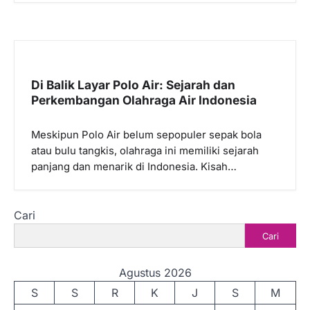
Di Balik Layar Polo Air: Sejarah dan
Perkembangan Olahraga Air Indonesia
Meskipun Polo Air belum sepopuler sepak bola
atau bulu tangkis, olahraga ini memiliki sejarah
panjang dan menarik di Indonesia. Kisah…
Cari
Cari
Agustus 2026
S
S
R
K
J
S
M