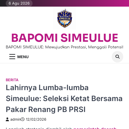
Skip
6 Agu 2026
to
content
BAPOMI SIMEULUE
BAPOMI SIMEULUE: Mewujudkan Prestasi, Menggali Potensi!
MENU
BERITA
Lahirnya Lumba-lumba
Simeulue: Seleksi Ketat Bersama
Pakar Renang PB PRSI
admin
12/02/2026