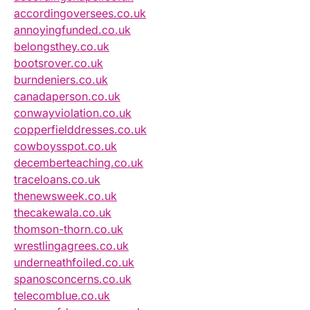
accordingoversees.co.uk
annoyingfunded.co.uk
belongsthey.co.uk
bootsrover.co.uk
burndeniers.co.uk
canadaperson.co.uk
conwayviolation.co.uk
copperfielddresses.co.uk
cowboysspot.co.uk
decemberteaching.co.uk
traceloans.co.uk
thenewsweek.co.uk
thecakewala.co.uk
thomson-thorn.co.uk
wrestlingagrees.co.uk
underneathfoiled.co.uk
spanosconcerns.co.uk
telecomblue.co.uk