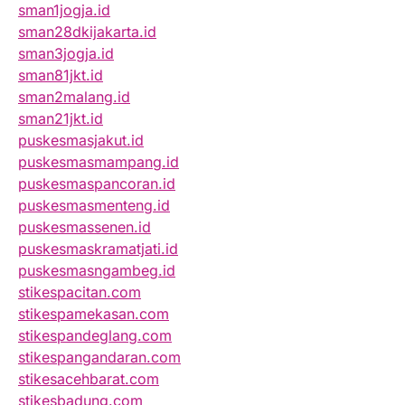
sman1jogja.id
sman28dkijakarta.id
sman3jogja.id
sman81jkt.id
sman2malang.id
sman21jkt.id
puskesmasjakut.id
puskesmasmampang.id
puskesmaspancoran.id
puskesmasmenteng.id
puskesmassenen.id
puskesmaskramatjati.id
puskesmasngambeg.id
stikespacitan.com
stikespamekasan.com
stikespandeglang.com
stikespangandaran.com
stikesacehbarat.com
stikesbadung.com