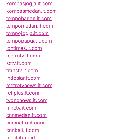
kompasjogja.it.com
kompasmedan.it.com
tempoharian.it.com
tempomedan.it.com
tempojogja.it.com
tempopapua.it.com
idntimes.it.com
metrotv.it.com
sctv.it.com
transtv.it.com
indosiar.it.com
metrotvnews.it.com
rctiplus.it.com
tvonenews.it.com
mnctv.it.com
cnnmedan.it.com
cnnmetro.it.com
cnnbali.it.com
meulaboh.id