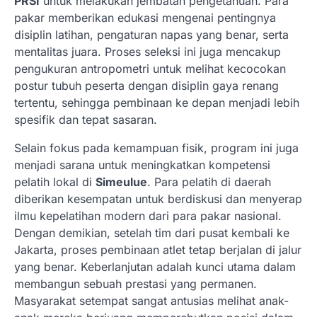
PRSI
untuk melakukan jembatan pengetahuan. Para
pakar memberikan edukasi mengenai pentingnya
disiplin latihan, pengaturan napas yang benar, serta
mentalitas juara. Proses seleksi ini juga mencakup
pengukuran antropometri untuk melihat kecocokan
postur tubuh peserta dengan disiplin gaya renang
tertentu, sehingga pembinaan ke depan menjadi lebih
spesifik dan tepat sasaran.
Selain fokus pada kemampuan fisik, program ini juga
menjadi sarana untuk meningkatkan kompetensi
pelatih lokal di
Simeulue
. Para pelatih di daerah
diberikan kesempatan untuk berdiskusi dan menyerap
ilmu kepelatihan modern dari para pakar nasional.
Dengan demikian, setelah tim dari pusat kembali ke
Jakarta, proses pembinaan atlet tetap berjalan di jalur
yang benar. Keberlanjutan adalah kunci utama dalam
membangun sebuah prestasi yang permanen.
Masyarakat setempat sangat antusias melihat anak-