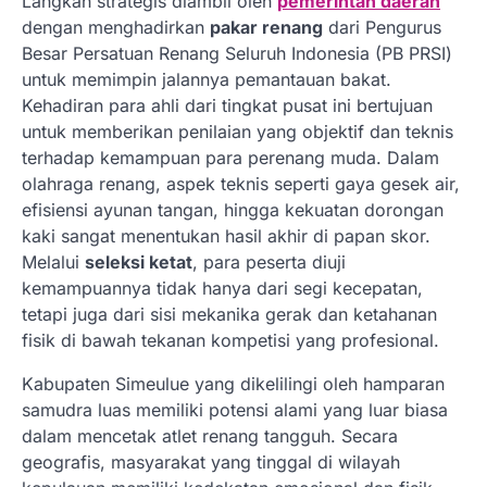
Langkah strategis diambil oleh
pemerintah daerah
dengan menghadirkan
pakar renang
dari Pengurus
Besar Persatuan Renang Seluruh Indonesia (PB PRSI)
untuk memimpin jalannya pemantauan bakat.
Kehadiran para ahli dari tingkat pusat ini bertujuan
untuk memberikan penilaian yang objektif dan teknis
terhadap kemampuan para perenang muda. Dalam
olahraga renang, aspek teknis seperti gaya gesek air,
efisiensi ayunan tangan, hingga kekuatan dorongan
kaki sangat menentukan hasil akhir di papan skor.
Melalui
seleksi ketat
, para peserta diuji
kemampuannya tidak hanya dari segi kecepatan,
tetapi juga dari sisi mekanika gerak dan ketahanan
fisik di bawah tekanan kompetisi yang profesional.
Kabupaten Simeulue yang dikelilingi oleh hamparan
samudra luas memiliki potensi alami yang luar biasa
dalam mencetak atlet renang tangguh. Secara
geografis, masyarakat yang tinggal di wilayah