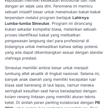
kepulauan memiliki kedekatan emosional dan fisik
dengan air sejak usia dini. Fenomena ini memicu
sebuah inisiatif besar untuk menemukan bakat-bakat
terpendam melalui program bertajuk
Lahirnya
Lumba-lumba Simeulue
. Program ini dirancang
bukan sekadar kompetisi biasa, melainkan sebuah
proses identifikasi bakat yang melibatkan
pengawasan langsung dari para profesional di
bidangnya untuk memastikan bahwa setiap potensi
yang ada dapat dikembangkan sesuai dengan standar
olahraga prestasi.
Simeulue memiliki ambisi besar untuk menjadi
lumbung atlet akuatik di tingkat nasional. Selama ini,
banyak anak daerah yang memiliki kecepatan luar
biasa saat berenang di laut lepas, namun mereka
seringkali kesulitan saat harus beradaptasi dengan
kolam renang lintasan yang memiliki aturan teknis
ketat. Di sinilah peran penting kolaborasi dengan
PB