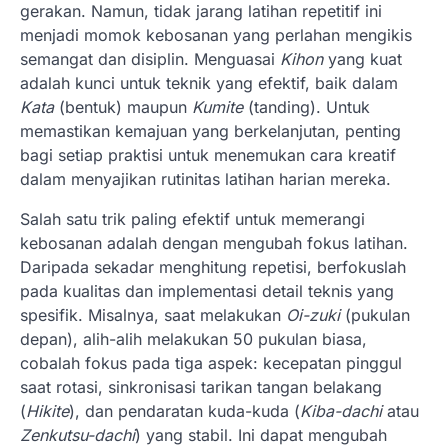
gerakan. Namun, tidak jarang latihan repetitif ini
menjadi momok kebosanan yang perlahan mengikis
semangat dan disiplin. Menguasai
Kihon
yang kuat
adalah kunci untuk teknik yang efektif, baik dalam
Kata
(bentuk) maupun
Kumite
(tanding). Untuk
memastikan kemajuan yang berkelanjutan, penting
bagi setiap praktisi untuk menemukan cara kreatif
dalam menyajikan rutinitas latihan harian mereka.
Salah satu trik paling efektif untuk memerangi
kebosanan adalah dengan mengubah fokus latihan.
Daripada sekadar menghitung repetisi, berfokuslah
pada kualitas dan implementasi detail teknis yang
spesifik. Misalnya, saat melakukan
Oi-zuki
(pukulan
depan), alih-alih melakukan 50 pukulan biasa,
cobalah fokus pada tiga aspek: kecepatan pinggul
saat rotasi, sinkronisasi tarikan tangan belakang
(
Hikite
), dan pendaratan kuda-kuda (
Kiba-dachi
atau
Zenkutsu-dachi
) yang stabil. Ini dapat mengubah