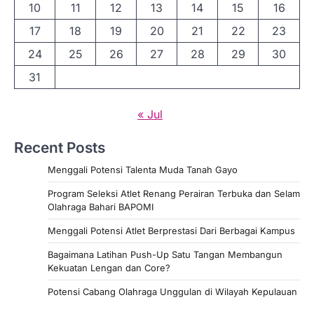
10
11
12
13
14
15
16
17
18
19
20
21
22
23
24
25
26
27
28
29
30
31
« Jul
Recent Posts
Menggali Potensi Talenta Muda Tanah Gayo
Program Seleksi Atlet Renang Perairan Terbuka dan Selam
Olahraga Bahari BAPOMI
Menggali Potensi Atlet Berprestasi Dari Berbagai Kampus
Bagaimana Latihan Push-Up Satu Tangan Membangun
Kekuatan Lengan dan Core?
Potensi Cabang Olahraga Unggulan di Wilayah Kepulauan