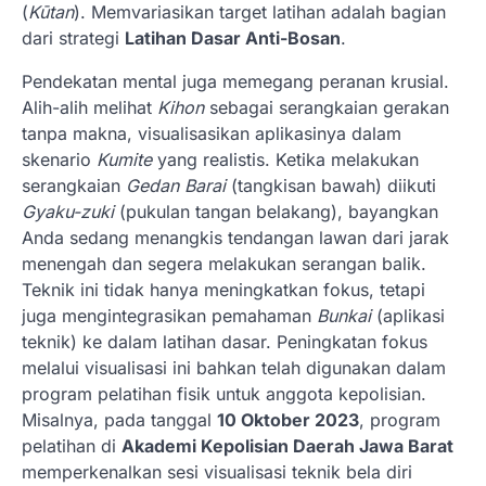
(
Kūtan
). Memvariasikan target latihan adalah bagian
dari strategi
Latihan Dasar Anti-Bosan
.
Pendekatan mental juga memegang peranan krusial.
Alih-alih melihat
Kihon
sebagai serangkaian gerakan
tanpa makna, visualisasikan aplikasinya dalam
skenario
Kumite
yang realistis. Ketika melakukan
serangkaian
Gedan Barai
(tangkisan bawah) diikuti
Gyaku-zuki
(pukulan tangan belakang), bayangkan
Anda sedang menangkis tendangan lawan dari jarak
menengah dan segera melakukan serangan balik.
Teknik ini tidak hanya meningkatkan fokus, tetapi
juga mengintegrasikan pemahaman
Bunkai
(aplikasi
teknik) ke dalam latihan dasar. Peningkatan fokus
melalui visualisasi ini bahkan telah digunakan dalam
program pelatihan fisik untuk anggota kepolisian.
Misalnya, pada tanggal
10 Oktober 2023
, program
pelatihan di
Akademi Kepolisian Daerah Jawa Barat
memperkenalkan sesi visualisasi teknik bela diri