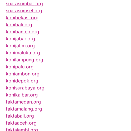
suarasumbar.org
suarasumsel.org
konibekasi.org
konibali.org
konibanten.org
konijabar.org
konijatim.org
konimaluku.org
konilampung.org
konipalu.org
koniambon.org
konidepok.org
konisurabaya.org
konikalbar.org
faktamedan.org
faktamalang.org
faktabali.org
faktaaceh.org
faktajambi.org