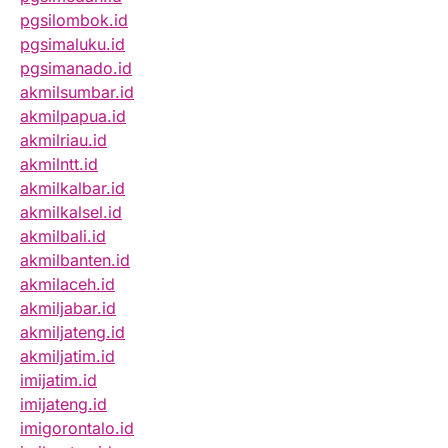
pgsilombok.id
pgsimaluku.id
pgsimanado.id
akmilsumbar.id
akmilpapua.id
akmilriau.id
akmilntt.id
akmilkalbar.id
akmilkalsel.id
akmilbali.id
akmilbanten.id
akmilaceh.id
akmiljabar.id
akmiljateng.id
akmiljatim.id
imijatim.id
imijateng.id
imigorontalo.id