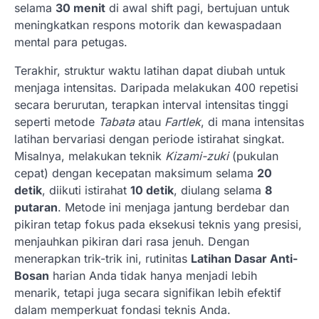
selama
30 menit
di awal shift pagi, bertujuan untuk
meningkatkan respons motorik dan kewaspadaan
mental para petugas.
Terakhir, struktur waktu latihan dapat diubah untuk
menjaga intensitas. Daripada melakukan 400 repetisi
secara berurutan, terapkan interval intensitas tinggi
seperti metode
Tabata
atau
Fartlek
, di mana intensitas
latihan bervariasi dengan periode istirahat singkat.
Misalnya, melakukan teknik
Kizami-zuki
(pukulan
cepat) dengan kecepatan maksimum selama
20
detik
, diikuti istirahat
10 detik
, diulang selama
8
putaran
. Metode ini menjaga jantung berdebar dan
pikiran tetap fokus pada eksekusi teknis yang presisi,
menjauhkan pikiran dari rasa jenuh. Dengan
menerapkan trik-trik ini, rutinitas
Latihan Dasar Anti-
Bosan
harian Anda tidak hanya menjadi lebih
menarik, tetapi juga secara signifikan lebih efektif
dalam memperkuat fondasi teknis Anda.