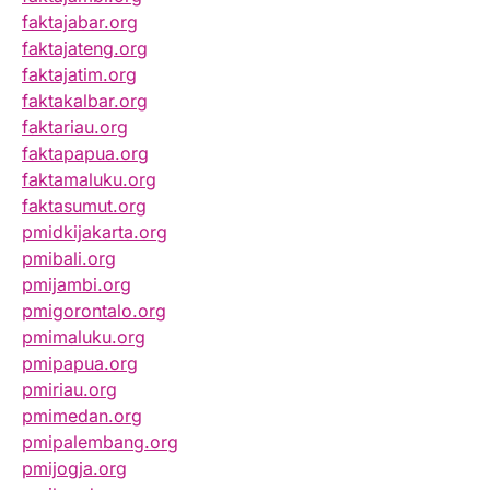
faktajabar.org
faktajateng.org
faktajatim.org
faktakalbar.org
faktariau.org
faktapapua.org
faktamaluku.org
faktasumut.org
pmidkijakarta.org
pmibali.org
pmijambi.org
pmigorontalo.org
pmimaluku.org
pmipapua.org
pmiriau.org
pmimedan.org
pmipalembang.org
pmijogja.org