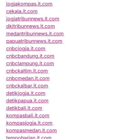
jogjakompas.it.com
cekaja.it.com
jogjatribunnews.it.com
dkitribunnews.it.com
medantribunnews.it.com
papuatribunnews.it.com
cnbcjogja.it.com
cnbcbandung.it.com
cnbclampung.it.com
cnbckaltim.it.com
cnbcmedan.it.com
cnbckalbar.it.com
detikjogja.it.com
detikpapua.it.com
detikbali.it.com
kompasbali.it.com
kompasjogja.it.com
kompasmedan.it.com
tempoharian.it.com