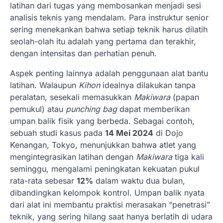
latihan dari tugas yang membosankan menjadi sesi
analisis teknis yang mendalam. Para instruktur senior
sering menekankan bahwa setiap teknik harus dilatih
seolah-olah itu adalah yang pertama dan terakhir,
dengan intensitas dan perhatian penuh.
Aspek penting lainnya adalah penggunaan alat bantu
latihan. Walaupun
Kihon
idealnya dilakukan tanpa
peralatan, sesekali memasukkan
Makiwara
(papan
pemukul) atau
punching bag
dapat memberikan
umpan balik fisik yang berbeda. Sebagai contoh,
sebuah studi kasus pada
14 Mei 2024
di Dojo
Kenangan, Tokyo, menunjukkan bahwa atlet yang
mengintegrasikan latihan dengan
Makiwara
tiga kali
seminggu, mengalami peningkatan kekuatan pukul
rata-rata sebesar
12%
dalam waktu dua bulan,
dibandingkan kelompok kontrol. Umpan balik nyata
dari alat ini membantu praktisi merasakan “penetrasi”
teknik, yang sering hilang saat hanya berlatih di udara