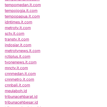
tempomedan.it.com
tempojogja.it.com
tempopapua.it.com
idntimes.it.com
metrotv.it.com
sctv.it.com
transtv.it.com
indosiar.it.com
metrotvnews.it.com
rctiplus.it.com
tvonenews.it.com
mnctv.it.com
cnnmedan.it.com
cnnmetro.it.com
cnnbali.it.com
meulaboh.id
tribunacehbarat.id
tribunacehbesar.id