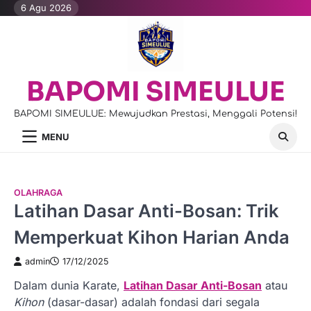
Skip
6 Agu 2026
to
content
BAPOMI SIMEULUE
BAPOMI SIMEULUE: Mewujudkan Prestasi, Menggali Potensi!
MENU
OLAHRAGA
Latihan Dasar Anti-Bosan: Trik
Memperkuat Kihon Harian Anda
admin
17/12/2025
Dalam dunia Karate,
Latihan Dasar Anti-Bosan
atau
Kihon
(dasar-dasar) adalah fondasi dari segala