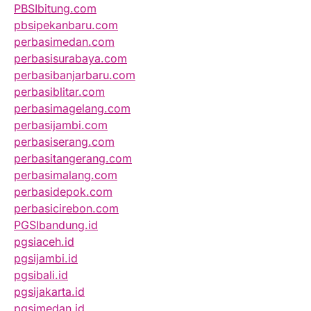
PBSIbitung.com
pbsipekanbaru.com
perbasimedan.com
perbasisurabaya.com
perbasibanjarbaru.com
perbasiblitar.com
perbasimagelang.com
perbasijambi.com
perbasiserang.com
perbasitangerang.com
perbasimalang.com
perbasidepok.com
perbasicirebon.com
PGSIbandung.id
pgsiaceh.id
pgsijambi.id
pgsibali.id
pgsijakarta.id
pgsimedan.id