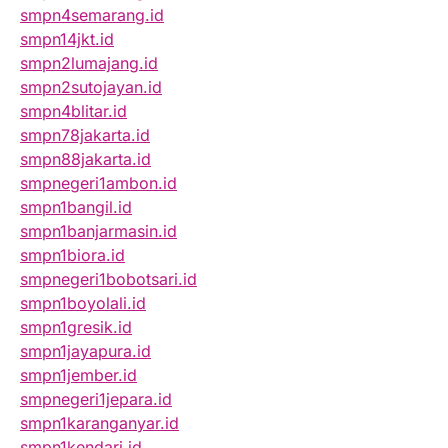
smpn4semarang.id
smpn14jkt.id
smpn2lumajang.id
smpn2sutojayan.id
smpn4blitar.id
smpn78jakarta.id
smpn88jakarta.id
smpnegeri1ambon.id
smpn1bangil.id
smpn1banjarmasin.id
smpn1biora.id
smpnegeri1bobotsari.id
smpn1boyolali.id
smpn1gresik.id
smpn1jayapura.id
smpn1jember.id
smpnegeri1jepara.id
smpn1karanganyar.id
smpn1kendari.id