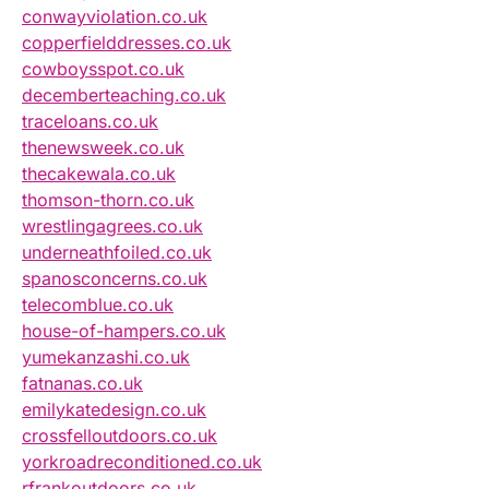
conwayviolation.co.uk
copperfielddresses.co.uk
cowboysspot.co.uk
decemberteaching.co.uk
traceloans.co.uk
thenewsweek.co.uk
thecakewala.co.uk
thomson-thorn.co.uk
wrestlingagrees.co.uk
underneathfoiled.co.uk
spanosconcerns.co.uk
telecomblue.co.uk
house-of-hampers.co.uk
yumekanzashi.co.uk
fatnanas.co.uk
emilykatedesign.co.uk
crossfelloutdoors.co.uk
yorkroadreconditioned.co.uk
rfrankoutdoors.co.uk