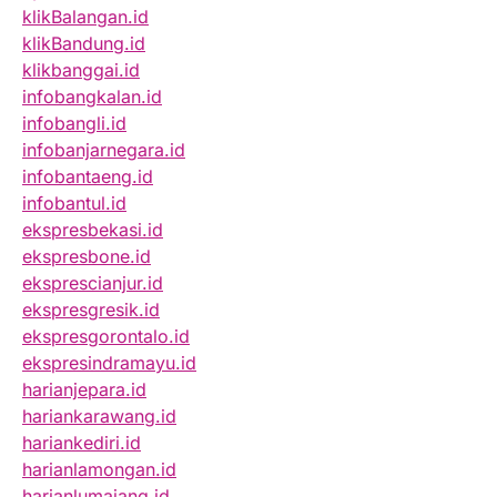
klikBalangan.id
klikBandung.id
klikbanggai.id
infobangkalan.id
infobangli.id
infobanjarnegara.id
infobantaeng.id
infobantul.id
ekspresbekasi.id
ekspresbone.id
eksprescianjur.id
ekspresgresik.id
ekspresgorontalo.id
ekspresindramayu.id
harianjepara.id
hariankarawang.id
hariankediri.id
harianlamongan.id
harianlumajang.id