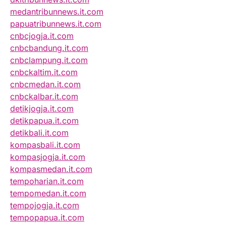
medantribunnews.it.com
papuatribunnews.it.com
cnbcjogja.it.com
cnbcbandung.it.com
cnbclampung.it.com
cnbckaltim.it.com
cnbcmedan.it.com
cnbckalbar.it.com
detikjogja.it.com
detikpapua.it.com
detikbali.it.com
kompasbali.it.com
kompasjogja.it.com
kompasmedan.it.com
tempoharian.it.com
tempomedan.it.com
tempojogja.it.com
tempopapua.it.com