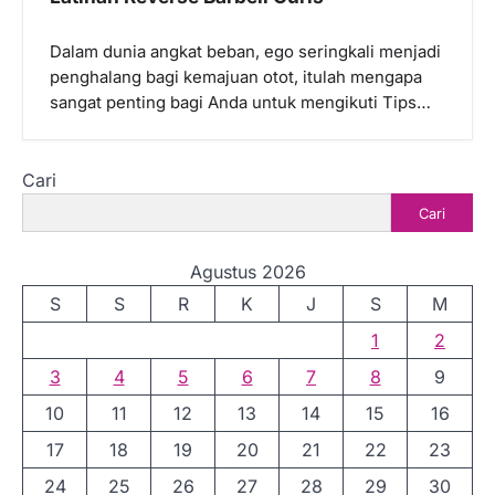
Dalam dunia angkat beban, ego seringkali menjadi
penghalang bagi kemajuan otot, itulah mengapa
sangat penting bagi Anda untuk mengikuti Tips…
Cari
Cari
Agustus 2026
S
S
R
K
J
S
M
1
2
3
4
5
6
7
8
9
10
11
12
13
14
15
16
17
18
19
20
21
22
23
24
25
26
27
28
29
30