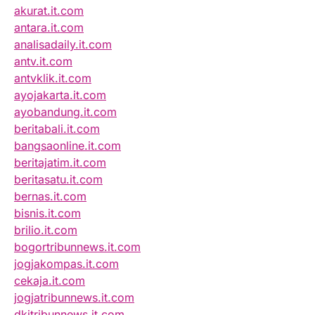
akurat.it.com
antara.it.com
analisadaily.it.com
antv.it.com
antvklik.it.com
ayojakarta.it.com
ayobandung.it.com
beritabali.it.com
bangsaonline.it.com
beritajatim.it.com
beritasatu.it.com
bernas.it.com
bisnis.it.com
brilio.it.com
bogortribunnews.it.com
jogjakompas.it.com
cekaja.it.com
jogjatribunnews.it.com
dkitribunnews.it.com