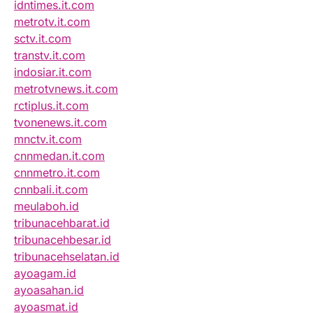
idntimes.it.com
metrotv.it.com
sctv.it.com
transtv.it.com
indosiar.it.com
metrotvnews.it.com
rctiplus.it.com
tvonenews.it.com
mnctv.it.com
cnnmedan.it.com
cnnmetro.it.com
cnnbali.it.com
meulaboh.id
tribunacehbarat.id
tribunacehbesar.id
tribunacehselatan.id
ayoagam.id
ayoasahan.id
ayoasmat.id