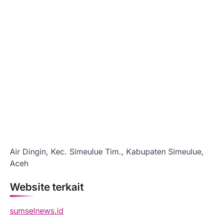
Air Dingin, Kec. Simeulue Tim., Kabupaten Simeulue,
Aceh
Website terkait
sumselnews.id