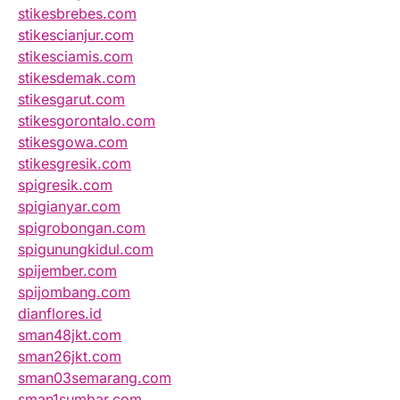
stikesbrebes.com
stikescianjur.com
stikesciamis.com
stikesdemak.com
stikesgarut.com
stikesgorontalo.com
stikesgowa.com
stikesgresik.com
spigresik.com
spigianyar.com
spigrobongan.com
spigunungkidul.com
spijember.com
spijombang.com
dianflores.id
sman48jkt.com
sman26jkt.com
sman03semarang.com
sman1sumbar.com