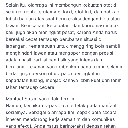
Selain itu, olahraga ini membangun kekuatan otot di
seluruh tubuh, terutama di kaki, otot inti, dan bahkan
tubuh bagian atas saat berinteraksi dengan bola atau
lawan. Kelincahan, kecepatan, dan koordinasi mata-
kaki juga akan meningkat pesat, karena Anda harus
bereaksi cepat terhadap perubahan situasi di
lapangan. Kemampuan untuk menggiring bola sambil
menghindari lawan atau mengoper dengan presisi
adalah hasil dari latihan fisik yang intens dan
berulang. Tekanan yang diberikan pada tulang selama
berlari juga berkontribusi pada peningkatan
kepadatan tulang, menjadikannya lebih kuat dan lebih
tahan terhadap cedera.
Manfaat Sosial yang Tak Ternilai
Namun, keunikan sepak bola terletak pada manfaat
sosialnya. Sebagai olahraga tim, sepak bola secara
inheren mendorong kerja sama tim dan komunikasi
yang efektif. Anda harus berinteraksi dengan rekan