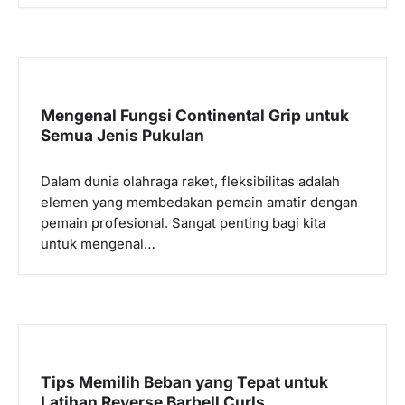
Mengenal Fungsi Continental Grip untuk
Semua Jenis Pukulan
Dalam dunia olahraga raket, fleksibilitas adalah
elemen yang membedakan pemain amatir dengan
pemain profesional. Sangat penting bagi kita
untuk mengenal…
Tips Memilih Beban yang Tepat untuk
Latihan Reverse Barbell Curls