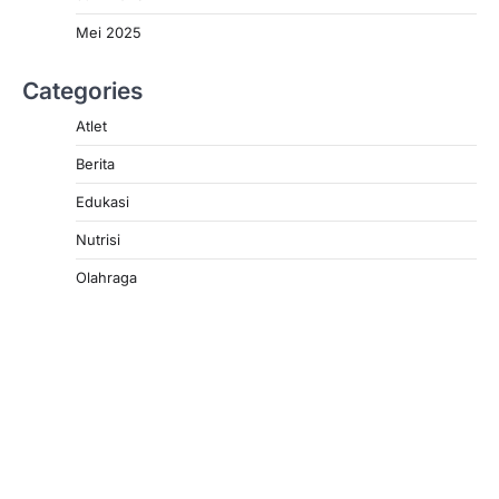
Mei 2025
Categories
Atlet
Berita
Edukasi
Nutrisi
Olahraga