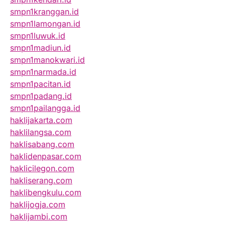
smpn1kranggan.id
smpn1lamongan.id
smpn1luwuk.id
smpn1madiun.id
smpn1manokwari.id
smpn1narmada.id
smpn1pacitan.id
smpn1padang.id
smpn1pailangga.id
haklijakarta.com
haklilangsa.com
haklisabang.com
haklidenpasar.com
haklicilegon.com
hakliserang.com
haklibengkulu.com
haklijogja.com
haklijambi.com