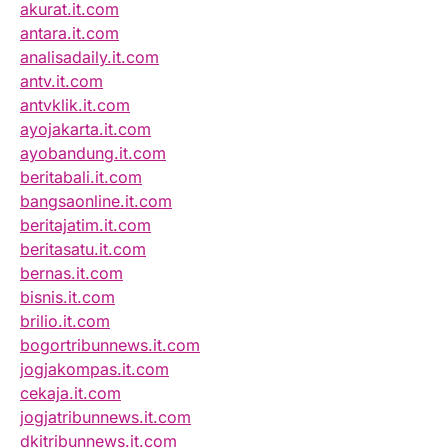
akurat.it.com
antara.it.com
analisadaily.it.com
antv.it.com
antvklik.it.com
ayojakarta.it.com
ayobandung.it.com
beritabali.it.com
bangsaonline.it.com
beritajatim.it.com
beritasatu.it.com
bernas.it.com
bisnis.it.com
brilio.it.com
bogortribunnews.it.com
jogjakompas.it.com
cekaja.it.com
jogjatribunnews.it.com
dkitribunnews.it.com