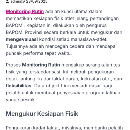
admin
28/09/2025
Monitoring Rutin
adalah kunci utama dalam
memastikan kesiapan fisik atlet jelang pertandingan
BAPOMI. Kegiatan ini dilakukan oleh pengurus
BAPOMI Provinsi secara berkala untuk mengukur dan
mengevaluasi
kondisi setiap mahasiswa-atlet.
Tujuannya adalah mencegah cedera dan mencapai
puncak performa tepat waktu.
Proses
Monitoring Rutin
mencakup serangkaian tes
fisik yang terstandarisasi. Ini meliputi pengukuran
detak jantung, kadar laktat darah, kekuatan otot, dan
fleksibilitas
. Data objektif ini menjadi dasar bagi
pelatih untuk membuat penyesuaian program latihan
yang spesifik.
Mengukur Kesiapan Fisik
Pengukuran kadar laktat, misalnya, membantu pelatih