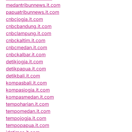
medantribunnews.it.com
papuatribunnews.it.com
cnbcjogja.it.com
cnbcbandung.it.com
cnbclampung.it.com
cnbckaltim.it.com
cnbcmedan.it.com
cnbckalbar.it.com
detikjogja.it.com
detikpapua.it.com
detikbali.it.com
kompasbali.it.com
kompasjogja.it.com
kompasmedan.it.com
tempoharian.it.com
tempomedan.it.com
tempojogja.it.com
tempopapua.it.com