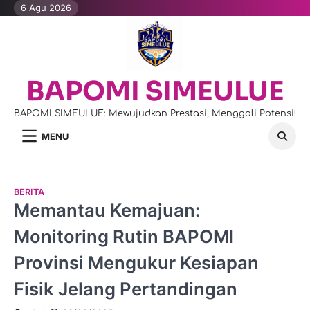
Skip
6 Agu 2026
to
content
BAPOMI SIMEULUE
BAPOMI SIMEULUE: Mewujudkan Prestasi, Menggali Potensi!
MENU
BERITA
Memantau Kemajuan:
Monitoring Rutin BAPOMI
Provinsi Mengukur Kesiapan
Fisik Jelang Pertandingan