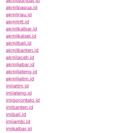
akmilsumbar.id
akmilpapua.id
akmilriau.id
akmilntt.id
akmilkalbar.id
akmilkalsel.id
akmilbali.id
akmilbanten.id
akmilaceh.id
akmiljabar.id
akmiljateng.id
akmiljatim.id
imijatim.id
imijateng.id
imigorontalo.id
imibanten.id
imibali.id
imijambi.id
imikalbar.id