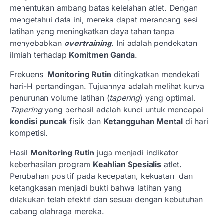
menentukan ambang batas kelelahan atlet. Dengan
mengetahui data ini, mereka dapat merancang sesi
latihan yang meningkatkan daya tahan tanpa
menyebabkan
overtraining
. Ini adalah pendekatan
ilmiah terhadap
Komitmen Ganda
.
Frekuensi
Monitoring Rutin
ditingkatkan mendekati
hari-H pertandingan. Tujuannya adalah melihat kurva
penurunan volume latihan (
tapering
) yang optimal.
Tapering
yang berhasil adalah kunci untuk mencapai
kondisi puncak
fisik dan
Ketangguhan Mental
di hari
kompetisi.
Hasil
Monitoring Rutin
juga menjadi indikator
keberhasilan program
Keahlian Spesialis
atlet.
Perubahan positif pada kecepatan, kekuatan, dan
ketangkasan menjadi bukti bahwa latihan yang
dilakukan telah efektif dan sesuai dengan kebutuhan
cabang olahraga mereka.