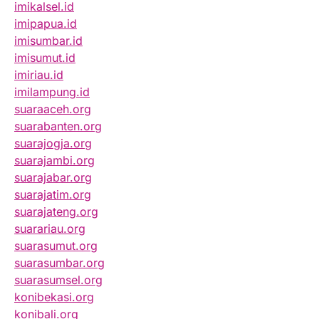
imikalsel.id
imipapua.id
imisumbar.id
imisumut.id
imiriau.id
imilampung.id
suaraaceh.org
suarabanten.org
suarajogja.org
suarajambi.org
suarajabar.org
suarajatim.org
suarajateng.org
suarariau.org
suarasumut.org
suarasumbar.org
suarasumsel.org
konibekasi.org
konibali.org