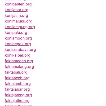
konibanten.org
konijabar.org
konijatim.org
konimaluku.org
konilampung.org
konipalu.org
koniambon.org
konidepok.org
konisurabaya.org
konikalbar.org
faktamedan.org
faktamalang.org
faktabali.org
faktaaceh.org
faktajambi.org
faktajabar.org
faktajateng.org
faktajatim.org