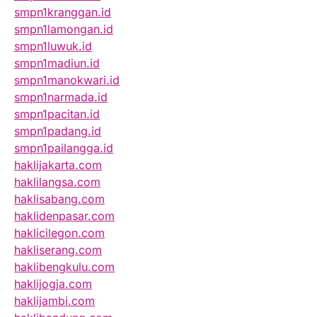
smpn1kranggan.id
smpn1lamongan.id
smpn1luwuk.id
smpn1madiun.id
smpn1manokwari.id
smpn1narmada.id
smpn1pacitan.id
smpn1padang.id
smpn1pailangga.id
haklijakarta.com
haklilangsa.com
haklisabang.com
haklidenpasar.com
haklicilegon.com
hakliserang.com
haklibengkulu.com
haklijogja.com
haklijambi.com