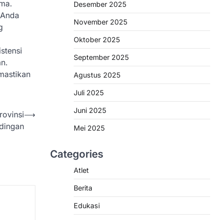
rma.
Desember 2025
n Anda
November 2025
g
Oktober 2025
istensi
September 2025
an.
mastikan
Agustus 2025
Juli 2025
Juni 2025
ovinsi
⟶
ndingan
Mei 2025
Categories
Atlet
Berita
Edukasi