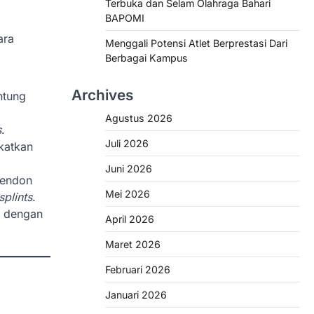
Terbuka dan Selam Olahraga Bahari
BAPOMI
ara
Menggali Potensi Atlet Berprestasi Dari
Berbagai Kampus
Archives
ntung
Agustus 2026
s
.
Juli 2026
katkan
Juni 2026
tendon
Mei 2026
splints
.
n dengan
April 2026
Maret 2026
Februari 2026
Januari 2026