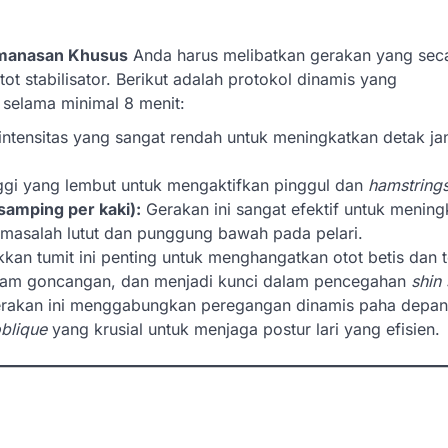
manasan Khusus
Anda harus melibatkan gerakan yang sec
ot stabilisator. Berikut adalah protokol dinamis yang
 selama minimal 8 menit:
ntensitas yang sangat rendah untuk meningkatkan detak ja
nggi yang lembut untuk mengaktifkan pinggul dan
hamstring
 samping per kaki):
Gerakan ini sangat efektif untuk mening
masalah lutut dan punggung bawah pada pelari.
an tumit ini penting untuk menghangatkan otot betis dan 
edam goncangan, dan menjadi kunci dalam pencegahan
shin 
rakan ini menggabungkan peregangan dinamis paha depa
blique
yang krusial untuk menjaga postur lari yang efisien.