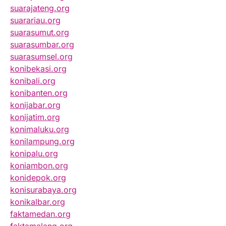
suarajateng.org
suarariau.org
suarasumut.org
suarasumbar.org
suarasumsel.org
konibekasi.org
konibali.org
konibanten.org
konijabar.org
konijatim.org
konimaluku.org
konilampung.org
konipalu.org
koniambon.org
konidepok.org
konisurabaya.org
konikalbar.org
faktamedan.org