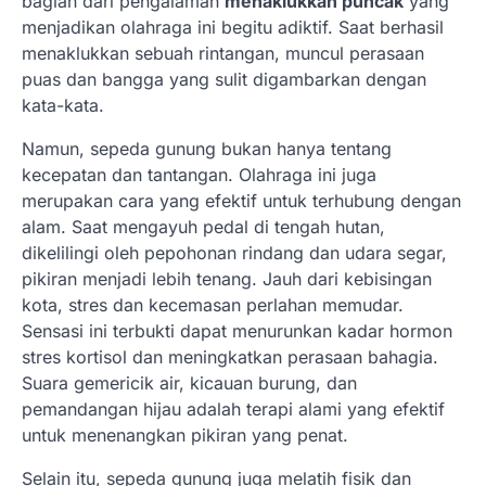
bagian dari pengalaman
menaklukkan puncak
yang
menjadikan olahraga ini begitu adiktif. Saat berhasil
menaklukkan sebuah rintangan, muncul perasaan
puas dan bangga yang sulit digambarkan dengan
kata-kata.
Namun, sepeda gunung bukan hanya tentang
kecepatan dan tantangan. Olahraga ini juga
merupakan cara yang efektif untuk terhubung dengan
alam. Saat mengayuh pedal di tengah hutan,
dikelilingi oleh pepohonan rindang dan udara segar,
pikiran menjadi lebih tenang. Jauh dari kebisingan
kota, stres dan kecemasan perlahan memudar.
Sensasi ini terbukti dapat menurunkan kadar hormon
stres kortisol dan meningkatkan perasaan bahagia.
Suara gemericik air, kicauan burung, dan
pemandangan hijau adalah terapi alami yang efektif
untuk menenangkan pikiran yang penat.
Selain itu, sepeda gunung juga melatih fisik dan