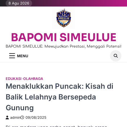
Skip
8 Agu 2026
to
content
BAPOMI SIMEULUE
BAPOMI SIMEULUE: Mewujudkan Prestasi, Menggali Potensi!
MENU
EDUKASI
OLAHRAGA
Menaklukkan Puncak: Kisah di
Balik Lelahnya Bersepeda
Gunung
admin
09/08/2025