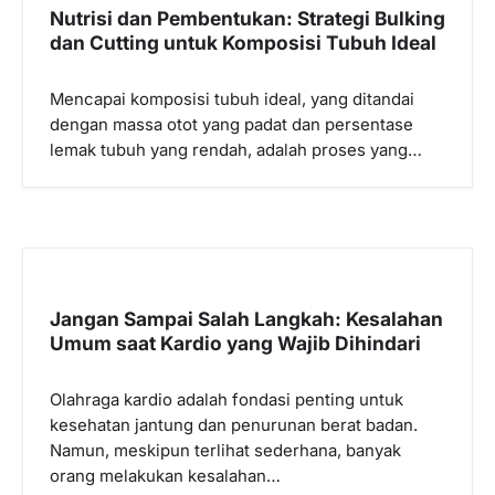
i
Nutrisi dan Pembentukan: Strategi Bulking
p
dan Cutting untuk Komposisi Tubuh Ideal
o
Mencapai komposisi tubuh ideal, yang ditandai
s
dengan massa otot yang padat dan persentase
lemak tubuh yang rendah, adalah proses yang…
Jangan Sampai Salah Langkah: Kesalahan
Umum saat Kardio yang Wajib Dihindari
Olahraga kardio adalah fondasi penting untuk
kesehatan jantung dan penurunan berat badan.
Namun, meskipun terlihat sederhana, banyak
orang melakukan kesalahan…