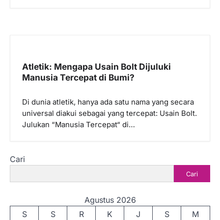
Atletik: Mengapa Usain Bolt Dijuluki
Manusia Tercepat di Bumi?
Di dunia atletik, hanya ada satu nama yang secara
universal diakui sebagai yang tercepat: Usain Bolt.
Julukan “Manusia Tercepat“ di…
Cari
Cari
Agustus 2026
S
S
R
K
J
S
M