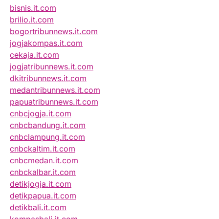
bisnis.it.com
brilio.it.com
bogortribunnews.it.com
jogjakompas.it.com
cekaja.it.com
jogjatribunnews.it.com
dkitribunnews.it.com
medantribunnews.it.com
papuatribunnews.it.com
cnbcjogja.it.com
cnbcbandung.it.com
cnbclampung.it.com
cnbckaltim.it.com
cnbcmedan.it.com
cnbckalbar.it.com
detikjogja.it.com
detikpapua.it.com
detikbali.it.com