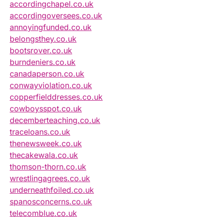
accordingchapel.co.uk
accordingoversees.co.uk
annoyingfunded.co.uk
belongsthey.co.uk
bootsrover.co.uk
burndeniers.co.uk
canadaperson.co.uk
conwayviolation.co.uk
copperfielddresses.co.uk
cowboysspot.co.uk
decemberteaching.co.uk
traceloans.co.uk
thenewsweek.co.uk
thecakewala.co.uk
thomson-thorn.co.uk
wrestlingagrees.co.uk
underneathfoiled.co.uk
spanosconcerns.co.uk
telecomblue.co.uk