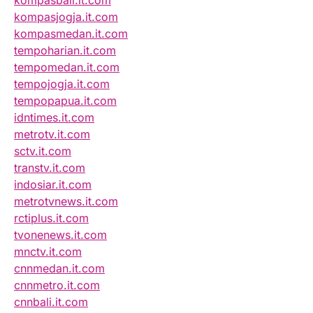
kompasbali.it.com
kompasjogja.it.com
kompasmedan.it.com
tempoharian.it.com
tempomedan.it.com
tempojogja.it.com
tempopapua.it.com
idntimes.it.com
metrotv.it.com
sctv.it.com
transtv.it.com
indosiar.it.com
metrotvnews.it.com
rctiplus.it.com
tvonenews.it.com
mnctv.it.com
cnnmedan.it.com
cnnmetro.it.com
cnnbali.it.com