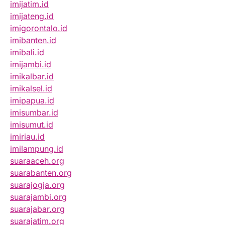
imijatim.id
imijateng.id
imigorontalo.id
imibanten.id
imibali.id
imijambi.id
imikalbar.id
imikalsel.id
imipapua.id
imisumbar.id
imisumut.id
imiriau.id
imilampung.id
suaraaceh.org
suarabanten.org
suarajogja.org
suarajambi.org
suarajabar.org
suarajatim.org