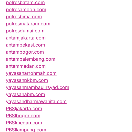
polresbatam.com
polresambon.com
polresbima.com
polresmataram.com
polresdumai.com
antamjakarta.com
antambekasi.com
antambogor.com
antampalembang.com
antammedan.com
yayasanarrohmah.com
yayasanpkbm.com
yayasanmambaulirsyad.com
yayasanabm.com
yayasandharmawanita.com
PBSIjakarta.com
PBSIbogor.com
PBSImedan.com
PBSIlampung.com