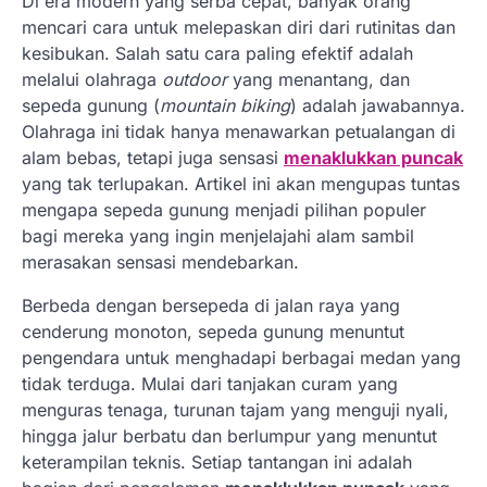
Di era modern yang serba cepat, banyak orang
mencari cara untuk melepaskan diri dari rutinitas dan
kesibukan. Salah satu cara paling efektif adalah
melalui olahraga
outdoor
yang menantang, dan
sepeda gunung (
mountain biking
) adalah jawabannya.
Olahraga ini tidak hanya menawarkan petualangan di
alam bebas, tetapi juga sensasi
menaklukkan puncak
yang tak terlupakan. Artikel ini akan mengupas tuntas
mengapa sepeda gunung menjadi pilihan populer
bagi mereka yang ingin menjelajahi alam sambil
merasakan sensasi mendebarkan.
Berbeda dengan bersepeda di jalan raya yang
cenderung monoton, sepeda gunung menuntut
pengendara untuk menghadapi berbagai medan yang
tidak terduga. Mulai dari tanjakan curam yang
menguras tenaga, turunan tajam yang menguji nyali,
hingga jalur berbatu dan berlumpur yang menuntut
keterampilan teknis. Setiap tantangan ini adalah