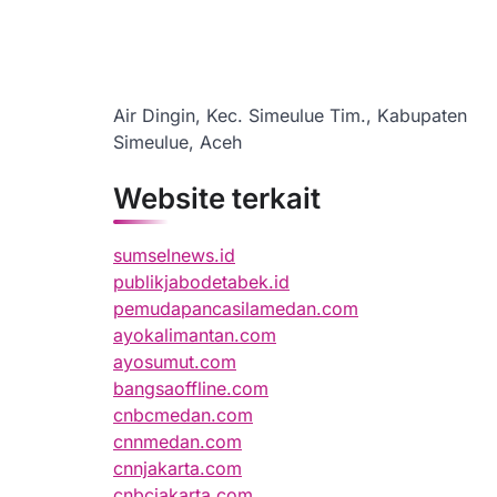
Air Dingin, Kec. Simeulue Tim., Kabupaten
Simeulue, Aceh
Website terkait
sumselnews.id
publikjabodetabek.id
pemudapancasilamedan.com
ayokalimantan.com
ayosumut.com
bangsaoffline.com
cnbcmedan.com
cnnmedan.com
cnnjakarta.com
cnbcjakarta.com