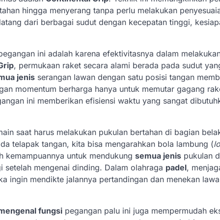
rtahan hingga menyerang tanpa perlu melakukan penyesuai
datang dari berbagai sudut dengan kecepatan tinggi, kesiap
egangan ini adalah karena efektivitasnya dalam melakuka
Grip
, permukaan raket secara alami berada pada sudut yan
mua jenis
serangan lawan dengan satu posisi tangan memb
langan momentum berharga hanya untuk memutar gagang rak
pegangan ini memberikan efisiensi waktu yang sangat dibutuh
main saat harus melakukan pukulan bertahan di bagian bel
ada telapak tangan, kita bisa mengarahkan bola lambung (
l
h kemampuannya untuk mendukung
semua jenis
pukulan 
ggi setelah mengenai dinding. Dalam olahraga
padel
, menjag
jika ingin mendikte jalannya pertandingan dan menekan lawa
mengenal fungsi
pegangan palu ini juga mempermudah ek