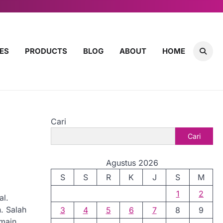
ES
PRODUCTS
BLOG
ABOUT
HOME
Cari
Cari
Agustus 2026
S
S
R
K
J
S
M
1
2
al.
. Salah
3
4
5
6
7
8
9
emain