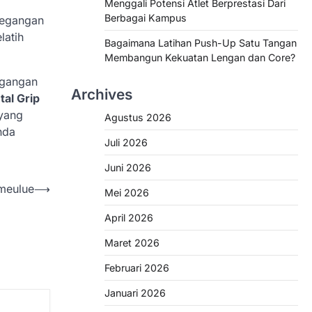
Menggali Potensi Atlet Berprestasi Dari
Berbagai Kampus
pegangan
latih
Bagaimana Latihan Push-Up Satu Tangan
Membangun Kekuatan Lengan dan Core?
egangan
Archives
tal Grip
 yang
Agustus 2026
nda
Juli 2026
Juni 2026
imeulue
⟶
Mei 2026
April 2026
Maret 2026
Februari 2026
Januari 2026