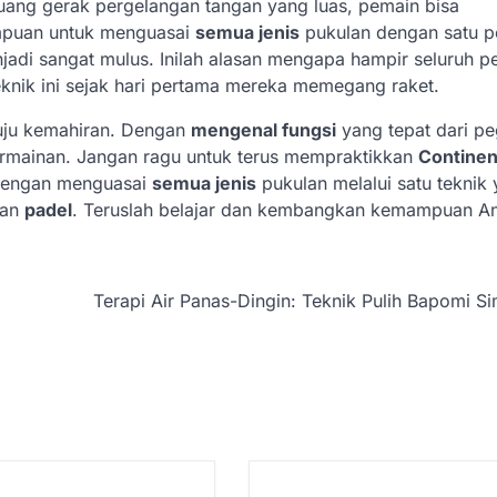
uang gerak pergelangan tangan yang luas, pemain bisa
mpuan untuk menguasai
semua jenis
pukulan dengan satu 
adi sangat mulus. Inilah alasan mengapa hampir seluruh pe
knik ini sejak hari pertama mereka memegang raket.
nuju kemahiran. Dengan
mengenal fungsi
yang tepat dari p
rmainan. Jangan ragu untuk terus mempraktikkan
Continen
 Dengan menguasai
semua jenis
pukulan melalui satu teknik
gan
padel
. Teruslah belajar dan kembangkan kemampuan A
Terapi Air Panas-Dingin: Teknik Pulih Bapomi S