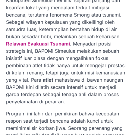
Kabupaten Simeulue memiliki sejarah panjang dan
kearifan lokal yang mendalam terkait mitigasi
bencana, terutama fenomena Smong atau tsunami.
Sebagai wilayah kepulauan yang dikelilingi oleh
samudra luas, keterampilan bertahan hidup di air
bukan sekadar hobi, melainkan sebuah keharusan
Relawan Evakuasi Tsunami
. Menyadari posisi
strategis ini, BAPOMI Simeulue melakukan sebuah
inisiatif luar biasa dengan mengalihkan fokus
pembinaan atlet tidak hanya untuk mengejar prestasi
di kolam renang, tetapi juga untuk misi kemanusiaan
yang vital. Para
atlet
mahasiswa di bawah naungan
BAPOMI kini dilatih secara intensif untuk menjadi
garda terdepan sebagai tenaga ahli dalam proses
penyelamatan di perairan.
Program ini lahir dari pemikiran bahwa kecepatan
respon saat terjadi bencana adalah kunci untuk
meminimalisir korban jiwa. Seorang perenang yang