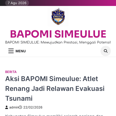
Skip
7 Agu 2026
to
content
BAPOMI SIMEULUE
BAPOMI SIMEULUE: Mewujudkan Prestasi, Menggali Potensi!
MENU
BERITA
Aksi BAPOMI Simeulue: Atlet
Renang Jadi Relawan Evakuasi
Tsunami
admin
22/02/2026