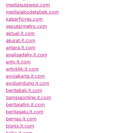
mediasulawesi.com
mediajabodetabek.com
kabarflores.com
seputarmetro.com
aktual.it.com
akurat.it.com
antara.it.com
analisadaily.it.com
antv.it.com
antvklik.it.com
ayojakarta.it.com
ayobandung.it.com
beritabali.it.com
bangsaonline.it.com
beritajatim.it.com
beritasatu.it.com
bernas.it.com
bisnis.it.com