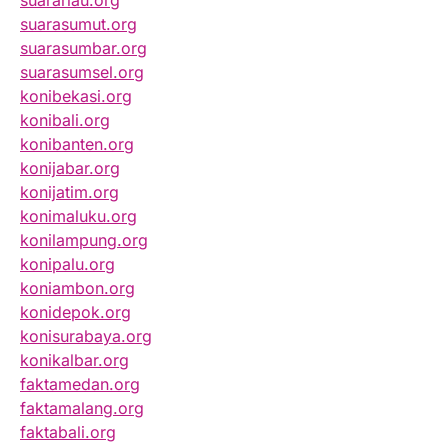
suarariau.org
suarasumut.org
suarasumbar.org
suarasumsel.org
konibekasi.org
konibali.org
konibanten.org
konijabar.org
konijatim.org
konimaluku.org
konilampung.org
konipalu.org
koniambon.org
konidepok.org
konisurabaya.org
konikalbar.org
faktamedan.org
faktamalang.org
faktabali.org