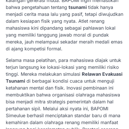
kalangan generasi muda. BAPOMI ingin memastikan
bahwa pengetahuan tentang
tsunami
tidak hanya
menjadi cerita masa lalu yang pasif, tetapi diwujudkan
dalam kesiapan fisik yang nyata. Atlet renang
mahasiswa kini dipandang sebagai pahlawan lokal
yang memiliki tanggung jawab moral di pundak
mereka, jauh melampaui sekadar meraih medali emas
di ajang kompetisi formal.
Selama masa pelatihan, para mahasiswa diajak untuk
terjun langsung ke lokasi-lokasi yang memiliki risiko
tinggi. Mereka melakukan simulasi
Relawan Evakuasi
Tsunami
di berbagai kondisi cuaca untuk menguji
ketahanan mental dan fisik. Inovasi pembinaan ini
membuktikan bahwa organisasi olahraga mahasiswa
bisa menjadi mitra strategis pemerintah dalam hal
pertahanan sipil. Melalui aksi nyata ini, BAPOMI
Simeulue berhasil menciptakan standar baru di mana
kemahiran dalam olahraga renang memiliki manfaat