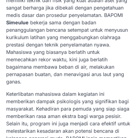
memiliki teknik dan fisik yang kuat adalah aset yang
sangat berharga jika dibekali dengan pengetahuan
medis dasar dan prosedur penyelamatan. BAPOMI
Simeulue
bekerja sama dengan badan
penanggulangan bencana setempat untuk menyusun
kurikulum latihan yang menggabungkan olahraga
prestasi dengan teknik penyelamatan nyawa.
Mahasiswa yang biasanya berlatih untuk
memecahkan rekor waktu, kini juga berlatih
bagaimana membawa beban di air, melakukan
pernapasan buatan, dan menavigasi arus laut yang
ganas.
Keterlibatan mahasiswa dalam kegiatan ini
memberikan dampak psikologis yang signifikan bagi
masyarakat. Kehadiran para pemuda yang siap siaga
memberikan rasa aman ekstra bagi warga pesisir.
Selain itu, program ini juga menjadi cara efektif untuk
melestarikan kesadaran akan potensi bencana di