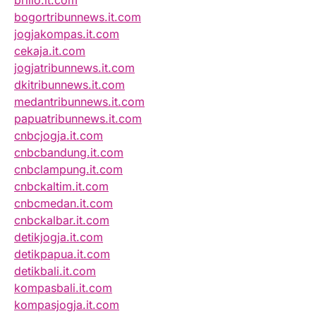
brilio.it.com
bogortribunnews.it.com
jogjakompas.it.com
cekaja.it.com
jogjatribunnews.it.com
dkitribunnews.it.com
medantribunnews.it.com
papuatribunnews.it.com
cnbcjogja.it.com
cnbcbandung.it.com
cnbclampung.it.com
cnbckaltim.it.com
cnbcmedan.it.com
cnbckalbar.it.com
detikjogja.it.com
detikpapua.it.com
detikbali.it.com
kompasbali.it.com
kompasjogja.it.com