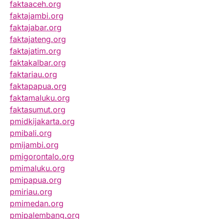
faktaaceh.org
faktajambi.org
faktajabar.org
faktajateng.org
faktajatim.org
faktakalbar.org
faktariau.org
faktapapua.org
faktamaluku.org
faktasumut.org
pmidkijakarta.org
pmibali.org
pmijambi.org
pmigorontalo.org
pmimaluku.org
pmipapua.org
pmiriau.org
pmimedan.org
pmipalembang.org