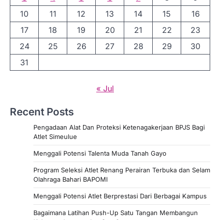
10
11
12
13
14
15
16
17
18
19
20
21
22
23
24
25
26
27
28
29
30
31
« Jul
Recent Posts
Pengadaan Alat Dan Proteksi Ketenagakerjaan BPJS Bagi
Atlet Simeulue
Menggali Potensi Talenta Muda Tanah Gayo
Program Seleksi Atlet Renang Perairan Terbuka dan Selam
Olahraga Bahari BAPOMI
Menggali Potensi Atlet Berprestasi Dari Berbagai Kampus
Bagaimana Latihan Push-Up Satu Tangan Membangun