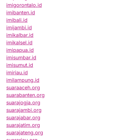
imigorontalo.id
imibanten.id
imibali.id
imijambi.id
imikalbar.id
imikalsel.id
imipapua.id
imisumbar.id
imisumut.id
imiriau.id
imilampung.id
suaraaceh.org
suarabanten.org
suarajogja.org
suarajambi.org
suarajabar.org
suarajatim.org
suarajateng.org