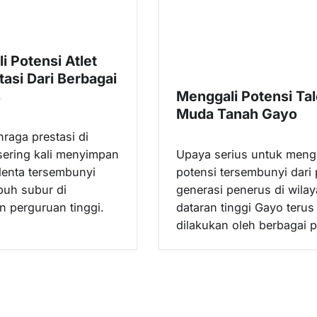
i Potensi Atlet
tasi Dari Berbagai
s
Menggali Potensi Ta
Muda Tanah Gayo
hraga prestasi di
 sering kali menyimpan
Upaya serius untuk meng
lenta tersembunyi
potensi tersembunyi dari 
uh subur di
generasi penerus di wila
n perguruan tinggi.
dataran tinggi Gayo terus
dilakukan oleh berbagai 