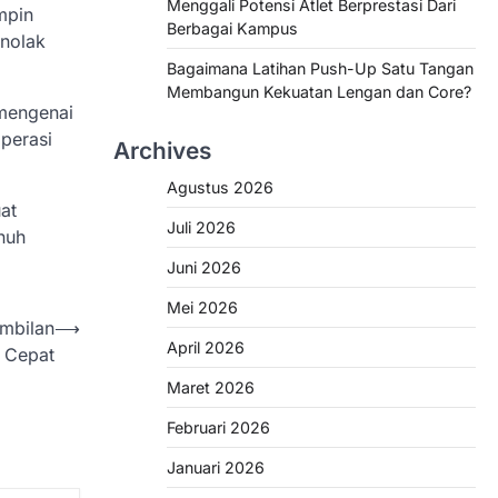
Menggali Potensi Atlet Berprestasi Dari
mpin
Berbagai Kampus
enolak
Bagaimana Latihan Push-Up Satu Tangan
Membangun Kekuatan Lengan dan Core?
 mengenai
operasi
Archives
Agustus 2026
at
Juli 2026
nuh
Juni 2026
Mei 2026
ambilan
⟶
April 2026
 Cepat
Maret 2026
Februari 2026
Januari 2026