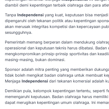
diambil demi kepentingan terbaik olahraga dan para atle
Tanpa
Independensi
yang kuat, keputusan bisa menjadi b
dipengaruhi oleh tekanan politik atau kepentingan spons
akan merusak integritas kompetisi dan kepercayaan pu
sesungguhnya.
Pemerintah memang berperan dalam mendukung olahraga
operasional dan keputusan teknis harus dibatasi. Badan
mengkompromikan prinsip-prinsip sportivitas dan keadil
masing-masing, bukan dominasi.
Sponsor adalah mitra penting yang memberikan dukungan
tidak boleh mengikat badan olahraga untuk membuat kep
Menjaga
Independensi
dari tekanan komersial adalah ku
Demikian pula, kelompok kepentingan tertentu, seperti 
memengaruhi keputusan. Badan olahraga harus memiliki
dapat merugikan kepentingan umum olahraga. Ini memast