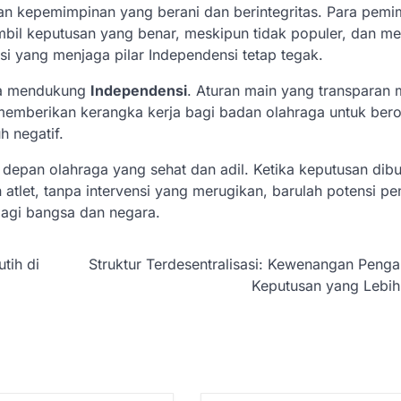
 kepemimpinan yang berani dan berintegritas. Para pemi
bil keputusan yang benar, meskipun tidak populer, dan m
asi yang menjaga pilar Independensi tetap tegak.
uga mendukung
Independensi
. Aturan main yang transparan
n memberikan kerangka kerja bagi badan olahraga untuk ber
h negatif.
depan olahraga yang sehat dan adil. Ketika keputusan dibu
tlet, tanpa intervensi yang merugikan, barulah potensi pe
agi bangsa dan negara.
tih di
Struktur Terdesentralisasi: Kewenangan Peng
Keputusan yang Lebih