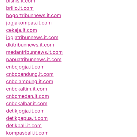
bisnis.it.com
brilio.it.com
bogortribunnews.it.com
jogjakompas.it.com
cekaja.it.com
jogjatribunnews.it.com
dkitribunnews.it.com
medantribunnews.it.com
papuatribunnews.it.com
cnbcjogja.it.com
cnbcbandung.it.com
cnbclampung.it.com
cnbckaltim.it.com
cnbcmedan.it.com
cnbckalbar.it.com
detikjogja.it.com
detikpapua.it.com
detikbali.it.com
kompasbali.it.com