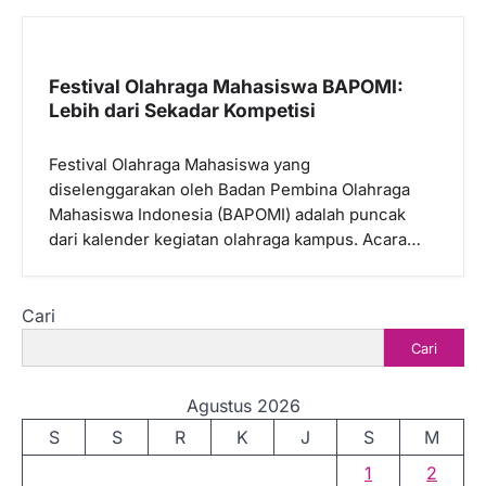
Festival Olahraga Mahasiswa BAPOMI:
Lebih dari Sekadar Kompetisi
Festival Olahraga Mahasiswa yang
diselenggarakan oleh Badan Pembina Olahraga
Mahasiswa Indonesia (BAPOMI) adalah puncak
dari kalender kegiatan olahraga kampus. Acara…
Cari
Cari
Agustus 2026
S
S
R
K
J
S
M
1
2