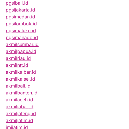
pgsibali.id
pgsijakarta.id
pgsimedan.id
pgsilombok.id
pgsimaluku.id
pgsimanado.id
akmilsumbar.id
akmilpapua.id
akmilriau.id
akmilntt.id
akmilkalbar.id
akmilkalsel.id
akmilbali.id
akmilbanten.id
akmilaceh.id
akmiljabar.id
akmiljateng.id
akmiljatim.id
imijatim.id