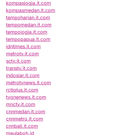
kompasjogja.it.com
kompasmedan.it.com
tempoharian.it.com
tempomedan.it.com
tempojogja.it.com
tempopapua.it.com
idntimes.it.com
metrotv.it.com
sctv.it.com
transtv.it.com
indosiar.it.com
metrotvnews.it.com
rctiplus.it.com
tvonenews.it.com
mnctv.it.com
cnnmedan.it.com
cnnmetro.it.com
cnnbali.it.com
meulaboh.id