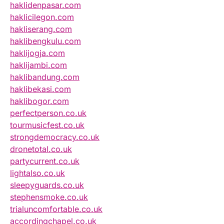
haklidenpasar.com
haklicilegon.com
hakliserang.com
haklibengkulu.com
haklijogja.com
haklijambi.com
haklibandung.com
haklibekasi.com
haklibogor.com
perfectperson.co.uk
tourmusicfest.co.uk
strongdemocracy.co.uk
dronetotal.co.uk
partycurrent.co.uk
lightalso.co.uk
sleepyguards.co.uk
stephensmoke.co.uk
trialuncomfortable.co.uk
accordingchapel.co.uk