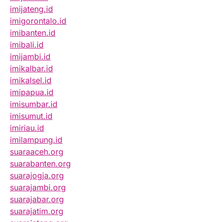
imijateng.id
imigorontalo.id
imibanten.id
imibali.id
imijambi.id
imikalbar.id
imikalsel.id
imipapua.id
imisumbar.id
imisumut.id
imiriau.id
imilampung.id
suaraaceh.org
suarabanten.org
suarajogja.org
suarajambi.org
suarajabar.org
suarajatim.org