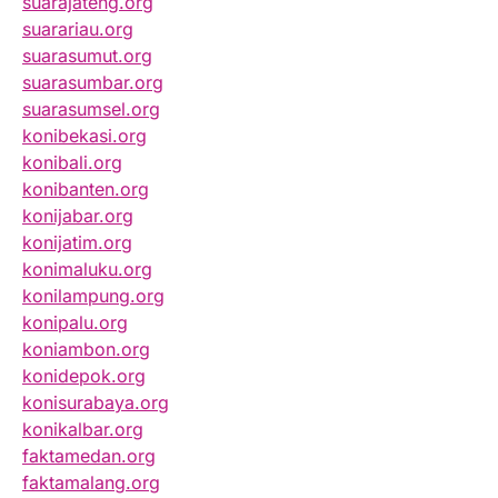
suarajateng.org
suarariau.org
suarasumut.org
suarasumbar.org
suarasumsel.org
konibekasi.org
konibali.org
konibanten.org
konijabar.org
konijatim.org
konimaluku.org
konilampung.org
konipalu.org
koniambon.org
konidepok.org
konisurabaya.org
konikalbar.org
faktamedan.org
faktamalang.org