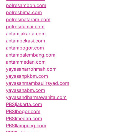
polresambon.com
polresbima.com
polresmataram.com
polresdumai.com
antamjakarta.com
antambekasi.com
antambogor.com
antampalembang.com
antammedan.com
yayasanarrohmah.com
yayasanpkbm.com
yayasanmambaulirsyad.com
yayasanabm.com
yayasandharmawanita.com
PBSIjakarta.com
PBSIbogor.com
PBSImedan.com
PBSIlampung.com