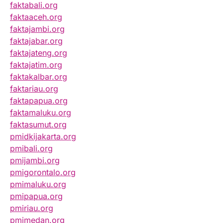
faktabali.org
faktaaceh.org
faktajambi.org
faktajabar.org
faktajateng.org
faktajatim.org
faktakalbar.org
faktariau.org
faktapapua.org
faktamaluku.org
faktasumut.org
pmidkijakarta.org
pmibali.org
pmijambi.org
pmigorontalo.org
pmimaluku.org
pmipapua.org
pmiriau.org
pmimedan.org