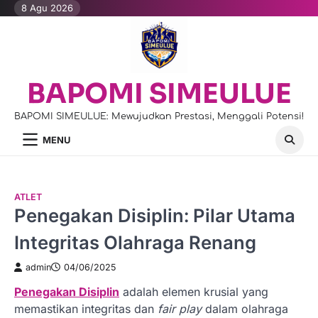
Skip
8 Agu 2026
to
content
BAPOMI SIMEULUE
BAPOMI SIMEULUE: Mewujudkan Prestasi, Menggali Potensi!
MENU
ATLET
Penegakan Disiplin: Pilar Utama
Integritas Olahraga Renang
admin
04/06/2025
Penegakan Disiplin
adalah elemen krusial yang
memastikan integritas dan
fair play
dalam olahraga