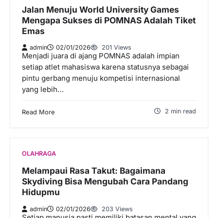
Jalan Menuju World University Games
Mengapa Sukses di POMNAS Adalah Tiket
Emas
admin
02/01/2026
201 Views
Menjadi juara di ajang POMNAS adalah impian
setiap atlet mahasiswa karena statusnya sebagai
pintu gerbang menuju kompetisi internasional
yang lebih…
2 min read
Read More
OLAHRAGA
Melampaui Rasa Takut: Bagaimana
Skydiving Bisa Mengubah Cara Pandang
Hidupmu
admin
02/01/2026
203 Views
Setiap manusia pasti memiliki batasan mental yang