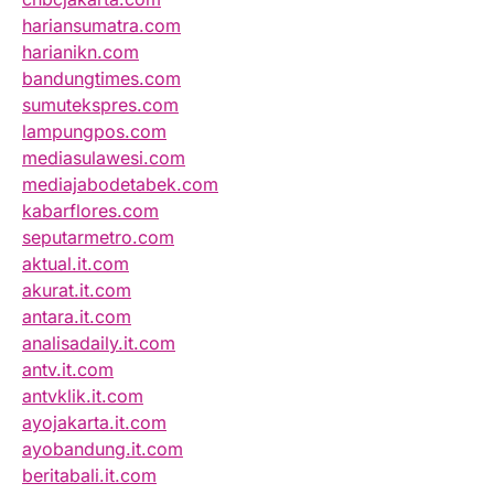
hariansumatra.com
harianikn.com
bandungtimes.com
sumutekspres.com
lampungpos.com
mediasulawesi.com
mediajabodetabek.com
kabarflores.com
seputarmetro.com
aktual.it.com
akurat.it.com
antara.it.com
analisadaily.it.com
antv.it.com
antvklik.it.com
ayojakarta.it.com
ayobandung.it.com
beritabali.it.com