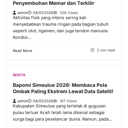
Penyembuhan Memar dan Terkilir
admin
04/01/2026
208 Views
Aktivitas fisik yang intens sering kali
menyebabkan trauma ringan pada bagian tubuh
seperti otot, ligamen, dan juga tendon manusia.
Kondisi…
2 min read
Read More
BERITA
Bapomi Simeulue 2026: Membaca Pola
Ombak Paling Ekstrem Lewat Data Satelit!
admin
04/01/2026
187 Views
Kabupaten Simeulue yang terletak di gugusan
pulau terluar Aceh telah lama dikenal sebagai
surga bagi para peselancar dunia. Namun, pada…