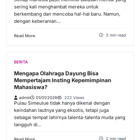
sering kali menghambat mereka untuk
berkembang dan mencoba hal-hal baru. Namun,
dengan keberanian…
3 min read
Read More
BERITA
Mengapa Olahraga Dayung Bisa
Mempertajam Insting Kepemimpinan
Mahasiswa?
admin
01/01/2026
222 Views
Pulau Simeulue tidak hanya dikenal dengan
keindahan lautnya yang eksotis, tetapi juga
sebagai tempat lahirnya talenta-talenta muda yang
tangguh di…
2 min read
Read More