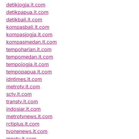
detikjogja.it.com
detikpapua.it.com
detikbali.it.com
kompasbali.it.com
kompasjogja.it.com
kompasmedan.it.com
tempoharian.it.com
tempomedan.it.com
tempojogja.it.com
tempopapua.it.com
idntimes.it.com
metrotv.it.com
sctv.it.com
transtv.it.com
indosiar.it.com
metrotvnews.it.com
rctiplus.it.com
tvonenews.it.com
mnctv.it.com