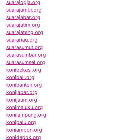
suarajogja.org
suarajambi.org
suarajabar.org
suarajatim.org
suarajateng.org
suarariau.org
suarasumut.org
suarasumbar.org
suarasumsel.org
konibekasi.org
konibali.org
konibanten.org
konijabar.org
konijatim.org
konimaluku.org
konilampung.org
konipalu.org
koniambon.org
konidepok.org