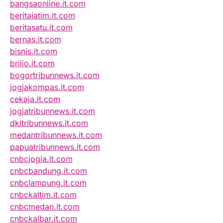
bangsaonline.it.com
beritajatim.it.com
beritasatu.it.com
bernas.it.com
bisnis.it.com
brilio.it.com
bogortribunnews.it.com
jogjakompas.it.com
cekaja.it.com
jogjatribunnews.it.com
dkitribunnews.it.com
medantribunnews.it.com
papuatribunnews.it.com
cnbcjogja.it.com
cnbcbandung.it.com
cnbclampung.it.com
cnbckaltim.it.com
cnbcmedan.it.com
cnbckalbar.it.com