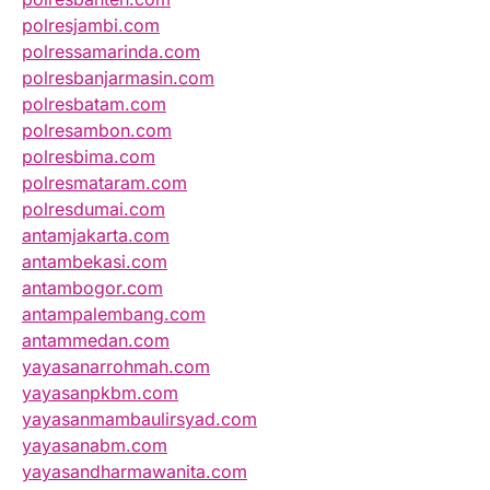
polresjambi.com
polressamarinda.com
polresbanjarmasin.com
polresbatam.com
polresambon.com
polresbima.com
polresmataram.com
polresdumai.com
antamjakarta.com
antambekasi.com
antambogor.com
antampalembang.com
antammedan.com
yayasanarrohmah.com
yayasanpkbm.com
yayasanmambaulirsyad.com
yayasanabm.com
yayasandharmawanita.com