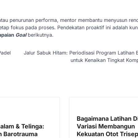
a atau penurunan performa, mentor membantu menyusun ren
tap fokus pada proses. Pendekatan proaktif ini adalah kun
apaian
Goal
berikutnya.
Padel
Jalur Sabuk Hitam: Periodisasi Program Latihan B
untuk Kenaikan Tingkat Kom
Bagaimana Latihan D
alam & Telinga:
Variasi Membangun
n Barotrauma
Kekuatan Otot Trise