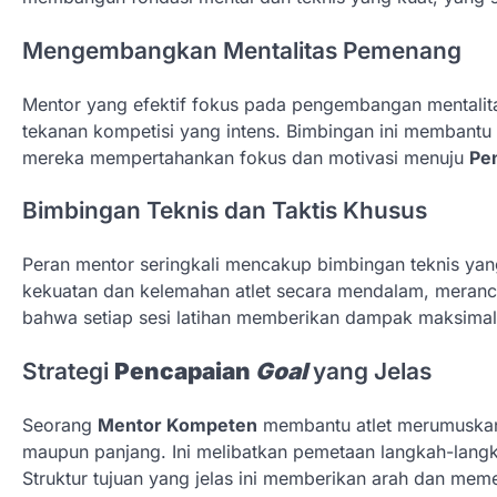
Mengembangkan Mentalitas Pemenang
Mentor yang efektif fokus pada pengembangan mentalitas
tekanan kompetisi yang intens. Bimbingan ini membantu
mereka mempertahankan fokus dan motivasi menuju
Pe
Bimbingan Teknis dan Taktis Khusus
Peran mentor seringkali mencakup bimbingan teknis yang
kekuatan dan kelemahan atlet secara mendalam, meranca
bahwa setiap sesi latihan memberikan dampak maksimal 
Strategi
Pencapaian
Goal
yang Jelas
Seorang
Mentor Kompeten
membantu atlet merumusk
maupun panjang. Ini melibatkan pemetaan langkah-langkah 
Struktur tujuan yang jelas ini memberikan arah dan memeli