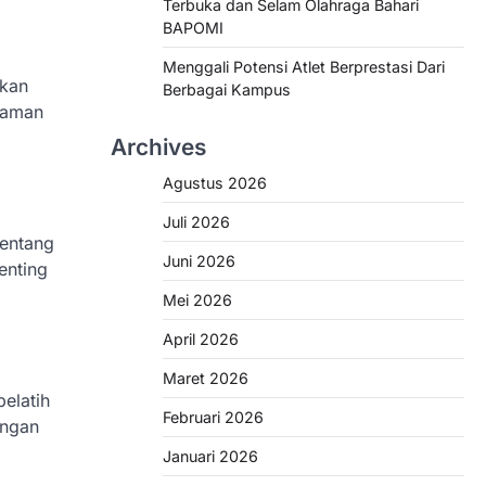
Terbuka dan Selam Olahraga Bahari
BAPOMI
Menggali Potensi Atlet Berprestasi Dari
ikan
Berbagai Kampus
 aman
Archives
Agustus 2026
Juli 2026
tentang
Juni 2026
enting
Mei 2026
April 2026
Maret 2026
elatih
Februari 2026
ungan
Januari 2026