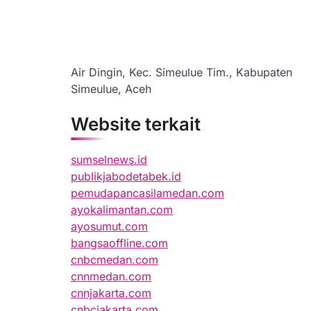
Air Dingin, Kec. Simeulue Tim., Kabupaten
Simeulue, Aceh
Website terkait
sumselnews.id
publikjabodetabek.id
pemudapancasilamedan.com
ayokalimantan.com
ayosumut.com
bangsaoffline.com
cnbcmedan.com
cnnmedan.com
cnnjakarta.com
cnbcjakarta.com