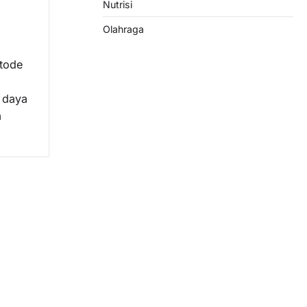
Nutrisi
Olahraga
tode
 daya
a