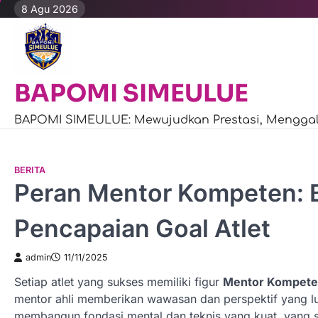
Skip
8 Agu 2026
to
content
BAPOMI SIMEULUE
BAPOMI SIMEULUE: Mewujudkan Prestasi, Menggali
BERITA
Peran Mentor Kompeten: B
Pencapaian Goal Atlet
admin
11/11/2025
Setiap atlet yang sukses memiliki figur
Mentor Kompet
mentor ahli memberikan wawasan dan perspektif yang lu
membangun fondasi mental dan teknis yang kuat, yang san