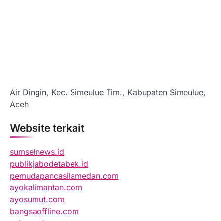
Air Dingin, Kec. Simeulue Tim., Kabupaten Simeulue,
Aceh
Website terkait
sumselnews.id
publikjabodetabek.id
pemudapancasilamedan.com
ayokalimantan.com
ayosumut.com
bangsaoffline.com