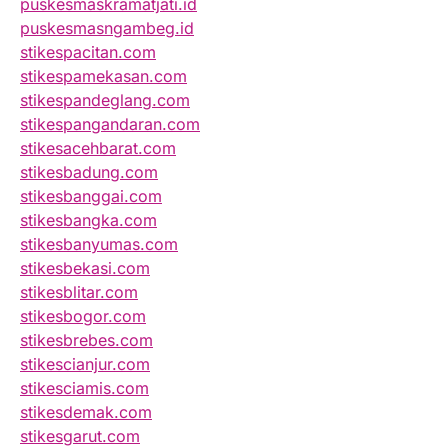
puskesmaskramatjati.id
puskesmasngambeg.id
stikespacitan.com
stikespamekasan.com
stikespandeglang.com
stikespangandaran.com
stikesacehbarat.com
stikesbadung.com
stikesbanggai.com
stikesbangka.com
stikesbanyumas.com
stikesbekasi.com
stikesblitar.com
stikesbogor.com
stikesbrebes.com
stikescianjur.com
stikesciamis.com
stikesdemak.com
stikesgarut.com