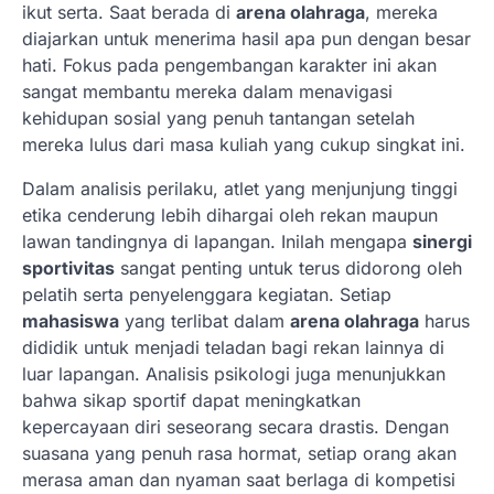
ikut serta. Saat berada di
arena olahraga
, mereka
diajarkan untuk menerima hasil apa pun dengan besar
hati. Fokus pada pengembangan karakter ini akan
sangat membantu mereka dalam menavigasi
kehidupan sosial yang penuh tantangan setelah
mereka lulus dari masa kuliah yang cukup singkat ini.
Dalam analisis perilaku, atlet yang menjunjung tinggi
etika cenderung lebih dihargai oleh rekan maupun
lawan tandingnya di lapangan. Inilah mengapa
sinergi
sportivitas
sangat penting untuk terus didorong oleh
pelatih serta penyelenggara kegiatan. Setiap
mahasiswa
yang terlibat dalam
arena olahraga
harus
dididik untuk menjadi teladan bagi rekan lainnya di
luar lapangan. Analisis psikologi juga menunjukkan
bahwa sikap sportif dapat meningkatkan
kepercayaan diri seseorang secara drastis. Dengan
suasana yang penuh rasa hormat, setiap orang akan
merasa aman dan nyaman saat berlaga di kompetisi