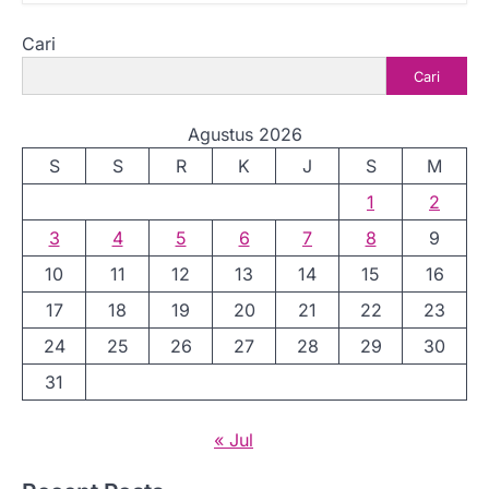
Cari
Cari
Agustus 2026
S
S
R
K
J
S
M
1
2
3
4
5
6
7
8
9
10
11
12
13
14
15
16
17
18
19
20
21
22
23
24
25
26
27
28
29
30
31
« Jul