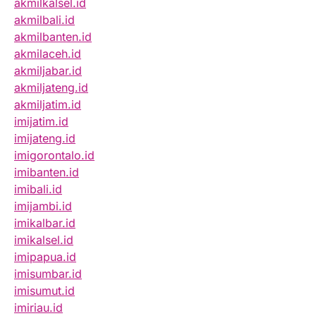
akmilkalsel.id
akmilbali.id
akmilbanten.id
akmilaceh.id
akmiljabar.id
akmiljateng.id
akmiljatim.id
imijatim.id
imijateng.id
imigorontalo.id
imibanten.id
imibali.id
imijambi.id
imikalbar.id
imikalsel.id
imipapua.id
imisumbar.id
imisumut.id
imiriau.id