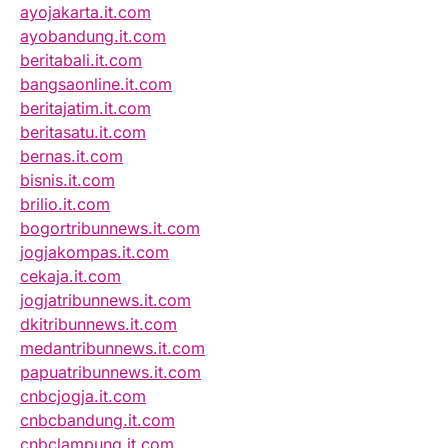
ayojakarta.it.com
ayobandung.it.com
beritabali.it.com
bangsaonline.it.com
beritajatim.it.com
beritasatu.it.com
bernas.it.com
bisnis.it.com
brilio.it.com
bogortribunnews.it.com
jogjakompas.it.com
cekaja.it.com
jogjatribunnews.it.com
dkitribunnews.it.com
medantribunnews.it.com
papuatribunnews.it.com
cnbcjogja.it.com
cnbcbandung.it.com
cnbclampung.it.com