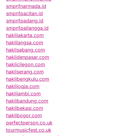
smpn1narmada.id
smpn1pacitan.id
smpn1padang.id
smpn1pailangga.id
haklijakarta.com
haklilangsa.com
haklisabang.com
haklidenpasar.com
haklicilegon.com
hakliserang.com
haklibengkulu.com
haklijogja.com
haklijambi.com
haklibandung.com
haklibekasi.com
haklibogor.com
perfectperson.co.uk
tourmusicfest.co.uk