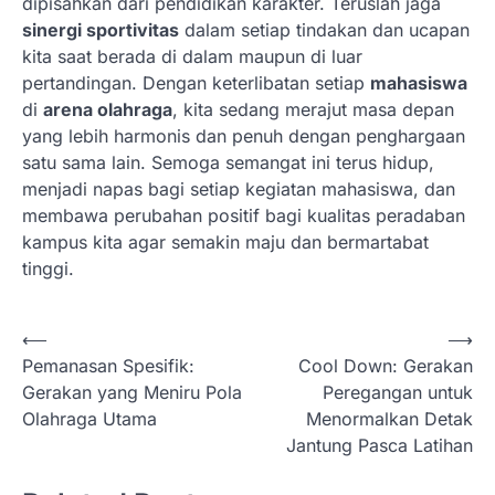
dipisahkan dari pendidikan karakter. Teruslah jaga
sinergi sportivitas
dalam setiap tindakan dan ucapan
kita saat berada di dalam maupun di luar
pertandingan. Dengan keterlibatan setiap
mahasiswa
di
arena olahraga
, kita sedang merajut masa depan
yang lebih harmonis dan penuh dengan penghargaan
satu sama lain. Semoga semangat ini terus hidup,
menjadi napas bagi setiap kegiatan mahasiswa, dan
membawa perubahan positif bagi kualitas peradaban
kampus kita agar semakin maju dan bermartabat
tinggi.
N
⟵
⟶
Pemanasan Spesifik:
Cool Down: Gerakan
a
Gerakan yang Meniru Pola
Peregangan untuk
v
Olahraga Utama
Menormalkan Detak
i
Jantung Pasca Latihan
g