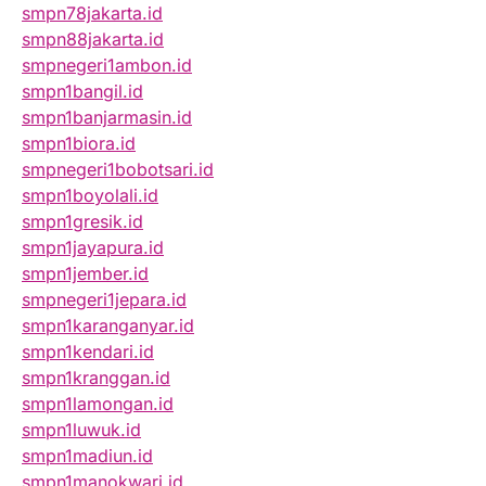
smpn78jakarta.id
smpn88jakarta.id
smpnegeri1ambon.id
smpn1bangil.id
smpn1banjarmasin.id
smpn1biora.id
smpnegeri1bobotsari.id
smpn1boyolali.id
smpn1gresik.id
smpn1jayapura.id
smpn1jember.id
smpnegeri1jepara.id
smpn1karanganyar.id
smpn1kendari.id
smpn1kranggan.id
smpn1lamongan.id
smpn1luwuk.id
smpn1madiun.id
smpn1manokwari.id