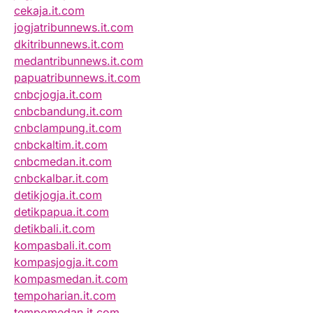
cekaja.it.com
jogjatribunnews.it.com
dkitribunnews.it.com
medantribunnews.it.com
papuatribunnews.it.com
cnbcjogja.it.com
cnbcbandung.it.com
cnbclampung.it.com
cnbckaltim.it.com
cnbcmedan.it.com
cnbckalbar.it.com
detikjogja.it.com
detikpapua.it.com
detikbali.it.com
kompasbali.it.com
kompasjogja.it.com
kompasmedan.it.com
tempoharian.it.com
tempomedan.it.com