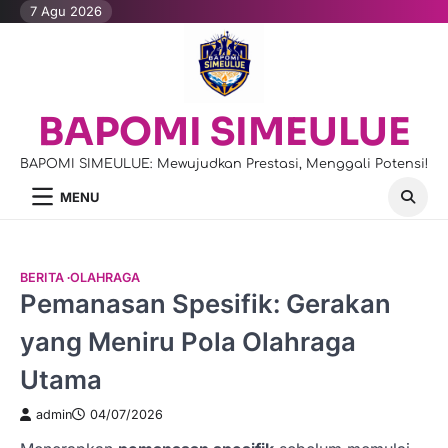
Skip
7 Agu 2026
to
content
BAPOMI SIMEULUE
BAPOMI SIMEULUE: Mewujudkan Prestasi, Menggali Potensi!
MENU
BERITA
OLAHRAGA
Pemanasan Spesifik: Gerakan
yang Meniru Pola Olahraga
Utama
admin
04/07/2026