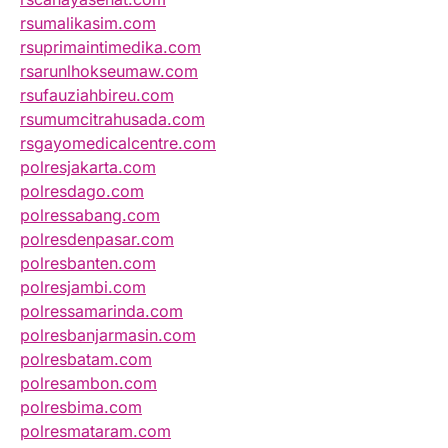
rsumalikasim.com
rsuprimaintimedika.com
rsarunlhokseumaw.com
rsufauziahbireu.com
rsumumcitrahusada.com
rsgayomedicalcentre.com
polresjakarta.com
polresdago.com
polressabang.com
polresdenpasar.com
polresbanten.com
polresjambi.com
polressamarinda.com
polresbanjarmasin.com
polresbatam.com
polresambon.com
polresbima.com
polresmataram.com