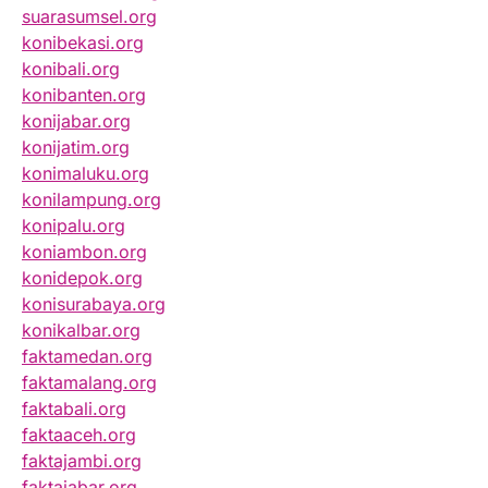
suarasumsel.org
konibekasi.org
konibali.org
konibanten.org
konijabar.org
konijatim.org
konimaluku.org
konilampung.org
konipalu.org
koniambon.org
konidepok.org
konisurabaya.org
konikalbar.org
faktamedan.org
faktamalang.org
faktabali.org
faktaaceh.org
faktajambi.org
faktajabar.org