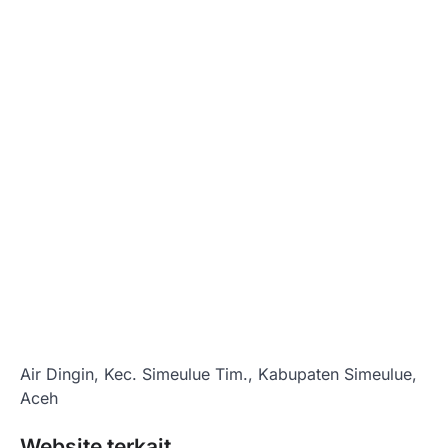
Air Dingin, Kec. Simeulue Tim., Kabupaten Simeulue,
Aceh
Website terkait