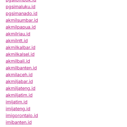
pgsimaluku.id
pgsimanado.id
akmilsumbar.id
akmilpapua.id
akmilriau.id
akmilntt.id
akmilkalbar.id
akmilkalsel.id
akmilbali.id
akmilbanten.id
akmilaceh.id
akmiljabar.id
akmiljateng.id
akmiljatim.id
imijatim.id
imijateng.id
imigorontalo.id
imibanten.id