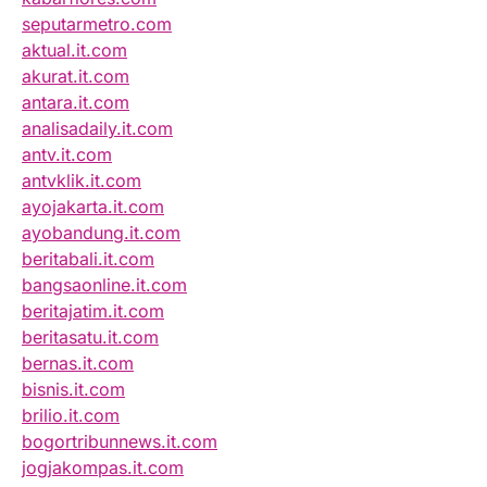
seputarmetro.com
aktual.it.com
akurat.it.com
antara.it.com
analisadaily.it.com
antv.it.com
antvklik.it.com
ayojakarta.it.com
ayobandung.it.com
beritabali.it.com
bangsaonline.it.com
beritajatim.it.com
beritasatu.it.com
bernas.it.com
bisnis.it.com
brilio.it.com
bogortribunnews.it.com
jogjakompas.it.com