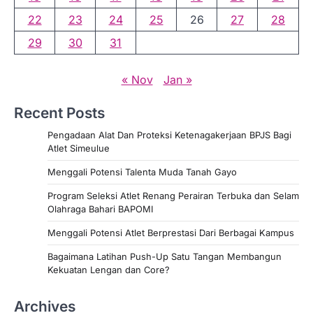
22
23
24
25
26
27
28
29
30
31
« Nov
Jan »
Recent Posts
Pengadaan Alat Dan Proteksi Ketenagakerjaan BPJS Bagi
Atlet Simeulue
Menggali Potensi Talenta Muda Tanah Gayo
Program Seleksi Atlet Renang Perairan Terbuka dan Selam
Olahraga Bahari BAPOMI
Menggali Potensi Atlet Berprestasi Dari Berbagai Kampus
Bagaimana Latihan Push-Up Satu Tangan Membangun
Kekuatan Lengan dan Core?
Archives