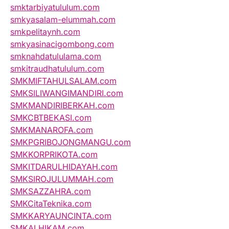
smktarbiyatululum.com
smkyasalam-elummah.com
smkpelitaynh.com
smkyasinacigombong.com
smknahdatululama.com
smkitraudhatululum.com
SMKMIFTAHULSALAM.com
SMKSILIWANGIMANDIRI.com
SMKMANDIRIBERKAH.com
SMKCBTBEKASI.com
SMKMANAROFA.com
SMKPGRIBOJONGMANGU.com
SMKKORPRIKOTA.com
SMKITDARULHIDAYAH.com
SMKSIROJULUMMAH.com
SMKSAZZAHRA.com
SMKCitaTeknika.com
SMKKARYAUNCINTA.com
SMKALHIKAM.com