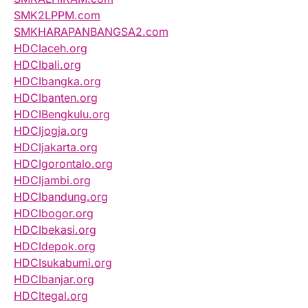
SMK2LPPM.com
SMKHARAPANBANGSA2.com
HDCIaceh.org
HDCIbali.org
HDCIbangka.org
HDCIbanten.org
HDCIBengkulu.org
HDCIjogja.org
HDCIjakarta.org
HDCIgorontalo.org
HDCIjambi.org
HDCIbandung.org
HDCIbogor.org
HDCIbekasi.org
HDCIdepok.org
HDCIsukabumi.org
HDCIbanjar.org
HDCItegal.org