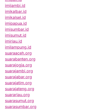
imijambi.id
imikalbar.id
imikalsel.id
imipapua.id
imisumbar.id
imisumut.id
imiriau.id
imilampung.id
suaraaceh.org
suarabanten.org
suarajogja.org
suarajambi.org
suarajabar.org
suarajatim.org
suarajateng.org
suarariau.org
suarasumut.org
suarasumbar.org