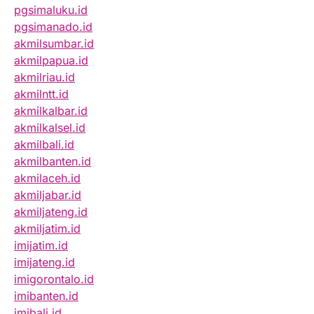
pgsimaluku.id
pgsimanado.id
akmilsumbar.id
akmilpapua.id
akmilriau.id
akmilntt.id
akmilkalbar.id
akmilkalsel.id
akmilbali.id
akmilbanten.id
akmilaceh.id
akmiljabar.id
akmiljateng.id
akmiljatim.id
imijatim.id
imijateng.id
imigorontalo.id
imibanten.id
imibali.id