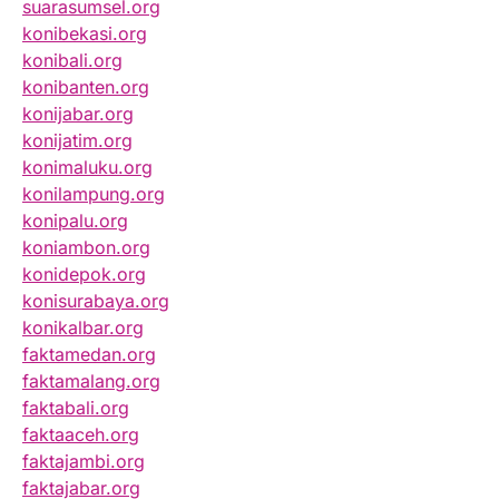
suarasumsel.org
konibekasi.org
konibali.org
konibanten.org
konijabar.org
konijatim.org
konimaluku.org
konilampung.org
konipalu.org
koniambon.org
konidepok.org
konisurabaya.org
konikalbar.org
faktamedan.org
faktamalang.org
faktabali.org
faktaaceh.org
faktajambi.org
faktajabar.org