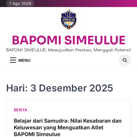
Skip
7 Agu 2026
to
content
BAPOMI SIMEULUE
BAPOMI SIMEULUE: Mewujudkan Prestasi, Menggali Potensi!
MENU
Hari:
3 Desember 2025
BERITA
Belajar dari Samudra: Nilai Kesabaran dan
Keluwesan yang Menguatkan Atlet
BAPOMI Simeulue