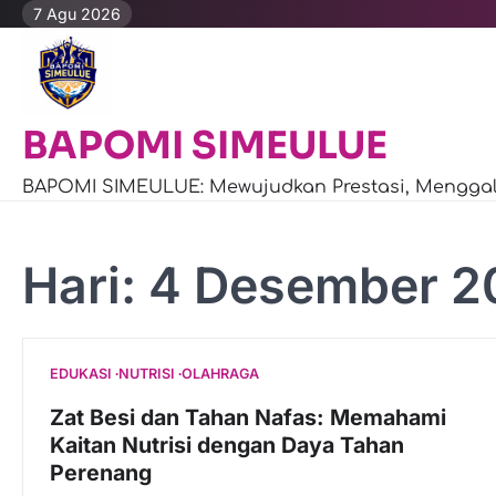
Skip
7 Agu 2026
to
content
BAPOMI SIMEULUE
BAPOMI SIMEULUE: Mewujudkan Prestasi, Menggali
Hari:
4 Desember 2
EDUKASI
NUTRISI
OLAHRAGA
Zat Besi dan Tahan Nafas: Memahami
Kaitan Nutrisi dengan Daya Tahan
Perenang