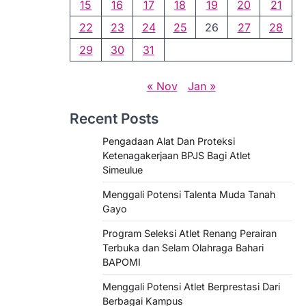
15
16
17
18
19
20
21
22
23
24
25
26
27
28
29
30
31
« Nov
Jan »
Recent Posts
Pengadaan Alat Dan Proteksi
Ketenagakerjaan BPJS Bagi Atlet
Simeulue
Menggali Potensi Talenta Muda Tanah
Gayo
Program Seleksi Atlet Renang Perairan
Terbuka dan Selam Olahraga Bahari
BAPOMI
Menggali Potensi Atlet Berprestasi Dari
Berbagai Kampus