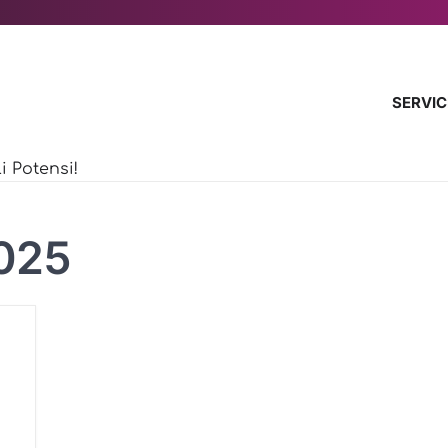
SERVIC
 Potensi!
025