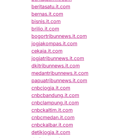
beritasatu.it.com
bernas.it.com
bisnis.it.com
brilio.it.com
bogortribunnews.it.com
jogjakompas.it.com
cekaja.it.com
jogjatribunnews.it.com
dkitribunnews.it.com
medantribunnews.it.com
papuatribunnews.it.com
cnbcjogja.it.com
cnbcbandung.it.com
cnbclampung.it.com
cnbckaltim.it.com
cnbcmedan.it.com
cnbckalbar.it.com
detikjogja.it.com