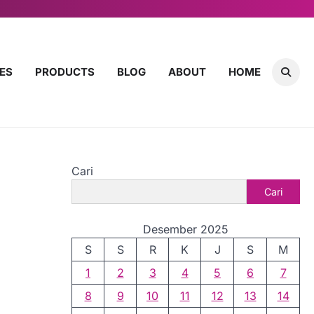
ES
PRODUCTS
BLOG
ABOUT
HOME
Cari
Cari
Desember 2025
S
S
R
K
J
S
M
1
2
3
4
5
6
7
8
9
10
11
12
13
14