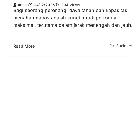
admin
04/12/2025
204 Views
Bagi seorang perenang, daya tahan dan kapasitas
menahan napas adalah kunci untuk performa
maksimal, terutama dalam jarak menengah dan jauh
…
Read More
3 min re