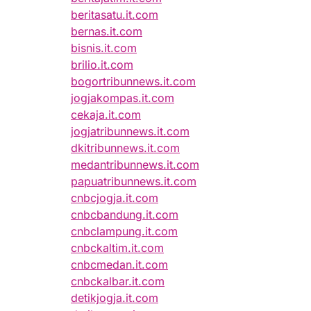
beritasatu.it.com
bernas.it.com
bisnis.it.com
brilio.it.com
bogortribunnews.it.com
jogjakompas.it.com
cekaja.it.com
jogjatribunnews.it.com
dkitribunnews.it.com
medantribunnews.it.com
papuatribunnews.it.com
cnbcjogja.it.com
cnbcbandung.it.com
cnbclampung.it.com
cnbckaltim.it.com
cnbcmedan.it.com
cnbckalbar.it.com
detikjogja.it.com