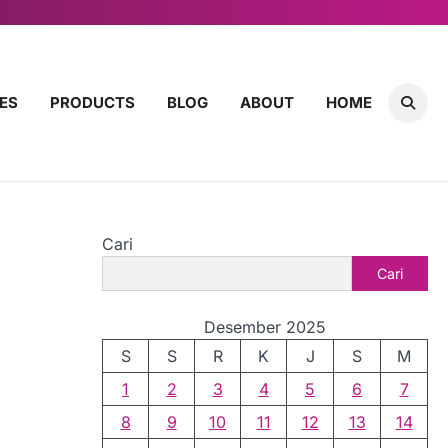
ES
PRODUCTS
BLOG
ABOUT
HOME
Cari
Cari
Desember 2025
S
S
R
K
J
S
M
1
2
3
4
5
6
7
8
9
10
11
12
13
14