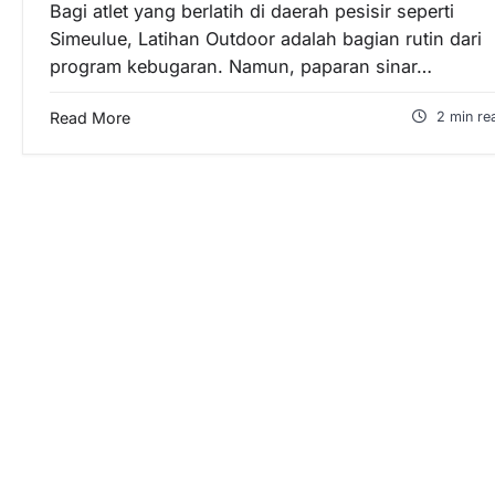
Bagi atlet yang berlatih di daerah pesisir seperti
Simeulue, Latihan Outdoor adalah bagian rutin dari
program kebugaran. Namun, paparan sinar…
Read More
2 min re