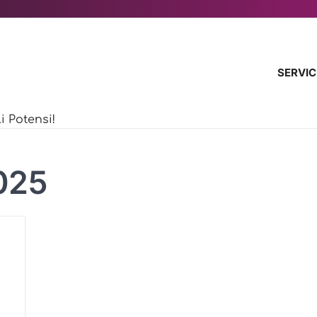
SERVIC
 Potensi!
025