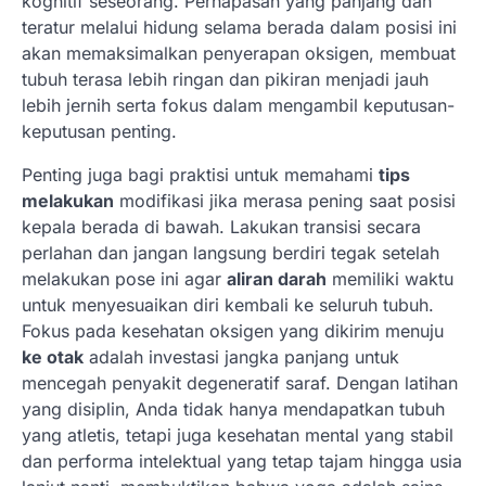
kognitif seseorang. Pernapasan yang panjang dan
teratur melalui hidung selama berada dalam posisi ini
akan memaksimalkan penyerapan oksigen, membuat
tubuh terasa lebih ringan dan pikiran menjadi jauh
lebih jernih serta fokus dalam mengambil keputusan-
keputusan penting.
Penting juga bagi praktisi untuk memahami
tips
melakukan
modifikasi jika merasa pening saat posisi
kepala berada di bawah. Lakukan transisi secara
perlahan dan jangan langsung berdiri tegak setelah
melakukan pose ini agar
aliran darah
memiliki waktu
untuk menyesuaikan diri kembali ke seluruh tubuh.
Fokus pada kesehatan oksigen yang dikirim menuju
ke otak
adalah investasi jangka panjang untuk
mencegah penyakit degeneratif saraf. Dengan latihan
yang disiplin, Anda tidak hanya mendapatkan tubuh
yang atletis, tetapi juga kesehatan mental yang stabil
dan performa intelektual yang tetap tajam hingga usia