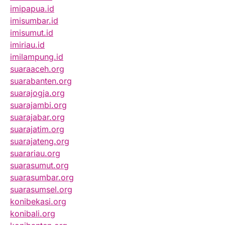
imipapua.id
imisumbar.id
imisumut.id
imiriau.id
imilampung.id
suaraaceh.org
suarabanten.org
suarajogja.org
suarajambi.org
suarajabar.org
suarajatim.org
suarajateng.org
suarariau.org
suarasumut.org
suarasumbar.org
suarasumsel.org
konibekasi.org
konibali.org