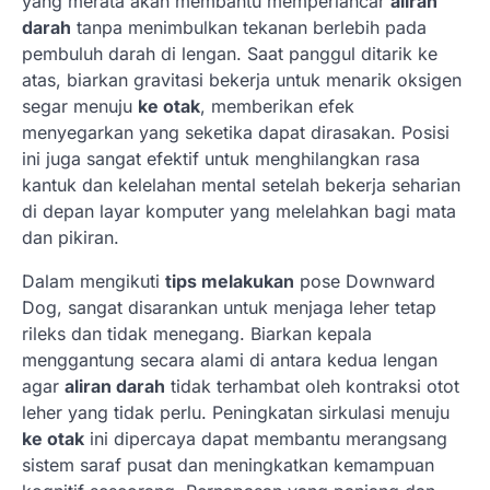
yang merata akan membantu memperlancar
aliran
darah
tanpa menimbulkan tekanan berlebih pada
pembuluh darah di lengan. Saat panggul ditarik ke
atas, biarkan gravitasi bekerja untuk menarik oksigen
segar menuju
ke otak
, memberikan efek
menyegarkan yang seketika dapat dirasakan. Posisi
ini juga sangat efektif untuk menghilangkan rasa
kantuk dan kelelahan mental setelah bekerja seharian
di depan layar komputer yang melelahkan bagi mata
dan pikiran.
Dalam mengikuti
tips melakukan
pose Downward
Dog, sangat disarankan untuk menjaga leher tetap
rileks dan tidak menegang. Biarkan kepala
menggantung secara alami di antara kedua lengan
agar
aliran darah
tidak terhambat oleh kontraksi otot
leher yang tidak perlu. Peningkatan sirkulasi menuju
ke otak
ini dipercaya dapat membantu merangsang
sistem saraf pusat dan meningkatkan kemampuan