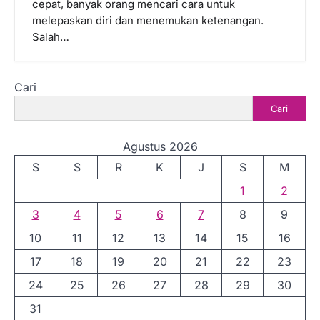
cepat, banyak orang mencari cara untuk
melepaskan diri dan menemukan ketenangan.
Salah…
Cari
Cari
Agustus 2026
S
S
R
K
J
S
M
1
2
3
4
5
6
7
8
9
10
11
12
13
14
15
16
17
18
19
20
21
22
23
24
25
26
27
28
29
30
31