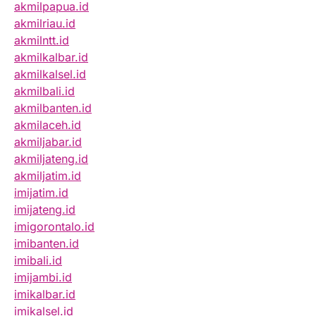
akmilpapua.id
akmilriau.id
akmilntt.id
akmilkalbar.id
akmilkalsel.id
akmilbali.id
akmilbanten.id
akmilaceh.id
akmiljabar.id
akmiljateng.id
akmiljatim.id
imijatim.id
imijateng.id
imigorontalo.id
imibanten.id
imibali.id
imijambi.id
imikalbar.id
imikalsel.id