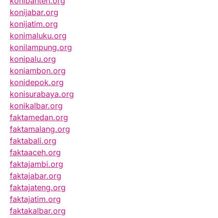
konibanten.org
konijabar.org
konijatim.org
konimaluku.org
konilampung.org
konipalu.org
koniambon.org
konidepok.org
konisurabaya.org
konikalbar.org
faktamedan.org
faktamalang.org
faktabali.org
faktaaceh.org
faktajambi.org
faktajabar.org
faktajateng.org
faktajatim.org
faktakalbar.org