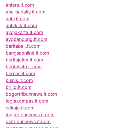
antara.it.com
analisadaily.it.com
antv.it.com
antvklik.it.com
ayojakarta.it.com
ayobandung.it.com
beritabali.it.com
bangsaonline.it.com
beritajatim.it.com
beritasatu.it.com
bernas.it.com
bisnis.it.com
brilio.it.com
bogortribunnews.it.com
jogjakompas.it.com
cekaja.it.com
jogjatribunnews.it.com
dkitribunnews.it.com