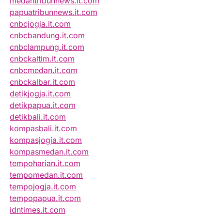
medantribunnews.it.com
papuatribunnews.it.com
cnbcjogja.it.com
cnbcbandung.it.com
cnbclampung.it.com
cnbckaltim.it.com
cnbcmedan.it.com
cnbckalbar.it.com
detikjogja.it.com
detikpapua.it.com
detikbali.it.com
kompasbali.it.com
kompasjogja.it.com
kompasmedan.it.com
tempoharian.it.com
tempomedan.it.com
tempojogja.it.com
tempopapua.it.com
idntimes.it.com