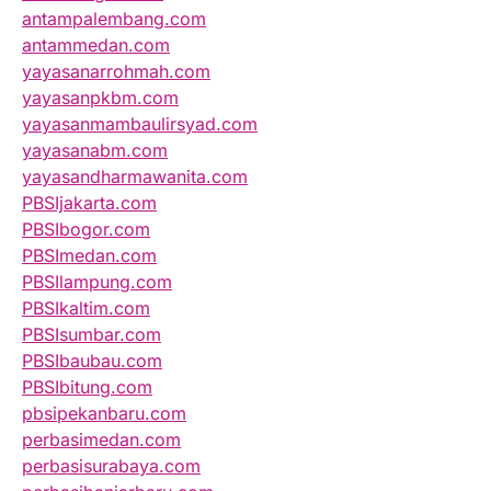
antampalembang.com
antammedan.com
yayasanarrohmah.com
yayasanpkbm.com
yayasanmambaulirsyad.com
yayasanabm.com
yayasandharmawanita.com
PBSIjakarta.com
PBSIbogor.com
PBSImedan.com
PBSIlampung.com
PBSIkaltim.com
PBSIsumbar.com
PBSIbaubau.com
PBSIbitung.com
pbsipekanbaru.com
perbasimedan.com
perbasisurabaya.com