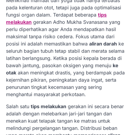
Menikmati manfaat dari yoga tidak hanya terbatas
pada kelenturan otot, tetapi juga pada optimalisasi
fungsi organ dalam. Terdapat beberapa
tips
melakukan
gerakan Adho Mukha Svanasana yang
perlu diperhatikan agar Anda mendapatkan hasil
maksimal tanpa risiko cedera. Fokus utama dari
posisi ini adalah memastikan bahwa
aliran darah
ke
seluruh bagian tubuh tetap stabil dan merata selama
latihan berlangsung. Ketika posisi kepala berada di
bawah jantung, pasokan oksigen yang menuju
ke
otak
akan meningkat drastis, yang berdampak pada
kejernihan pikiran, peningkatan daya ingat, serta
penurunan tingkat kecemasan yang sering
menghantui masyarakat perkotaan.
Salah satu
tips melakukan
gerakan ini secara benar
adalah dengan melebarkan jari-jari tangan dan
menekan kuat telapak tangan ke matras untuk
melindungi pergelangan tangan. Distribusi beban