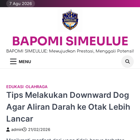
Skip
7 Agu 2026
to
content
BAPOMI SIMEULUE
BAPOMI SIMEULUE: Mewujudkan Prestasi, Menggali Potensi!
MENU
EDUKASI
OLAHRAGA
Tips Melakukan Downward Dog
Agar Aliran Darah ke Otak Lebih
Lancar
admin
21/02/2026