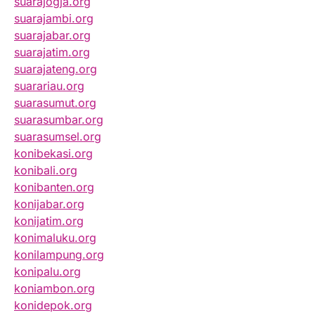
suarajogja.org
suarajambi.org
suarajabar.org
suarajatim.org
suarajateng.org
suarariau.org
suarasumut.org
suarasumbar.org
suarasumsel.org
konibekasi.org
konibali.org
konibanten.org
konijabar.org
konijatim.org
konimaluku.org
konilampung.org
konipalu.org
koniambon.org
konidepok.org