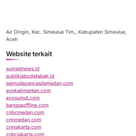
Air Dingin, Kec. Simeulue Tim., Kabupaten Simeulue,
Aceh
Website terkait
sumselnews.id
publikjabodetabek.id
pemudapancasilamedan.com
ayokalimantan.com
ayosumut.com
bangsaoffline.com
cnbcmedan.com
cnnmedan.com
cnnjakarta.com
cnbcjakarta.com