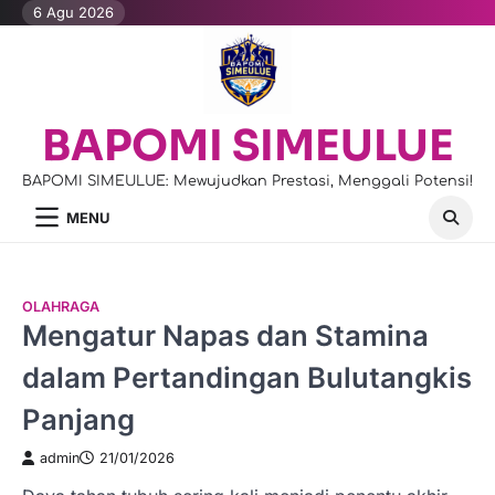
Skip
6 Agu 2026
to
content
BAPOMI SIMEULUE
BAPOMI SIMEULUE: Mewujudkan Prestasi, Menggali Potensi!
MENU
OLAHRAGA
Mengatur Napas dan Stamina
dalam Pertandingan Bulutangkis
Panjang
admin
21/01/2026