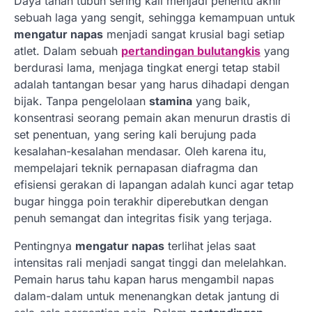
Daya tahan tubuh sering kali menjadi penentu akhir
sebuah laga yang sengit, sehingga kemampuan untuk
mengatur napas
menjadi sangat krusial bagi setiap
atlet. Dalam sebuah
pertandingan bulutangkis
yang
berdurasi lama, menjaga tingkat energi tetap stabil
adalah tantangan besar yang harus dihadapi dengan
bijak. Tanpa pengelolaan
stamina
yang baik,
konsentrasi seorang pemain akan menurun drastis di
set penentuan, yang sering kali berujung pada
kesalahan-kesalahan mendasar. Oleh karena itu,
mempelajari teknik pernapasan diafragma dan
efisiensi gerakan di lapangan adalah kunci agar tetap
bugar hingga poin terakhir diperebutkan dengan
penuh semangat dan integritas fisik yang terjaga.
Pentingnya
mengatur napas
terlihat jelas saat
intensitas rali menjadi sangat tinggi dan melelahkan.
Pemain harus tahu kapan harus mengambil napas
dalam-dalam untuk menenangkan detak jantung di