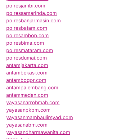
polresjambi.com
polressamarinda.com
polresbanjarmasin.com
polresbatam.com
polresambon.com
polresbima.com
polresmataram.com
polresdumai.com
antamjakarta.com
antambekasi.com
antambogor.com
antampalembang.com
antammedan.com
yayasanarrohmah.com
yayasanpkbm.com
yayasanmambaulirsyad.com
yayasanabm.com
yayasandharmawanita.com