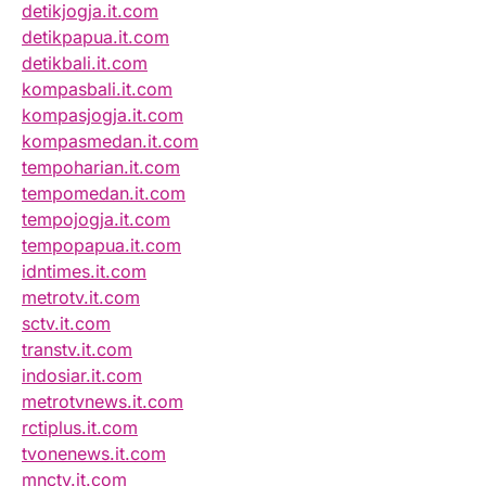
detikjogja.it.com
detikpapua.it.com
detikbali.it.com
kompasbali.it.com
kompasjogja.it.com
kompasmedan.it.com
tempoharian.it.com
tempomedan.it.com
tempojogja.it.com
tempopapua.it.com
idntimes.it.com
metrotv.it.com
sctv.it.com
transtv.it.com
indosiar.it.com
metrotvnews.it.com
rctiplus.it.com
tvonenews.it.com
mnctv.it.com