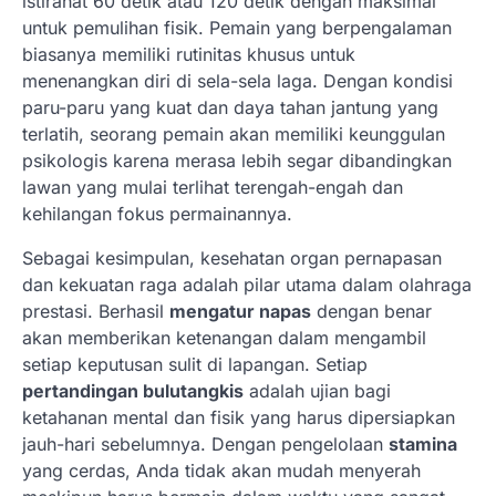
istirahat 60 detik atau 120 detik dengan maksimal
untuk pemulihan fisik. Pemain yang berpengalaman
biasanya memiliki rutinitas khusus untuk
menenangkan diri di sela-sela laga. Dengan kondisi
paru-paru yang kuat dan daya tahan jantung yang
terlatih, seorang pemain akan memiliki keunggulan
psikologis karena merasa lebih segar dibandingkan
lawan yang mulai terlihat terengah-engah dan
kehilangan fokus permainannya.
Sebagai kesimpulan, kesehatan organ pernapasan
dan kekuatan raga adalah pilar utama dalam olahraga
prestasi. Berhasil
mengatur napas
dengan benar
akan memberikan ketenangan dalam mengambil
setiap keputusan sulit di lapangan. Setiap
pertandingan bulutangkis
adalah ujian bagi
ketahanan mental dan fisik yang harus dipersiapkan
jauh-hari sebelumnya. Dengan pengelolaan
stamina
yang cerdas, Anda tidak akan mudah menyerah