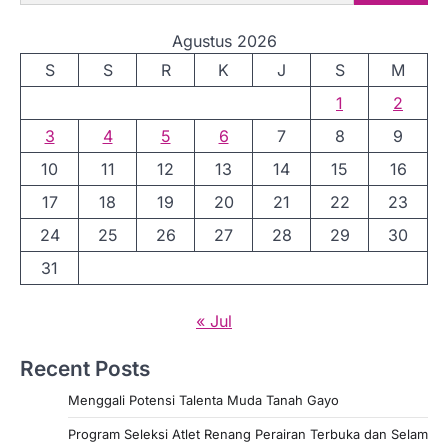
Agustus 2026
S
S
R
K
J
S
M
1
2
3
4
5
6
7
8
9
10
11
12
13
14
15
16
17
18
19
20
21
22
23
24
25
26
27
28
29
30
31
« Jul
Recent Posts
Menggali Potensi Talenta Muda Tanah Gayo
Program Seleksi Atlet Renang Perairan Terbuka dan Selam