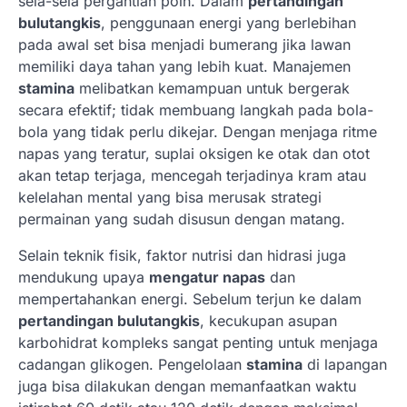
sela-sela pergantian poin. Dalam
pertandingan
bulutangkis
, penggunaan energi yang berlebihan
pada awal set bisa menjadi bumerang jika lawan
memiliki daya tahan yang lebih kuat. Manajemen
stamina
melibatkan kemampuan untuk bergerak
secara efektif; tidak membuang langkah pada bola-
bola yang tidak perlu dikejar. Dengan menjaga ritme
napas yang teratur, suplai oksigen ke otak dan otot
akan tetap terjaga, mencegah terjadinya kram atau
kelelahan mental yang bisa merusak strategi
permainan yang sudah disusun dengan matang.
Selain teknik fisik, faktor nutrisi dan hidrasi juga
mendukung upaya
mengatur napas
dan
mempertahankan energi. Sebelum terjun ke dalam
pertandingan bulutangkis
, kecukupan asupan
karbohidrat kompleks sangat penting untuk menjaga
cadangan glikogen. Pengelolaan
stamina
di lapangan
juga bisa dilakukan dengan memanfaatkan waktu