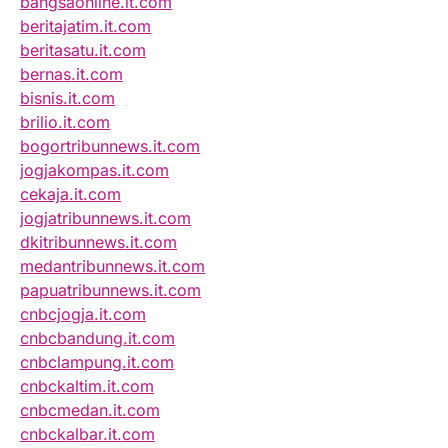
bangsaonline.it.com
beritajatim.it.com
beritasatu.it.com
bernas.it.com
bisnis.it.com
brilio.it.com
bogortribunnews.it.com
jogjakompas.it.com
cekaja.it.com
jogjatribunnews.it.com
dkitribunnews.it.com
medantribunnews.it.com
papuatribunnews.it.com
cnbcjogja.it.com
cnbcbandung.it.com
cnbclampung.it.com
cnbckaltim.it.com
cnbcmedan.it.com
cnbckalbar.it.com