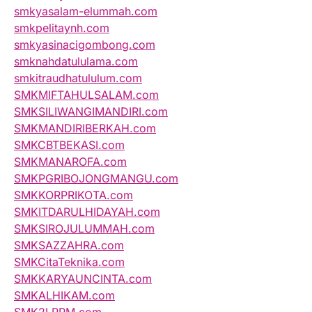
smkyasalam-elummah.com
smkpelitaynh.com
smkyasinacigombong.com
smknahdatululama.com
smkitraudhatululum.com
SMKMIFTAHULSALAM.com
SMKSILIWANGIMANDIRI.com
SMKMANDIRIBERKAH.com
SMKCBTBEKASI.com
SMKMANAROFA.com
SMKPGRIBOJONGMANGU.com
SMKKORPRIKOTA.com
SMKITDARULHIDAYAH.com
SMKSIROJULUMMAH.com
SMKSAZZAHRA.com
SMKCitaTeknika.com
SMKKARYAUNCINTA.com
SMKALHIKAM.com