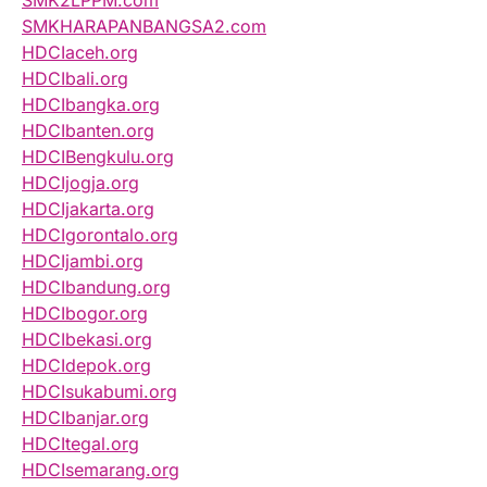
SMK2LPPM.com
SMKHARAPANBANGSA2.com
HDCIaceh.org
HDCIbali.org
HDCIbangka.org
HDCIbanten.org
HDCIBengkulu.org
HDCIjogja.org
HDCIjakarta.org
HDCIgorontalo.org
HDCIjambi.org
HDCIbandung.org
HDCIbogor.org
HDCIbekasi.org
HDCIdepok.org
HDCIsukabumi.org
HDCIbanjar.org
HDCItegal.org
HDCIsemarang.org