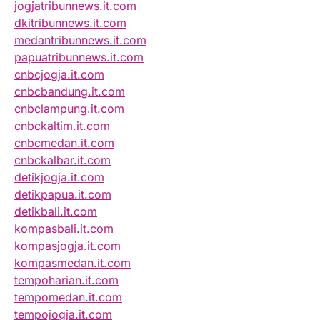
jogjatribunnews.it.com
dkitribunnews.it.com
medantribunnews.it.com
papuatribunnews.it.com
cnbcjogja.it.com
cnbcbandung.it.com
cnbclampung.it.com
cnbckaltim.it.com
cnbcmedan.it.com
cnbckalbar.it.com
detikjogja.it.com
detikpapua.it.com
detikbali.it.com
kompasbali.it.com
kompasjogja.it.com
kompasmedan.it.com
tempoharian.it.com
tempomedan.it.com
tempojogja.it.com