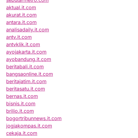
seputarmetro.com
aktual.it.com
akurat.it.com
antara.it.com
analisadaily.it.com
antv.it.com
antvklik.it.com
ayojakarta.it.com
ayobandung.it.com
beritabali.it.com
bangsaonline.it.com
beritajatim.it.com
beritasatu.it.com
bernas.it.com
bisnis.it.com
brilio.it.com
bogortribunnews.it.com
jogjakompas.it.com
cekaja.it.com