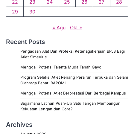
22
23
24
25
26
27
28
29
30
« Agu
Okt »
Recent Posts
Pengadaan Alat Dan Proteksi Ketenagakerjaan BPJS Bagi
Atlet Simeulue
Menggali Potensi Talenta Muda Tanah Gayo
Program Seleksi Atlet Renang Perairan Terbuka dan Selam
Olahraga Bahari BAPOMI
Menggali Potensi Atlet Berprestasi Dari Berbagai Kampus
Bagaimana Latihan Push-Up Satu Tangan Membangun
Kekuatan Lengan dan Core?
Archives