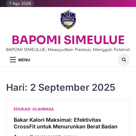
Skip
7 Agu 2026
to
content
BAPOMI SIMEULUE
BAPOMI SIMEULUE: Mewujudkan Prestasi, Menggali Potensi!
MENU
Hari:
2 September 2025
EDUKASI
OLAHRAGA
Bakar Kalori Maksimal: Efektivitas
CrossFit untuk Menurunkan Berat Badan