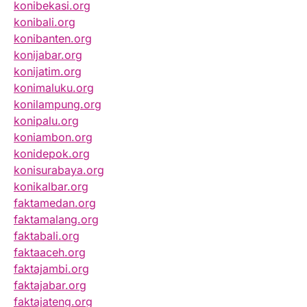
konibekasi.org
konibali.org
konibanten.org
konijabar.org
konijatim.org
konimaluku.org
konilampung.org
konipalu.org
koniambon.org
konidepok.org
konisurabaya.org
konikalbar.org
faktamedan.org
faktamalang.org
faktabali.org
faktaaceh.org
faktajambi.org
faktajabar.org
faktajateng.org