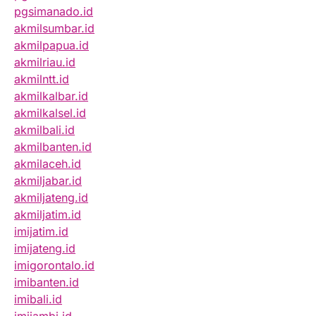
pgsimanado.id
akmilsumbar.id
akmilpapua.id
akmilriau.id
akmilntt.id
akmilkalbar.id
akmilkalsel.id
akmilbali.id
akmilbanten.id
akmilaceh.id
akmiljabar.id
akmiljateng.id
akmiljatim.id
imijatim.id
imijateng.id
imigorontalo.id
imibanten.id
imibali.id