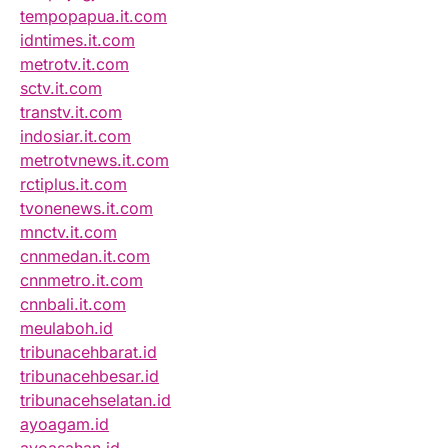
tempopapua.it.com
idntimes.it.com
metrotv.it.com
sctv.it.com
transtv.it.com
indosiar.it.com
metrotvnews.it.com
rctiplus.it.com
tvonenews.it.com
mnctv.it.com
cnnmedan.it.com
cnnmetro.it.com
cnnbali.it.com
meulaboh.id
tribunacehbarat.id
tribunacehbesar.id
tribunacehselatan.id
ayoagam.id