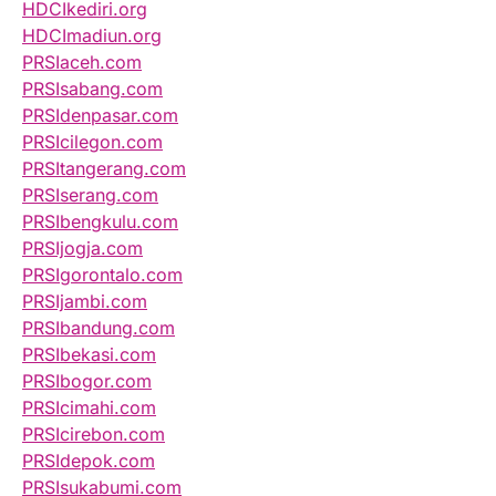
HDCIkediri.org
HDCImadiun.org
PRSIaceh.com
PRSIsabang.com
PRSIdenpasar.com
PRSIcilegon.com
PRSItangerang.com
PRSIserang.com
PRSIbengkulu.com
PRSIjogja.com
PRSIgorontalo.com
PRSIjambi.com
PRSIbandung.com
PRSIbekasi.com
PRSIbogor.com
PRSIcimahi.com
PRSIcirebon.com
PRSIdepok.com
PRSIsukabumi.com