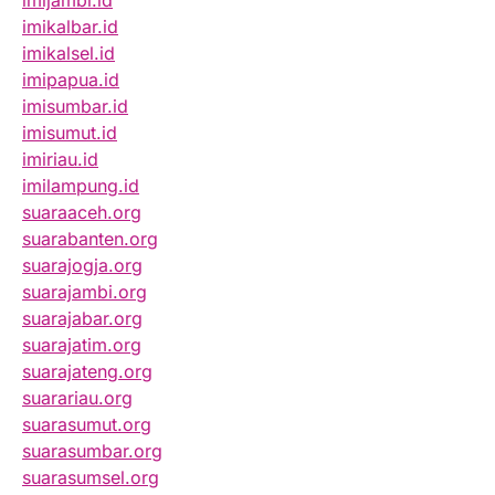
imijambi.id
imikalbar.id
imikalsel.id
imipapua.id
imisumbar.id
imisumut.id
imiriau.id
imilampung.id
suaraaceh.org
suarabanten.org
suarajogja.org
suarajambi.org
suarajabar.org
suarajatim.org
suarajateng.org
suarariau.org
suarasumut.org
suarasumbar.org
suarasumsel.org