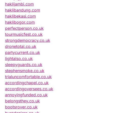
haklijambi.com
haklibandung.com
haklibekasi.com
haklibogor.com
perfectperson.co.uk
tourmusicfest.co.uk
strongdemocracy.co.uk
dronetotal.co.uk
partycurrent.co.uk
lightalso.co.uk
sleepyguards.co.uk
stephensmoke.co.uk
trialuncomfortable.co.uk
accordingchapel.co.uk
accordingoversees.co.uk
annoyingfunded.co.uk
belongsthey.co.uk
bootsrover.co.uk