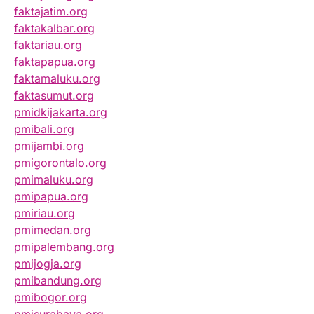
faktajatim.org
faktakalbar.org
faktariau.org
faktapapua.org
faktamaluku.org
faktasumut.org
pmidkijakarta.org
pmibali.org
pmijambi.org
pmigorontalo.org
pmimaluku.org
pmipapua.org
pmiriau.org
pmimedan.org
pmipalembang.org
pmijogja.org
pmibandung.org
pmibogor.org